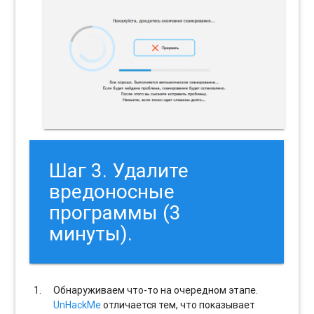
Шаг 3. Удалите
вредоносные
программы (3
минуты).
Обнаруживаем что-то на очередном этапе.
UnHackMe
отличается тем, что показывает