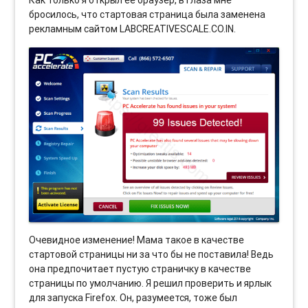
Как только я открыл ее браузер, в глаза мне
бросилось, что стартовая страница была заменена
рекламным сайтом LABCREATIVESCALE.CO.IN.
Очевидное изменение! Мама такое в качестве
стартовой страницы ни за что бы не поставила! Ведь
она предпочитает пустую страничку в качестве
страницы по умолчанию. Я решил проверить и ярлык
для запуска Firefox. Он, разумеется, тоже был