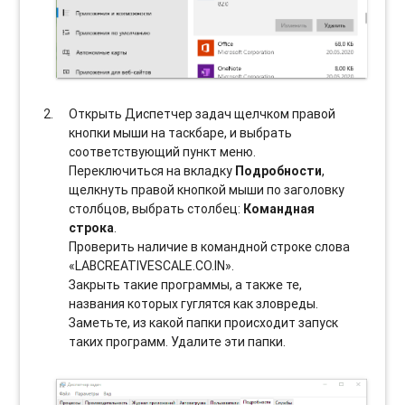
Открыть Диспетчер задач щелчком правой
кнопки мыши на таскбаре, и выбрать
соотвeтствующий пункт меню.
Переключиться на вкладку
Подробности
,
щелкнуть правой кнопкой мыши по заголовку
столбцов, выбрать столбец:
Командная
строка
.
Проверить наличие в командной строке слова
«LABCREATIVESCALE.CO.IN».
Закрыть такие программы, а также те,
названия которых гуглятся как зловреды.
Заметьте, из какой папки происходит запуск
таких программ. Удалите эти папки.