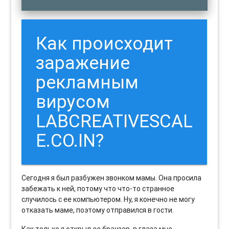
Как происходит
заражение
рекламным
вирусом
LABCREATIVESCAL
E.CO.IN?
Сегодня я был разбужен звонком мамы. Она просила
забежать к ней, потому что что-то странное
случилось с ее компьютером. Ну, я конечно не могу
отказать маме, поэтому отправился в гости.