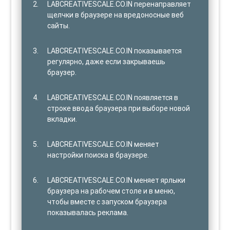
LABCREATIVESCALE.CO.IN перенаправляет
щелчки в браузере на вредоносные веб
сайты.
LABCREATIVESCALE.CO.IN показывается
регулярно, даже если закрываешь
браузер.
LABCREATIVESCALE.CO.IN появляется в
строке ввода браузера при выборе новой
вкладки.
LABCREATIVESCALE.CO.IN меняет
настройки поиска в браузере.
LABCREATIVESCALE.CO.IN меняет ярлыки
браузера на рабочем столе и в меню,
чтобы вместе с запуском браузера
показывалась реклама.