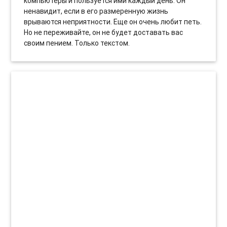
компьютеры и пользуется ими каждый день. Он
ненавидит, если в его размеренную жизнь
врываются неприятности. Еще он очень любит петь.
Но не переживайте, он не будет доставать вас
своим пением. Только текстом.