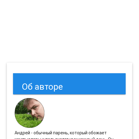
Об авторе
Андрей - обычный парень, который обожает