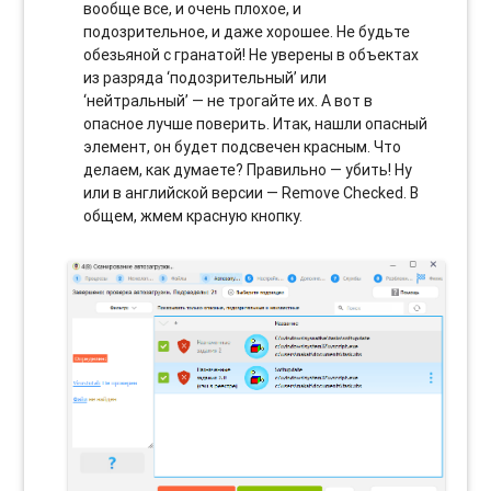
вообще все, и очень плохое, и
подозрительное, и даже хорошее. Не будьте
обезьяной с гранатой! Не уверены в объектах
из разряда ‘подозрительный’ или
‘нейтральный’ — не трогайте их. А вот в
опасное лучше поверить. Итак, нашли опасный
элемент, он будет подсвечен красным. Что
делаем, как думаете? Правильно — убить! Ну
или в английской версии — Remove Checked. В
общем, жмем красную кнопку.