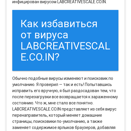
инфицирован вирусом LABCREATIVESCALE.CO.IN.
Как избавиться
от вируса
LABCREATIVESCAL
E.CO.IN?
Обычно подобные вирусы изменяют и поисковик по
умолчанию. Я проверил — так и есть! Попытавшись
исправить его вручную, я был раздосадован тем, что
после перезагрузки все возвращается к зараженному
состоянию. Что ж, мне стало все понятно.
LABCREATIVESCALE.CO.IN представляет из себя вирус
перенаправитель, который меняет домашние
страницы, поисковики по-умолчанию, а также
заменяет содержимое ярлыков браузеров, добавляя