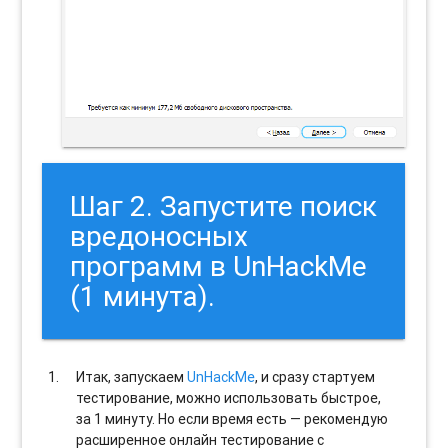
Шаг 2. Запустите поиск
вредоносных
программ в UnHackMe
(1 минута).
Итак, запускаем
UnHackMe
, и сразу стартуем
тестирование, можно использовать быстрое,
за 1 минуту. Но если время есть — рекомендую
расширенное онлайн тестирование с