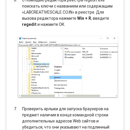
поискать ключи с названием или содержащим
«LABCREATIVESCALE.CO.IN» в реестре. Для
вызова редактора нажмите
Win + R
, введите
regedit
и нажмите ОК.
Проверить ярлыки для запуска браузеров на
предмет наличия в конце командной строки
дополнительных адресов Web сайтов и
убедиться, что они указывают на подлинный