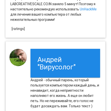
LABCREATIVESCALE.CO.IN заняло 5 минут! Поэтому я
настоятельно рекомендую использовать
UnHackMe
для лечения вашего компьютера от любых
нежелательных программ!
[ratings]
Андрей
"Вирусолог"
Андрей - обычный парень, который
пользуется компьютером каждый день, и
ненавидит, когда неприятности
наполняют его жизнь. А еще он любит
петь. Но не переживайте, его голос не
будет досаждать вам. Только текст )