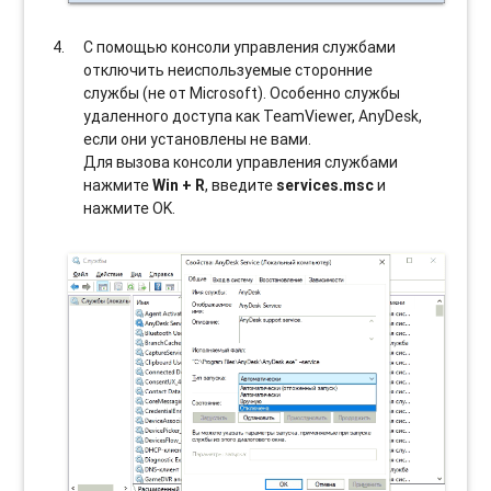
С помощью консоли управления службами
отключить неиспользуемые сторонние
службы (не от Microsoft). Особенно службы
удаленного доступа как TeamViewer, AnyDesk,
если они установлены не вами.
Для вызова консоли управления службами
нажмите
Win + R
, введите
services.msc
и
нажмите OK.