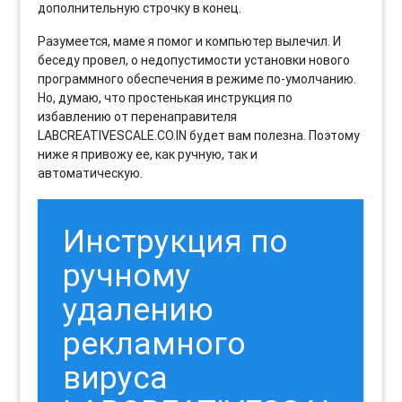
дополнительную строчку в конец.
Разумеется, маме я помог и компьютер вылечил. И
беседу провел, о недопустимости установки нового
программного обеспечения в режиме по-умолчанию.
Но, думаю, что простенькая инструкция по
избавлению от перенаправителя
LABCREATIVESCALE.CO.IN будет вам полезна. Поэтому
ниже я привожу ее, как ручную, так и
автоматическую.
Инструкция по
ручному
удалению
рекламного
вируса