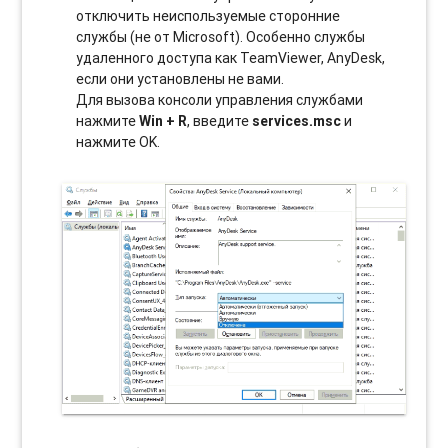
отключить неиспользуемые сторонние
службы (не от Microsoft). Особенно службы
удаленного доступа как TeamViewer, AnyDesk,
если они установлены не вами.
Для вызова консоли управления службами
нажмите
Win + R
, введите
services.msc
и
нажмите OK.