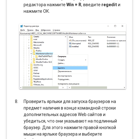
редактора нажмите
Win + R
, введите
regedit
и
нажмите ОК.
Проверить ярлыки для запуска браузеров на
предмет наличия в конце командной строки
дополнительных адресов Web сайтов и
убедиться, что они указывают на подлинный
браузер. Для этого нажмите правой кнопкой
мыши на ярлыке браузера и выберите