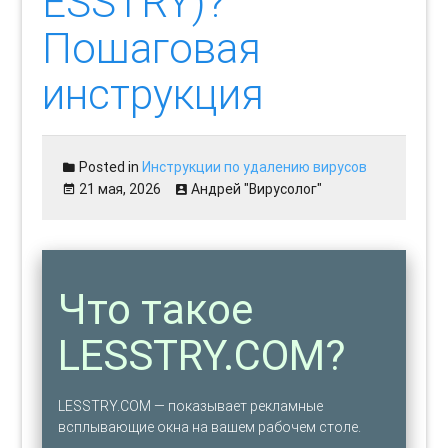
ESSTRY)?
Пошаговая
инструкция
Posted in
Инструкции по удалению вирусов
21 мая, 2026
Андрей "Вирусолог"
Что такое
LESSTRY.COM?
LESSTRY.COM — показывает рекламные
всплывающие окна на вашем рабочем столе.