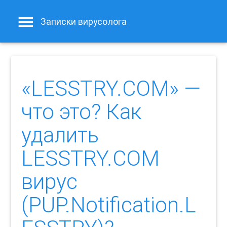
Записки вирусолога
«LESSTRY.COM» —
что это? Как
удалить
LESSTRY.COM
вирус
(PUP.Notification.L