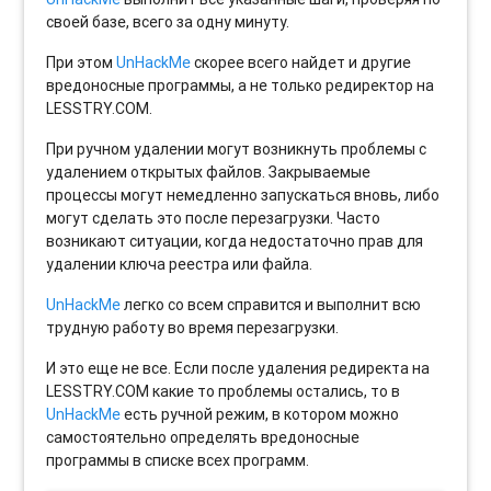
своей базе, всего за одну минуту.
При этом
UnHackMe
скорее всего найдет и другие
вредоносные программы, а не только редиректор на
LESSTRY.COM.
При ручном удалении могут возникнуть проблемы с
удалением открытых файлов. Закрываемые
процессы могут немедленно запускаться вновь, либо
могут сделать это после перезагрузки. Часто
возникают ситуации, когда недостаточно прав для
удалении ключа реестра или файла.
UnHackMe
легко со всем справится и выполнит всю
трудную работу во время перезагрузки.
И это еще не все. Если после удаления редиректа на
LESSTRY.COM какие то проблемы остались, то в
UnHackMe
есть ручной режим, в котором можно
самостоятельно определять вредоносные
программы в списке всех программ.