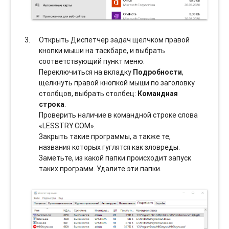
Открыть Диспетчер задач щелчком правой
кнопки мыши на таскбаре, и выбрать
соотвeтствующий пункт меню.
Переключиться на вкладку
Подробности
,
щелкнуть правой кнопкой мыши по заголовку
столбцов, выбрать столбец:
Командная
строка
.
Проверить наличие в командной строке слова
«LESSTRY.COM».
Закрыть такие программы, а также те,
названия которых гуглятся как зловреды.
Заметьте, из какой папки происходит запуск
таких программ. Удалите эти папки.