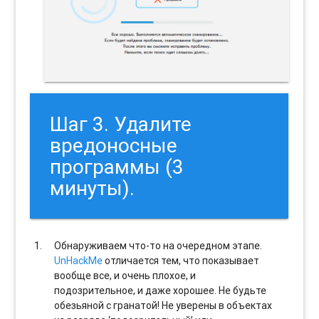
Шаг 3. Удалите
вредоносные
программы (3
минуты).
Обнаруживаем что-то на очередном этапе.
UnHackMe
отличается тем, что показывает
вообще все, и очень плохое, и
подозрительное, и даже хорошее. Не будьте
обезьяной с гранатой! Не уверены в объектах