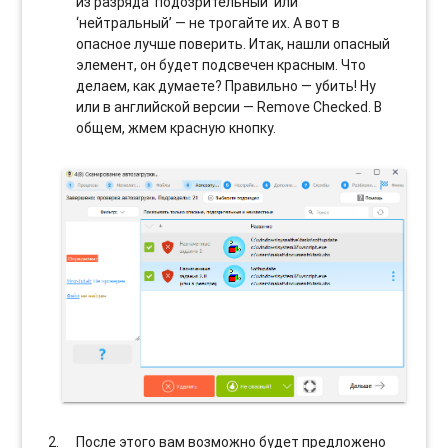
из разряда ‘подозрительный’ или
‘нейтральный’ — не трогайте их. А вот в
опасное лучше поверить. Итак, нашли опасный
элемент, он будет подсвечен красным. Что
делаем, как думаете? Правильно — убить! Ну
или в английской версии — Remove Checked. В
общем, жмем красную кнопку.
После этого вам возможно будет предложено