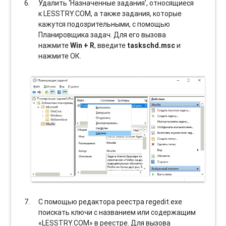
Удалить ‘Назначенные задания’, относящиеся
к LESSTRY.COM, а также задания, которые
кажутся подозрительными, с помощью
Планировщика задач. Для его вызова
нажмите
Win + R
, введите
taskschd.msc
и
нажмите ОК.
С помощью редактора реестра regedit.exe
поискать ключи с названием или содержащим
«LESSTRY.COM» в реестре. Для вызова