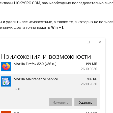
рекламы LICKYSRC.COM, вам необходимо последовательно вып
и удалить все неизвестные, а также те, в которых не полно
жениями, достаточно нажать
Win + I
.