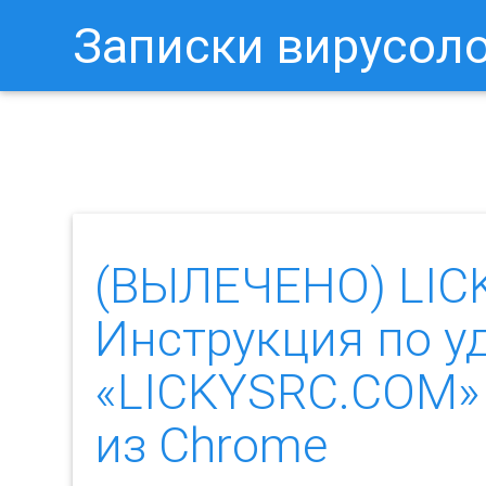
Записки вирусол
Как Отключить Уведомления 
(ВЫЛЕЧЕНО) LIC
Инструкция по у
«LICKYSRC.COM» 
из Chrome