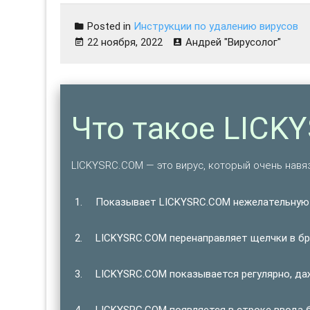
Posted in
Инструкции по удалению вирусов
22 ноября, 2022
Андрей "Вирусолог"
Что такое LICK
LICKYSRC.COM — это вирус, который очень навя
Показывает LICKYSRC.COM нежелательную
LICKYSRC.COM перенаправляет щелчки в бр
LICKYSRC.COM показывается регулярно, да
LICKYSRC.COM появляется в строке ввода б