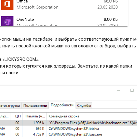
нопки мыши на таскбаре, и выбрать соотвeтствующий пункт м
елкнуть правой кнопкой мыши по заголовку столбцов, выбрать
а «LICKYSRC.COM».
ия которых гуглятся как зловреды. Заметьте, из какой папки
ти папки.