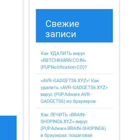
Свежие
записи
Как УДАЛИТЬ вирус
«RBTCHK68RN.CO.IN»
(PUP.Notification.CO)?
«AVR-GADGETS6.XYZ»! Как
удалить «AVR-GADGETS6.XYZ»
вирус (PUP.Adware.AVR-
GADGETS6) из браузеров
Как ЛЕЧИТЬ «BRAIN-
SHOPING6.XYZ» вирус
(PUP.Adware.BRAIN-SHOPING6)
в браузерах: пошаговая