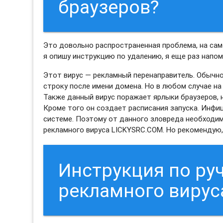
браузеров?
Это довольно распространенная проблема, на само
я опишу инструкцию по удалению, я еще раз напо
Этот вирус — рекламный перенаправитель. Обычн
строку после имени домена. Но в любом случае на
Также данный вирус поражает ярлыки браузеров,
Кроме того он создает расписания запуска. Инф
системе. Поэтому от данного зловреда необходим
рекламного вируса LICKYSRC.COM. Но рекомендую,
Инструкция по ру
рекламного вирус