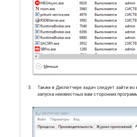
Также в Диспетчере задач следует зайти во
запуска неизвестных вам сторонних программ