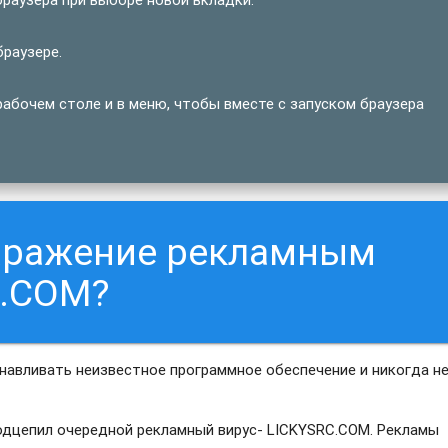
браузере.
абочем столе и в меню, чтобы вместе с запуском браузера
заражение рекламным
C.COM?
анавливать неизвестное программное обеспечение и никогда н
 подцепил очередной рекламный вирус- LICKYSRC.COM. Рекламы