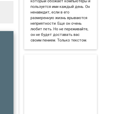
который обожает компьютеры и
пользуется ими каждый день. Он
ненавидит, если в его
размеренную жизнь врываются
неприятности. Еще он очень
любит петь. Но не переживайте,
он не будет доставать вас
своим пением. Только текстом.