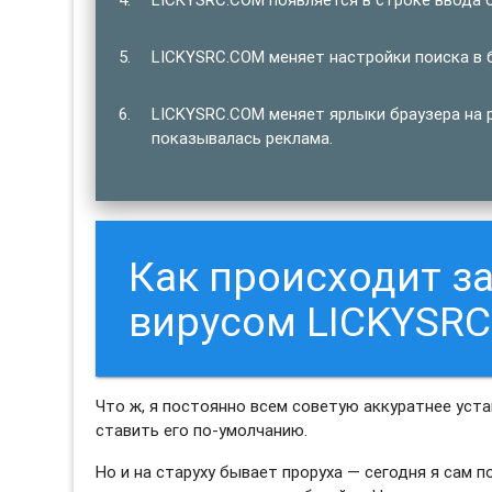
LICKYSRC.COM меняет настройки поиска в 
LICKYSRC.COM меняет ярлыки браузера на р
показывалась реклама.
Как происходит 
вирусом LICKYSR
Что ж, я постоянно всем советую аккуратнее уст
ставить его по-умолчанию.
Но и на старуху бывает проруха — сегодня я сам