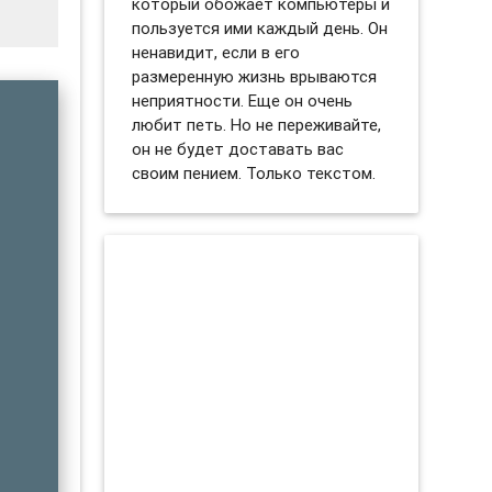
который обожает компьютеры и
пользуется ими каждый день. Он
ненавидит, если в его
размеренную жизнь врываются
неприятности. Еще он очень
любит петь. Но не переживайте,
он не будет доставать вас
своим пением. Только текстом.