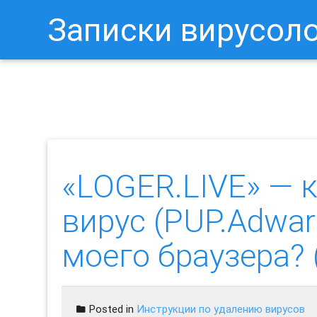
Записки вирусол
Как Отключить Уведомления 
«LOGER.LIVE» — 
вирус (PUP.Adwar
моего браузера
Posted in
Инструкции по удалению вирусов