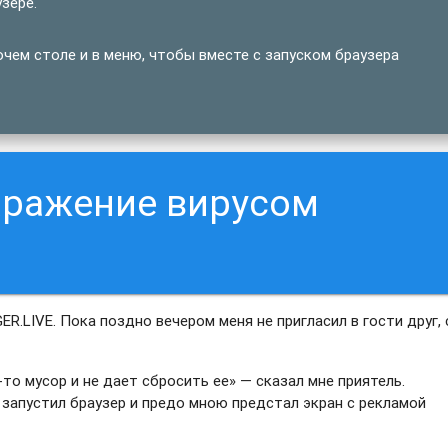
зере.
очем столе и в меню, чтобы вместе с запуском браузера
аражение вирусом
ER.LIVE. Пока поздно вечером меня не пригласил в гости друг, 
то мусор и не дает сбросить ее» — сказал мне приятель.
я запустил браузер и предо мною предстал экран с рекламой