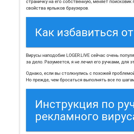
страничку на его собственную, меняет поисковик
свойства ярлыков браузеров.
Как избавиться от
Вирусы наподобие LOGER.LIVE сейчас очень популя
за дело. Разумеется, я не лечил его ручками, для 
Однако, если вы столкнулись с похожей проблемой
Но прежде, чем бросаться выполнять все по шагам
Инструкция по ру
рекламного вирус