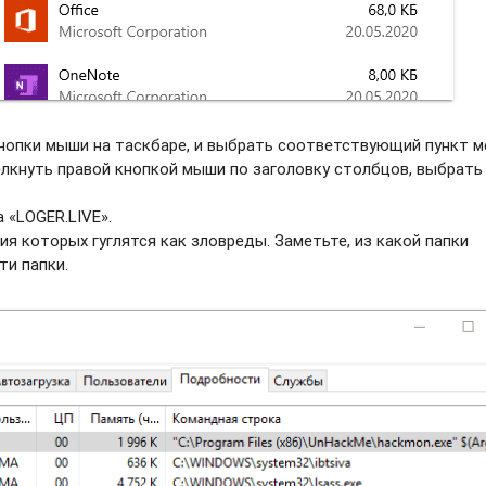
нопки мыши на таскбаре, и выбрать соотвeтствующий пункт м
елкнуть правой кнопкой мыши по заголовку столбцов, выбрать
 «LOGER.LIVE».
ия которых гуглятся как зловреды. Заметьте, из какой папки
ти папки.