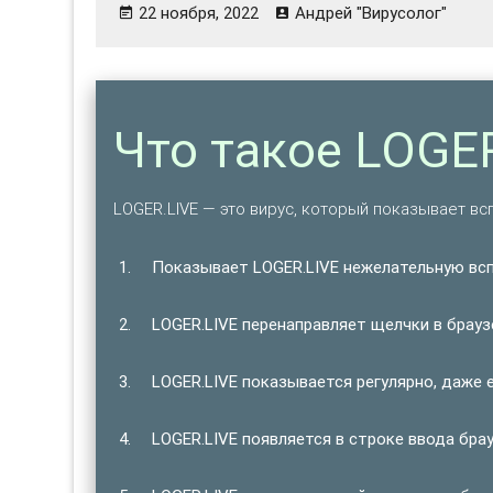
22 ноября, 2022
Андрей "Вирусолог"
Что такое LOGE
LOGER.LIVE — это вирус, который показывает в
Показывает LOGER.LIVE нежелательную вс
LOGER.LIVE перенаправляет щелчки в брауз
LOGER.LIVE показывается регулярно, даже 
LOGER.LIVE появляется в строке ввода бра