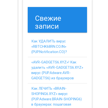
Свежие
записи
Как УДАЛИТЬ вирус
«RBTCHK68RN.CO.IN»
(PUP.Notification.CO)?
«AVR-GADGETS6.XYZ»! Как
удалить «AVR-GADGETS6.XYZ»
вирус (PUP.Adware.AVR-
GADGETS6) из браузеров
Как ЛЕЧИТЬ «BRAIN-
SHOPING6.XYZ» вирус
(PUP.Adware.BRAIN-SHOPING6)
в браузерах: пошаговая