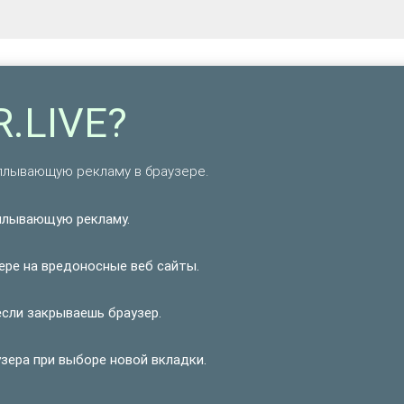
R.LIVE?
сплывающую рекламу в браузере.
плывающую рекламу.
ере на вредоносные веб сайты.
если закрываешь браузер.
узера при выборе новой вкладки.