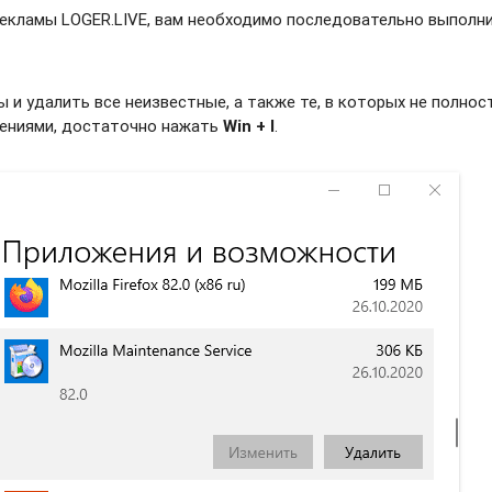
рекламы LOGER.LIVE, вам необходимо последовательно выполн
и удалить все неизвестные, а также те, в которых не полно
жениями, достаточно нажать
Win + I
.