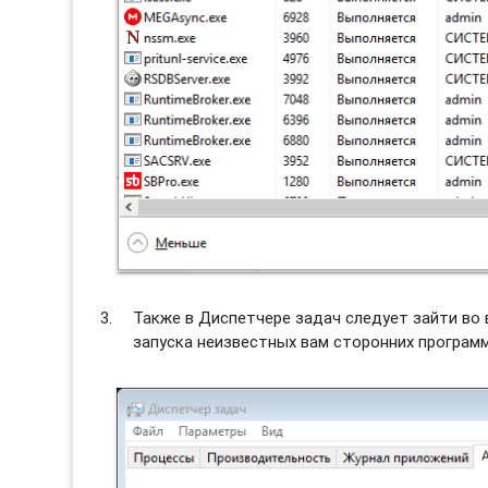
Также в Диспетчере задач следует зайти во
запуска неизвестных вам сторонних программ