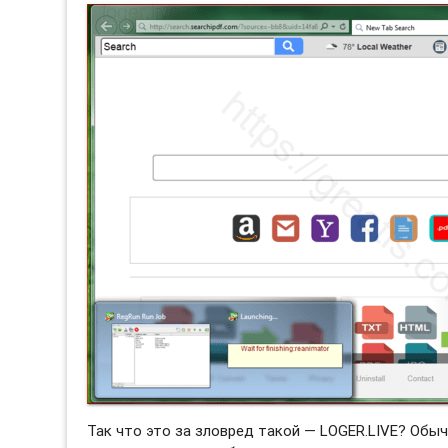
Так что это за зловред такой — LOGER.LIVE? Об