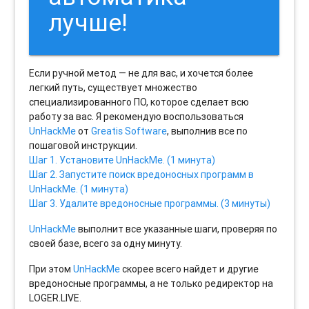
лучше!
Если ручной метод — не для вас, и хочется более
легкий путь, существует множество
специализированного ПО, которое сделает всю
работу за вас. Я рекомендую воспользоваться
UnHackMe
от
Greatis Software
, выполнив все по
пошаговой инструкции.
Шаг 1. Установите UnHackMe. (1 минута)
Шаг 2. Запустите поиск вредоносных программ в
UnHackMe. (1 минута)
Шаг 3. Удалите вредоносные программы. (3 минуты)
UnHackMe
выполнит все указанные шаги, проверяя по
своей базе, всего за одну минуту.
При этом
UnHackMe
скорее всего найдет и другие
вредоносные программы, а не только редиректор на
LOGER.LIVE.