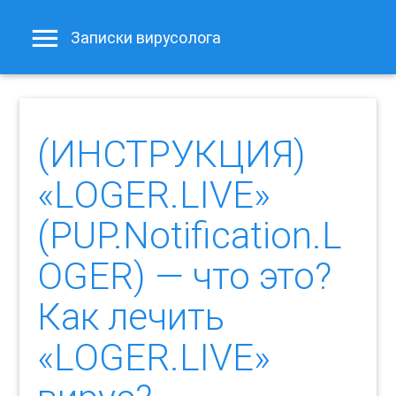
Записки вирусолога
(ИНСТРУКЦИЯ)
«LOGER.LIVE»
(PUP.Notification.L
OGER) — что это?
Как лечить
«LOGER.LIVE»