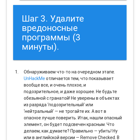
Шаг 3. Удалите
вредоносные
программы (3
минуты).
Обнаруживаем что-то на очередном этапе.
UnHackMe
отличается тем, что показывает
вообще все, и очень плохое, и
подозрительное, и даже хорошее. Не будьте
обезьяной с гранатой! Не уверены в объектах
из разряда ‘подозрительный’ или
‘нейтральный’ — не трогайте их. А вот в
опасное лучше поверить. Итак, нашли опасный
элемент, он будет подсвечен красным. Что
делаем, как думаете? Правильно — убить! Ну
или в английской версии — Remove Checked. В