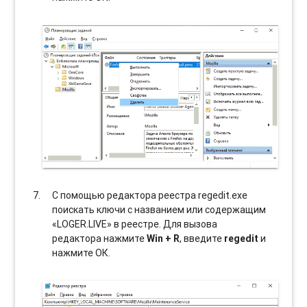
С помощью редактора реестра regedit.exe
поискать ключи с названием или содержащим
«LOGER.LIVE» в реестре. Для вызова
редактора нажмите
Win + R
, введите
regedit
и
нажмите ОК.