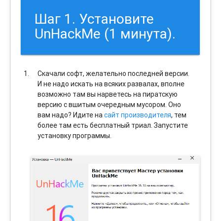
Шаг 1. Установите
UnHackMe (1 минута).
Скачали софт, желательно последней версии.
И не надо искать на всяких развалах, вполне
возможно там вы нарветесь на пиратскую
версию с вшитым очередным мусором. Оно
вам надо? Идите на
сайт производителя
, тем
более там есть бесплатный триал. Запустите
установку программы.