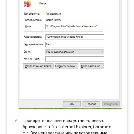
Проверить плагины всех установленных
браузеров Firefox, Internet Explorer, Chrome и
т.д. Все неизвестные или подозрительные