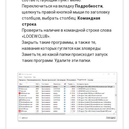
соотвeтствующий пункт меню.
Переключиться на вкладку
Подробности
,
щелкнуть правой кнопкой мыши по заголовку
столбцов, выбрать столбец:
Командная
строка
.
Проверить наличие в командной строке слова
«LOOEW.CLUB».
Закрыть такие программы, а также те,
названия которых гуглятся как зловреды.
Заметьте, из какой папки происходит запуск
таких программ. Удалите эти папки.