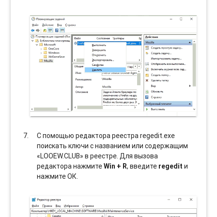
С помощью редактора реестра regedit.exe
поискать ключи с названием или содержащим
«LOOEW.CLUB» в реестре. Для вызова
редактора нажмите
Win + R
, введите
regedit
и
нажмите ОК.