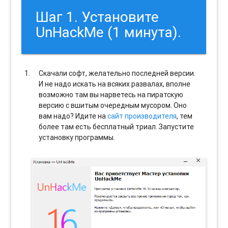
Шаг 1. Установите
UnHackMe (1 минута).
Скачали софт, желательно последней версии.
И не надо искать на всяких развалах, вполне
возможно там вы нарветесь на пиратскую
версию с вшитым очередным мусором. Оно
вам надо? Идите на
сайт производителя
, тем
более там есть бесплатный триал. Запустите
установку программы.