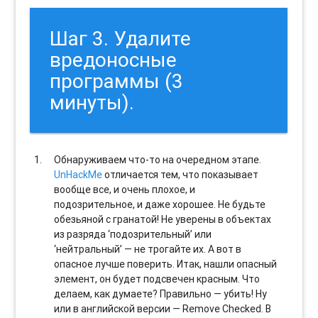
Шаг 3. Удалите
вредоносные
программы (3
минуты).
Обнаруживаем что-то на очередном этапе.
UnHackMe
отличается тем, что показывает
вообще все, и очень плохое, и
подозрительное, и даже хорошее. Не будьте
обезьяной с гранатой! Не уверены в объектах
из разряда ‘подозрительный’ или
‘нейтральный’ — не трогайте их. А вот в
опасное лучше поверить. Итак, нашли опасный
элемент, он будет подсвечен красным. Что
делаем, как думаете? Правильно — убить! Ну
или в английской версии — Remove Checked. В