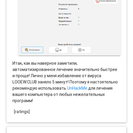
Итак, как вы наверное заметили,
автоматизированное лечение значительно быстрее
и проще! Лично у меня избавление от вируса
LOOEW.CLUB заняло 5 минут! Поэтому я настоятельно
рекомендую использовать
UnHackMe
для лечения
вашего компьютера от любых нежелательных
программ!
[ratings]