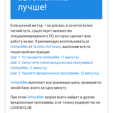
лучше!
Если ручной метод — не для вас, и хочется более
легкий путь, существует множество
специализированного ПО, которое сделает всю
работу за вас. Я рекомендую воспользоваться
UnHackMe
от
Greatis Software
, выполнив все по
пошаговой инструкции.
Шаг 1. Установите UnHackMe. (1 минута)
Шаг 2. Запустите поиск вредоносных программ в
UnHackMe. (1 минута)
Шаг 3. Удалите вредоносные программы. (3 минуты)
UnHackMe
выполнит все указанные шаги, проверяя по
своей базе, всего за одну минуту.
При этом
UnHackMe
скорее всего найдет и другие
вредоносные программы, а не только редиректор на
LOOEW.CLUB.