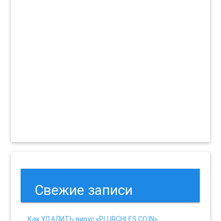
Свежие записи
Как УДАЛИТЬ вирус «PLURCHLES.CO.IN»