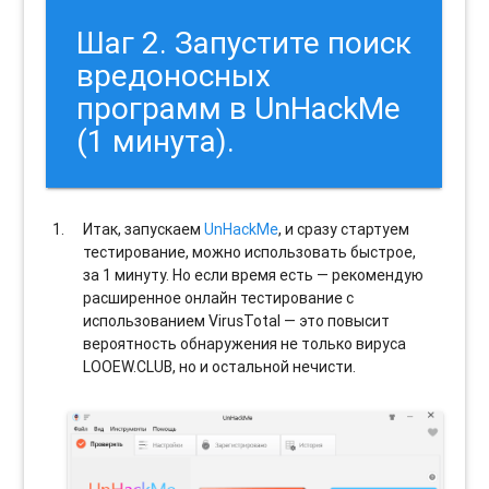
Шаг 2. Запустите поиск
вредоносных
программ в UnHackMe
(1 минута).
Итак, запускаем
UnHackMe
, и сразу стартуем
тестирование, можно использовать быстрое,
за 1 минуту. Но если время есть — рекомендую
расширенное онлайн тестирование с
использованием VirusTotal — это повысит
вероятность обнаружения не только вируса
LOOEW.CLUB, но и остальной нечисти.