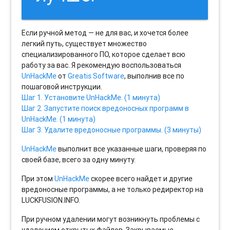
Если ручной метод — не для вас, и хочется более
легкий путь, существует множество
специализированного ПО, которое сделает всю
работу за вас. Я рекомендую воспользоваться
UnHackMe
от
Greatis Software
, выполнив все по
пошаговой инструкции.
Шаг 1. Установите UnHackMe. (1 минута)
Шаг 2. Запустите поиск вредоносных программ в
UnHackMe. (1 минута)
Шаг 3. Удалите вредоносные программы. (3 минуты)
UnHackMe
выполнит все указанные шаги, проверяя по
своей базе, всего за одну минуту.
При этом
UnHackMe
скорее всего найдет и другие
вредоносные программы, а не только редиректор на
LUCKFUSION.INFO.
При ручном удалении могут возникнуть проблемы с