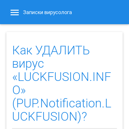
Записки вирусолога
Как УДАЛИТЬ
вирус
«LUCKFUSION.INF
O»
(PUP.Notification.L
UCKFUSION)?