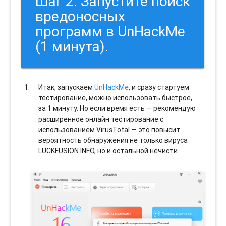
Шаг 2. Запустите поиск
вредоносных
программ в UnHackMe
(1 минута).
Итак, запускаем
UnHackMe
, и сразу стартуем
тестирование, можно использовать быстрое,
за 1 минуту. Но если время есть — рекомендую
расширенное онлайн тестирование с
использованием VirusTotal — это повысит
вероятность обнаружения не только вируса
LUCKFUSION.INFO, но и остальной нечисти.