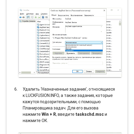
Удалить ‘Назначенные задания’, относящиеся
к LUCKFUSION.INFO, а также задания, которые
кажутся подозрительными, с помощью
Планировщика задач. Для его вызова
нажмите
Win + R
, введите
taskschd.msc
и
нажмите ОК.