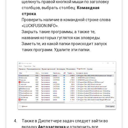
щелкнуть правой кнопкой мыши по заголовку
столбцов, выбрать столбец:
Командная
строка
.
Проверить наличие в командной строке слова
«LUCKFUSION.INFO».
Закрыть такие программы, а также те,
названия которых гуглятся как зловреды.
Заметьте, из какой папки происходит запуск
таких программ. Удалите эти папки.
Также в Диспетчере задач следует зайти во
вкладку
Автозагрузка
и отключить все