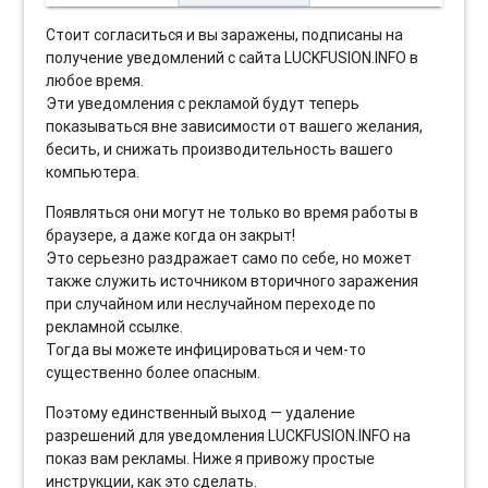
Стоит согласиться и вы заражены, подписаны на
получение уведомлений с сайта LUCKFUSION.INFO в
любое время.
Эти уведомления с рекламой будут теперь
показываться вне зависимости от вашего желания,
бесить, и снижать производительность вашего
компьютера.
Появляться они могут не только во время работы в
браузере, а даже когда он закрыт!
Это серьезно раздражает само по себе, но может
также служить источником вторичного заражения
при случайном или неслучайном переходе по
рекламной ссылке.
Тогда вы можете инфицироваться и чем-то
существенно более опасным.
Поэтому единственный выход — удаление
разрешений для уведомления LUCKFUSION.INFO на
показ вам рекламы. Ниже я привожу простые
инструкции, как это сделать.