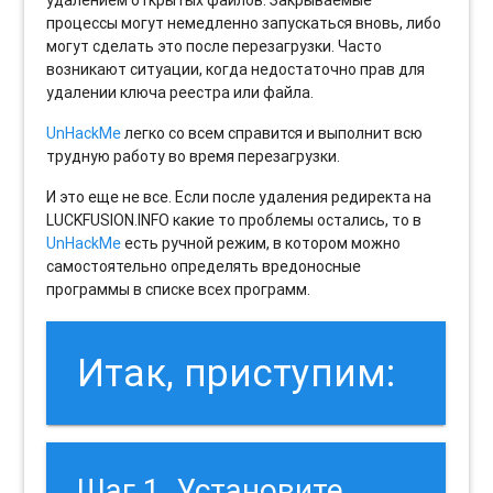
удалением открытых файлов. Закрываемые
процессы могут немедленно запускаться вновь, либо
могут сделать это после перезагрузки. Часто
возникают ситуации, когда недостаточно прав для
удалении ключа реестра или файла.
UnHackMe
легко со всем справится и выполнит всю
трудную работу во время перезагрузки.
И это еще не все. Если после удаления редиректа на
LUCKFUSION.INFO какие то проблемы остались, то в
UnHackMe
есть ручной режим, в котором можно
самостоятельно определять вредоносные
программы в списке всех программ.
Итак, приступим:
Шаг 1. Установите