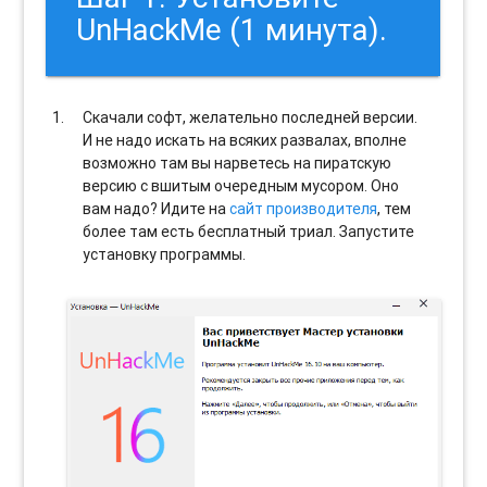
UnHackMe (1 минута).
Скачали софт, желательно последней версии.
И не надо искать на всяких развалах, вполне
возможно там вы нарветесь на пиратскую
версию с вшитым очередным мусором. Оно
вам надо? Идите на
сайт производителя
, тем
более там есть бесплатный триал. Запустите
установку программы.