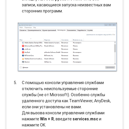
записи, касающиеся запуска неизвестных вам
сторонних программ.
С помощью консоли управления службами
отключить неиспользуемые сторонние
службы (не от Microsoft). Особенно службы
удаленного доступа как TeamViewer, AnyDesk,
если они установлены не вами.
Для вызова консоли управления службами
нажмите
Win + R
, введите
services.msc
и
нажмите OK.