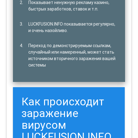
Показывает ненужную рекламу казино,
быстрых заработков, ставок и т.п.
LUCKFUSION.INFO показывается регулярно,
и очень назойливо.
Переход по демонстрируемым ссылкам,
случайный или намеренный, может стать
источником вторичного заражения вашей
системы
Как происходит
заражение
вирусом
LUCKFUSION.INFO