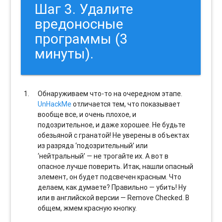
Шаг 3. Удалите
вредоносные
программы (3
минуты).
Обнаруживаем что-то на очередном этапе.
UnHackMe
отличается тем, что показывает
вообще все, и очень плохое, и
подозрительное, и даже хорошее. Не будьте
обезьяной с гранатой! Не уверены в объектах
из разряда ‘подозрительный’ или
‘нейтральный’ — не трогайте их. А вот в
опасное лучше поверить. Итак, нашли опасный
элемент, он будет подсвечен красным. Что
делаем, как думаете? Правильно — убить! Ну
или в английской версии — Remove Checked. В
общем, жмем красную кнопку.