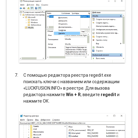
С помощью редактора реестра regedit.exe
поискать ключи с названием или содержащим
«LUCKFUSION.INFO» в реестре. Для вызова
редактора нажмите
Win + R
, введите
regedit
и
нажмите ОК.