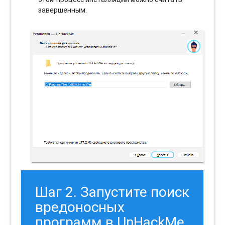
завершенным.
Шаг 2. Запустите поиск
вредоносных
программ в UnHackMe