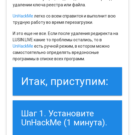
удалении ключа реестра или файла.
UnHackMe
легко со всем справится и выполнит всю
трудную работу во время перезагрузки.
И это еще не все. Если после удаления редиректа на
LUSIN.LIVE какие то проблемы остались, то в
UnHackMe
есть ручной режим, в котором можно
самостоятельно определять вредоносные
программы в списке всех программ.
Итак, приступим:
Шаг 1. Установите
UnHackMe (1 минута).