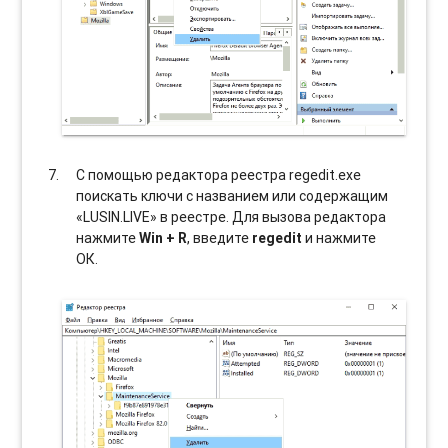
С помощью редактора реестра regedit.exe
поискать ключи с названием или содержащим
«LUSIN.LIVE» в реестре. Для вызова редактора
нажмите
Win + R
, введите
regedit
и нажмите
ОК.