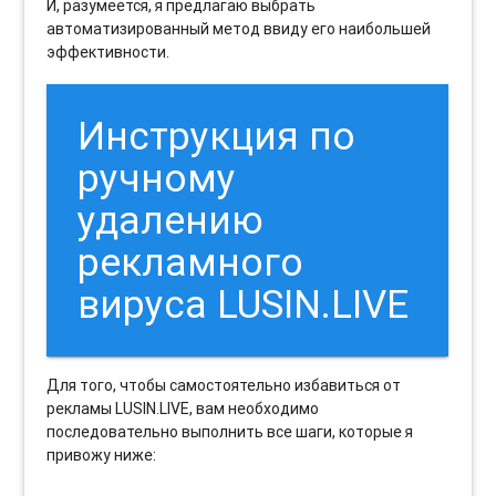
И, разумеется, я предлагаю выбрать
автоматизированный метод ввиду его наибольшей
эффективности.
Инструкция по
ручному
удалению
рекламного
вируса LUSIN.LIVE
Для того, чтобы самостоятельно избавиться от
рекламы LUSIN.LIVE, вам необходимо
последовательно выполнить все шаги, которые я
привожу ниже: