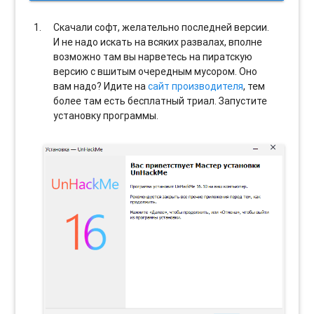
Скачали софт, желательно последней версии.
И не надо искать на всяких развалах, вполне
возможно там вы нарветесь на пиратскую
версию с вшитым очередным мусором. Оно
вам надо? Идите на
сайт производителя
, тем
более там есть бесплатный триал. Запустите
установку программы.