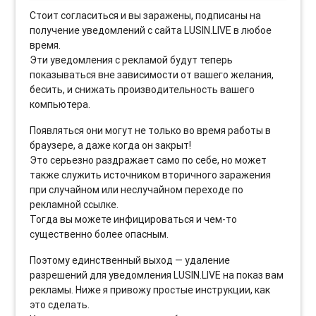
Стоит согласиться и вы заражены, подписаны на
получение уведомлений с сайта LUSIN.LIVE в любое
время.
Эти уведомления с рекламой будут теперь
показываться вне зависимости от вашего желания,
бесить, и снижать производительность вашего
компьютера.
Появляться они могут не только во время работы в
браузере, а даже когда он закрыт!
Это серьезно раздражает само по себе, но может
также служить источником вторичного заражения
при случайном или неслучайном переходе по
рекламной ссылке.
Тогда вы можете инфицироваться и чем-то
существенно более опасным.
Поэтому единственный выход — удаление
разрешений для уведомления LUSIN.LIVE на показ вам
рекламы. Ниже я привожу простые инструкции, как
это сделать.