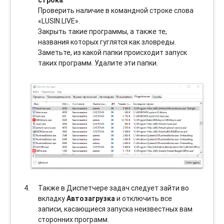
строка
.
Проверить наличие в командной строке слова
«LUSIN.LIVE».
Закрыть такие программы, а также те,
названия которых гуглятся как зловреды.
Заметьте, из какой папки происходит запуск
таких программ. Удалите эти папки.
Также в Диспетчере задач следует зайти во
вкладку
Автозагрузка
и отключить все
записи, касающиеся запуска неизвестных вам
сторонних программ.