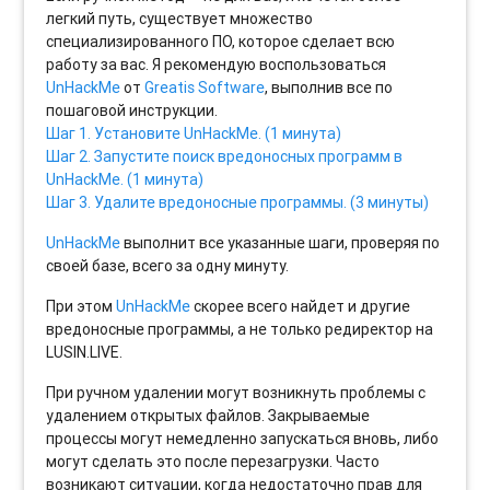
легкий путь, существует множество
специализированного ПО, которое сделает всю
работу за вас. Я рекомендую воспользоваться
UnHackMe
от
Greatis Software
, выполнив все по
пошаговой инструкции.
Шаг 1. Установите UnHackMe. (1 минута)
Шаг 2. Запустите поиск вредоносных программ в
UnHackMe. (1 минута)
Шаг 3. Удалите вредоносные программы. (3 минуты)
UnHackMe
выполнит все указанные шаги, проверяя по
своей базе, всего за одну минуту.
При этом
UnHackMe
скорее всего найдет и другие
вредоносные программы, а не только редиректор на
LUSIN.LIVE.
При ручном удалении могут возникнуть проблемы с
удалением открытых файлов. Закрываемые
процессы могут немедленно запускаться вновь, либо
могут сделать это после перезагрузки. Часто
возникают ситуации, когда недостаточно прав для