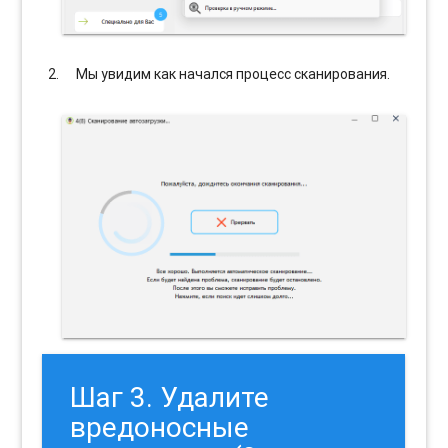
Мы увидим как начался процесс сканирования.
Шаг 3. Удалите
вредоносные