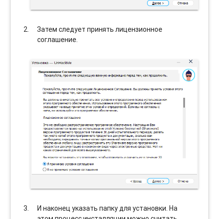
Затем следует принять лицензионное
соглашение.
И наконец указать папку для установки. На
этом процесс инсталляции можно считать