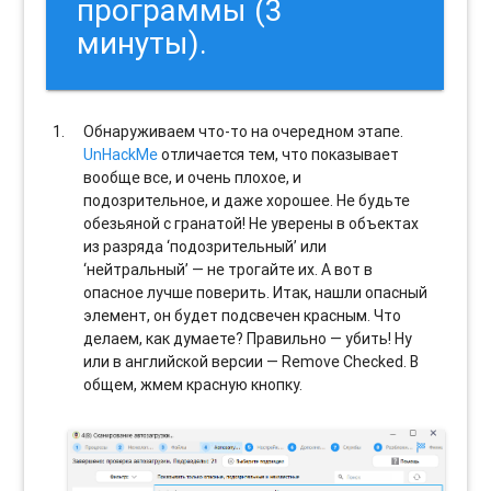
программы (3
минуты).
Обнаруживаем что-то на очередном этапе.
UnHackMe
отличается тем, что показывает
вообще все, и очень плохое, и
подозрительное, и даже хорошее. Не будьте
обезьяной с гранатой! Не уверены в объектах
из разряда ‘подозрительный’ или
‘нейтральный’ — не трогайте их. А вот в
опасное лучше поверить. Итак, нашли опасный
элемент, он будет подсвечен красным. Что
делаем, как думаете? Правильно — убить! Ну
или в английской версии — Remove Checked. В
общем, жмем красную кнопку.