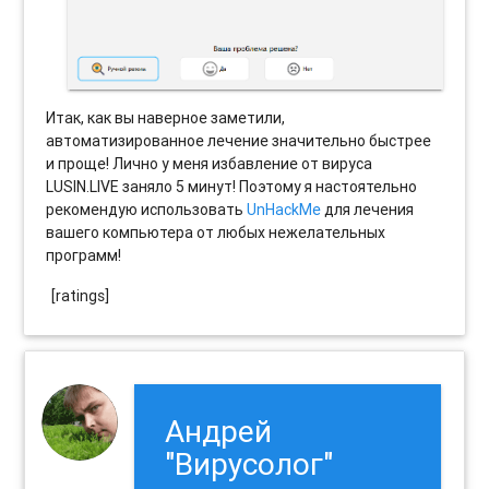
Итак, как вы наверное заметили,
автоматизированное лечение значительно быстрее
и проще! Лично у меня избавление от вируса
LUSIN.LIVE заняло 5 минут! Поэтому я настоятельно
рекомендую использовать
UnHackMe
для лечения
вашего компьютера от любых нежелательных
программ!
[ratings]
Андрей
"Вирусолог"