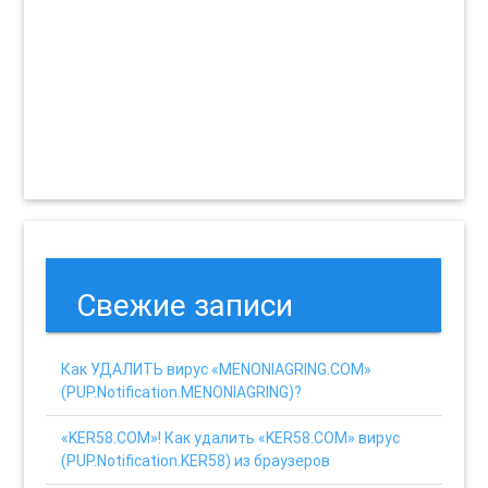
Свежие записи
Как УДАЛИТЬ вирус «MENONIAGRING.COM»
(PUP.Notification.MENONIAGRING)?
«KER58.COM»! Как удалить «KER58.COM» вирус
(PUP.Notification.KER58) из браузеров