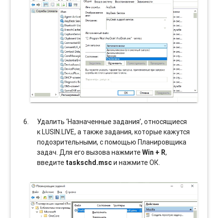
Удалить ‘Назначенные задания’, относящиеся
к LUSIN.LIVE, а также задания, которые кажутся
подозрительными, с помощью Планировщика
задач. Для его вызова нажмите
Win + R
,
введите
taskschd.msc
и нажмите ОК.