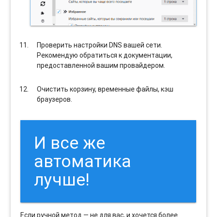
Проверить настройки DNS вашей сети.
Рекомендую обратиться к документации,
предоставленной вашим провайдером.
Очистить корзину, временные файлы, кэш
браузеров.
И все же
автоматика
лучше!
Если ручной метод — не для вас, и хочется более