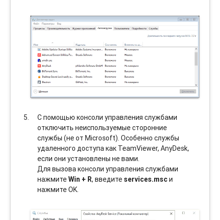
С помощью консоли управления службами
отключить неиспользуемые сторонние
службы (не от Microsoft). Особенно службы
удаленного доступа как TeamViewer, AnyDesk,
если они установлены не вами.
Для вызова консоли управления службами
нажмите
Win + R
, введите
services.msc
и
нажмите OK.