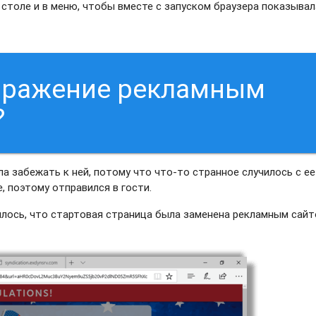
 столе и в меню, чтобы вместе с запуском браузера показыва
заражение рекламным
?
а забежать к ней, потому что что-то странное случилось с ее
, поэтому отправился в гости.
силось, что стартовая страница была заменена рекламным сай