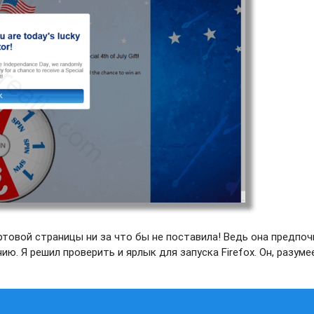
ртовой страницы ни за что бы не поставила! Ведь она предпо
ю. Я решил проверить и ярлык для запуска Firefox. Он, разуме