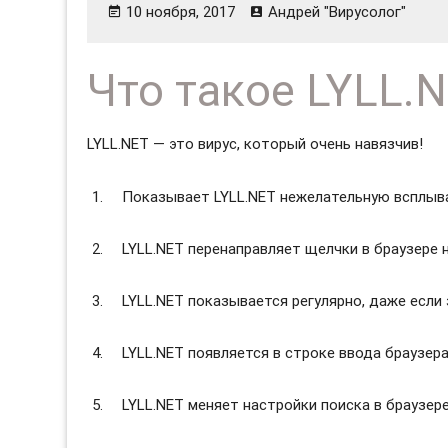
10 ноября, 2017
Андрей "Вирусолог"
Что такое LYLL.
LYLL.NET — это вирус, который очень навязчив!
Показывает LYLL.NET нежелательную всплыв
LYLL.NET перенаправляет щелчки в браузере 
LYLL.NET показывается регулярно, даже если
LYLL.NET появляется в строке ввода браузер
LYLL.NET меняет настройки поиска в браузере