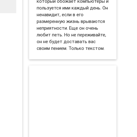
который обожает компьютеры и
пользуется ими каждый день. Он
ненавидит, если в его
размеренную жизнь врываются
неприятности. Еще он очень
любит петь. Но не переживайте,
он не будет доставать вас
своим пением. Только текстом.