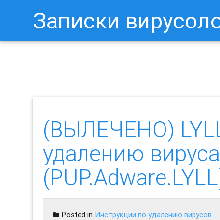
Записки вирусол
Как Отключить Уведомления 
(ВЫЛЕЧЕНО) LYLL
удалению вируса
(PUP.Adware.LYLL
Posted in
Инструкции по удалению вирусов