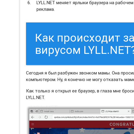
LYLL.NET меняет ярлыки браузера на рабочем
реклама.
Как происходит 
вирусом LYLL.NET
Сегодня я был разбужен звонком мамы. Она просил
компьютером. Ну, я конечно не могу отказать маме
Как только я открыл ее браузер, в глаза мне бро
LYLL.NET.