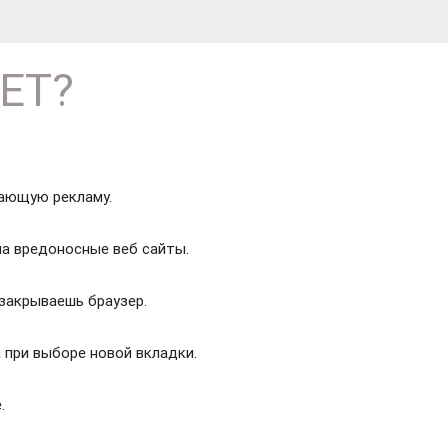
NET?
ающую рекламу.
на вредоносные веб сайты.
 закрываешь браузер.
а при выборе новой вкладки.
.