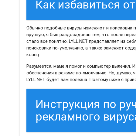
Как избавиться от
Обычно подобные вирусы изменяют и поисковик по
вручную, я был раздосадован тем, что после пере
стало все понятно. LYLL.NET представляет из себ
поисковики по-умолчанию, а также заменяет сод
конец.
Разумеется, маме я помог и компьютер вылечил. 
обеспечения в режиме по-умолчанию. Но, думаю, 
LYLL.NET будет вам полезна. Поэтому ниже я приво
Инструкция по ру
рекламного вирус