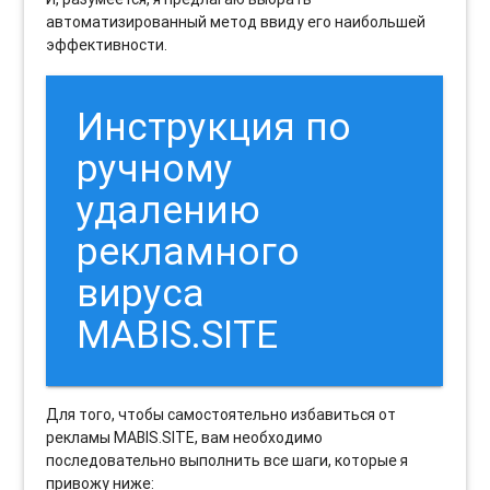
автоматизированный метод ввиду его наибольшей
эффективности.
Инструкция по
ручному
удалению
рекламного
вируса
MABIS.SITE
Для того, чтобы самостоятельно избавиться от
рекламы MABIS.SITE, вам необходимо
последовательно выполнить все шаги, которые я
привожу ниже: