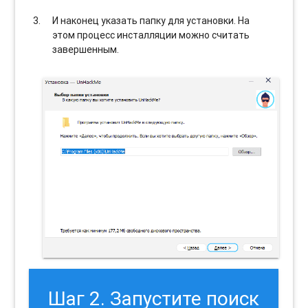
И наконец указать папку для установки. На
этом процесс инсталляции можно считать
завершенным.
Шаг 2. Запустите поиск