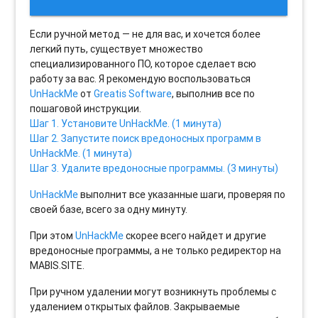
Если ручной метод — не для вас, и хочется более
легкий путь, существует множество
специализированного ПО, которое сделает всю
работу за вас. Я рекомендую воспользоваться
UnHackMe
от
Greatis Software
, выполнив все по
пошаговой инструкции.
Шаг 1. Установите UnHackMe. (1 минута)
Шаг 2. Запустите поиск вредоносных программ в
UnHackMe. (1 минута)
Шаг 3. Удалите вредоносные программы. (3 минуты)
UnHackMe
выполнит все указанные шаги, проверяя по
своей базе, всего за одну минуту.
При этом
UnHackMe
скорее всего найдет и другие
вредоносные программы, а не только редиректор на
MABIS.SITE.
При ручном удалении могут возникнуть проблемы с
удалением открытых файлов. Закрываемые