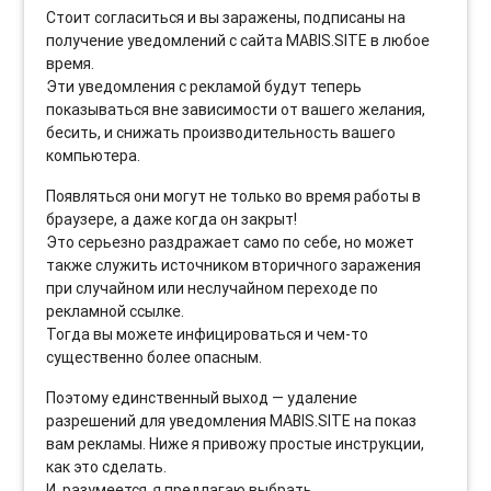
Стоит согласиться и вы заражены, подписаны на
получение уведомлений с сайта MABIS.SITE в любое
время.
Эти уведомления с рекламой будут теперь
показываться вне зависимости от вашего желания,
бесить, и снижать производительность вашего
компьютера.
Появляться они могут не только во время работы в
браузере, а даже когда он закрыт!
Это серьезно раздражает само по себе, но может
также служить источником вторичного заражения
при случайном или неслучайном переходе по
рекламной ссылке.
Тогда вы можете инфицироваться и чем-то
существенно более опасным.
Поэтому единственный выход — удаление
разрешений для уведомления MABIS.SITE на показ
вам рекламы. Ниже я привожу простые инструкции,
как это сделать.
И, разумеется, я предлагаю выбрать