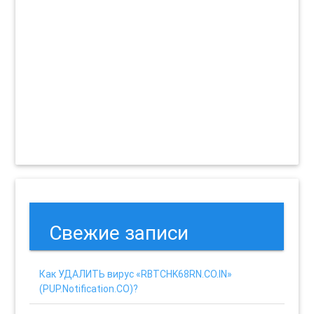
Свежие записи
Как УДАЛИТЬ вирус «RBTCHK68RN.CO.IN»
(PUP.Notification.CO)?