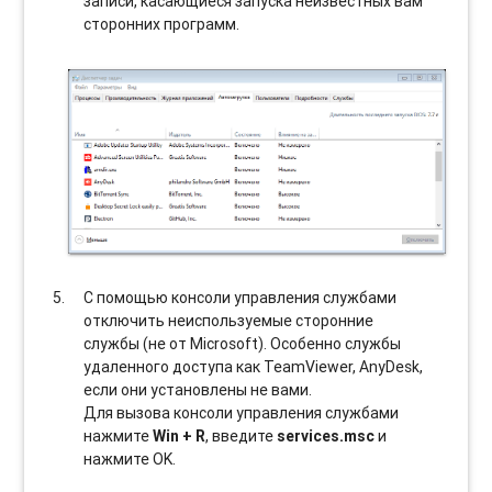
записи, касающиеся запуска неизвестных вам
сторонних программ.
С помощью консоли управления службами
отключить неиспользуемые сторонние
службы (не от Microsoft). Особенно службы
удаленного доступа как TeamViewer, AnyDesk,
если они установлены не вами.
Для вызова консоли управления службами
нажмите
Win + R
, введите
services.msc
и
нажмите OK.