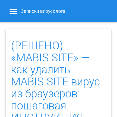
Записки вирусолога
(РЕШЕНО)
«MABIS.SITE» —
как удалить
MABIS.SITE вирус
из браузеров:
пошаговая