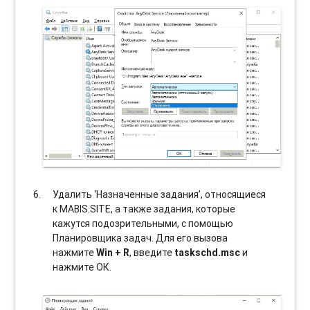
Удалить ‘Назначенные задания’, относящиеся
к MABIS.SITE, а также задания, которые
кажутся подозрительными, с помощью
Планировщика задач. Для его вызова
нажмите
Win + R
, введите
taskschd.msc
и
нажмите ОК.