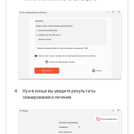
Ну и в конце вы увидите результаты
сканирования и лечения.