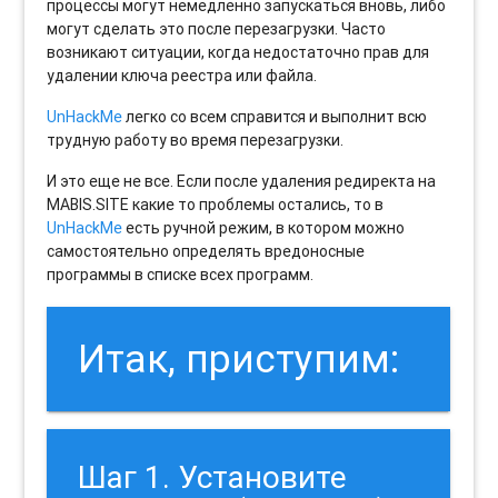
процессы могут немедленно запускаться вновь, либо
могут сделать это после перезагрузки. Часто
возникают ситуации, когда недостаточно прав для
удалении ключа реестра или файла.
UnHackMe
легко со всем справится и выполнит всю
трудную работу во время перезагрузки.
И это еще не все. Если после удаления редиректа на
MABIS.SITE какие то проблемы остались, то в
UnHackMe
есть ручной режим, в котором можно
самостоятельно определять вредоносные
программы в списке всех программ.
Итак, приступим:
Шаг 1. Установите