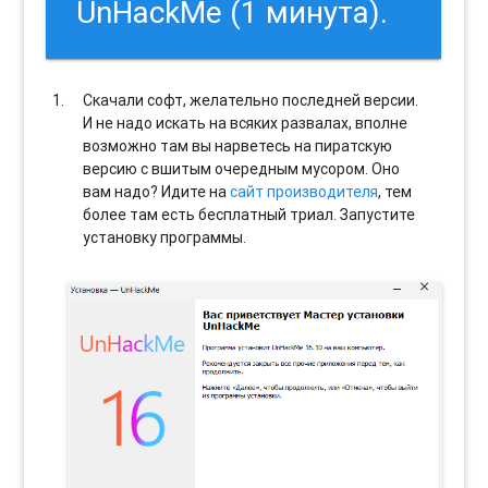
UnHackMe (1 минута).
Скачали софт, желательно последней версии.
И не надо искать на всяких развалах, вполне
возможно там вы нарветесь на пиратскую
версию с вшитым очередным мусором. Оно
вам надо? Идите на
сайт производителя
, тем
более там есть бесплатный триал. Запустите
установку программы.