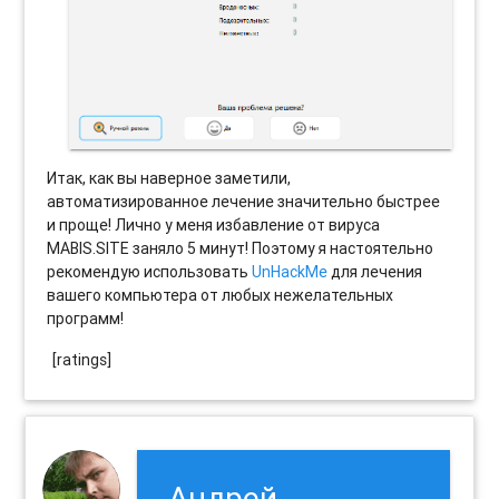
Итак, как вы наверное заметили,
автоматизированное лечение значительно быстрее
и проще! Лично у меня избавление от вируса
MABIS.SITE заняло 5 минут! Поэтому я настоятельно
рекомендую использовать
UnHackMe
для лечения
вашего компьютера от любых нежелательных
программ!
[ratings]
Андрей