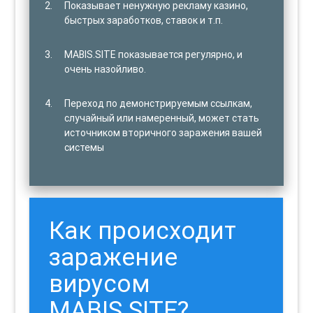
Показывает ненужную рекламу казино,
быстрых заработков, ставок и т.п.
MABIS.SITE показывается регулярно, и
очень назойливо.
Переход по демонстрируемым ссылкам,
случайный или намеренный, может стать
источником вторичного заражения вашей
системы
Как происходит
заражение
вирусом
MABIS.SITE?