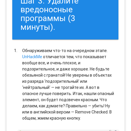
Шаг 3. Удалите
вредоносные
программы (3
минуты).
Обнаруживаем что-то на очередном этапе.
UnHackMe
отличается тем, что показывает
вообще все, и очень плохое, и
подозрительное, и даже хорошее. Не будьте
обезьяной с гранатой! Не уверены в объектах
из разряда ‘подозрительный’ или
‘нейтральный’ — не трогайте их. А вот в
опасное лучше поверить. Итак, нашли опасный
элемент, он будет подсвечен красным. Что
делаем, как думаете? Правильно — убить! Ну
или в английской версии — Remove Checked. В
общем, жмем красную кнопку.