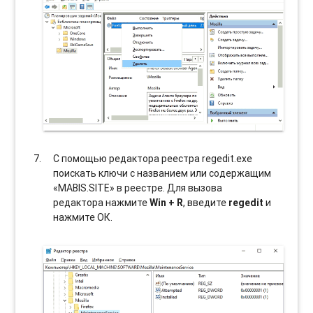
С помощью редактора реестра regedit.exe
поискать ключи с названием или содержащим
«MABIS.SITE» в реестре. Для вызова
редактора нажмите
Win + R
, введите
regedit
и
нажмите ОК.