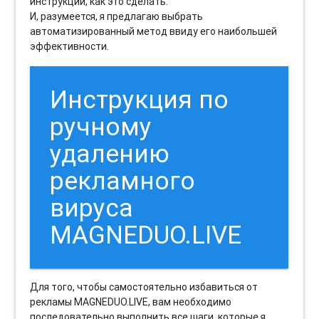
инструкции, как это сделать.
И, разумеется, я предлагаю выбрать
автоматизированный метод ввиду его наибольшей
эффективности.
Инструкция по
ручному
удалению
рекламного
вируса
MAGNEDUO.LIVE
Для того, чтобы самостоятельно избавиться от
рекламы MAGNEDUO.LIVE, вам необходимо
последовательно выполнить все шаги, которые я