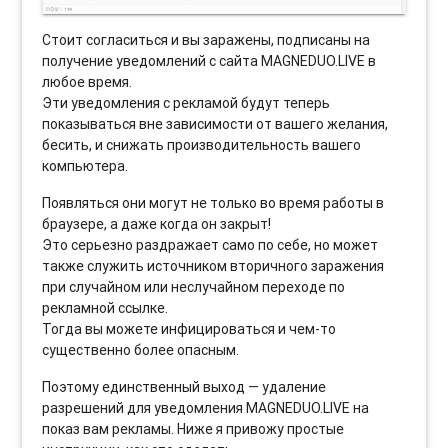
Стоит согласиться и вы заражены, подписаны на
получение уведомлений с сайта MAGNEDUO.LIVE в
любое время.
Эти уведомления с рекламой будут теперь
показываться вне зависимости от вашего желания,
бесить, и снижать производительность вашего
компьютера.
Появляться они могут не только во время работы в
браузере, а даже когда он закрыт!
Это серьезно раздражает само по себе, но может
также служить источником вторичного заражения
при случайном или неслучайном переходе по
рекламной ссылке.
Тогда вы можете инфицироваться и чем-то
существенно более опасным.
Поэтому единственный выход — удаление
разрешений для уведомления MAGNEDUO.LIVE на
показ вам рекламы. Ниже я привожу простые