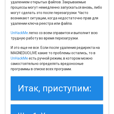
удалением открытых файлов. Закрываемые
процессы могут немедленно запускаться вновь, либо
могут сделать это после перезагрузки. Часто
возникают ситуации, когда недостаточно прав для
удалении ключа реестра или файла.
UnHackMe
легко со всем справится и выполнит всю
трудную работу во время перезагрузки.
И это еще не все. Если после удаления редиректа на
MAGNEDUO.LIVE какие то проблемы остались, то в
UnHackMe
есть ручной режим, в котором можно
самостоятельно определять вредоносные
программы в списке всех программ.
Итак, приступим: