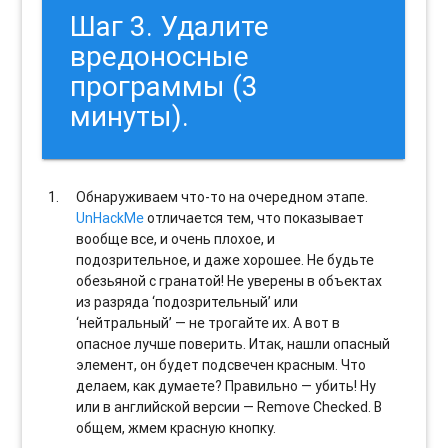
Шаг 3. Удалите
вредоносные
программы (3
минуты).
Обнаруживаем что-то на очередном этапе.
UnHackMe
отличается тем, что показывает
вообще все, и очень плохое, и
подозрительное, и даже хорошее. Не будьте
обезьяной с гранатой! Не уверены в объектах
из разряда ‘подозрительный’ или
‘нейтральный’ — не трогайте их. А вот в
опасное лучше поверить. Итак, нашли опасный
элемент, он будет подсвечен красным. Что
делаем, как думаете? Правильно — убить! Ну
или в английской версии — Remove Checked. В
общем, жмем красную кнопку.