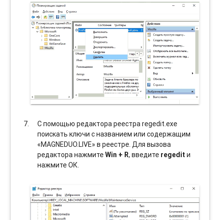
С помощью редактора реестра regedit.exe
поискать ключи с названием или содержащим
«MAGNEDUO.LIVE» в реестре. Для вызова
редактора нажмите
Win + R
, введите
regedit
и
нажмите ОК.