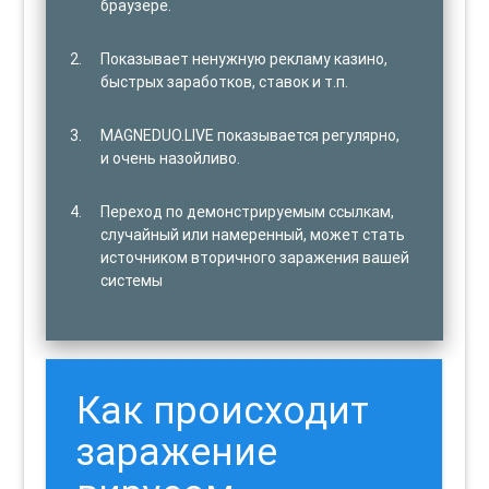
браузере.
Показывает ненужную рекламу казино,
быстрых заработков, ставок и т.п.
MAGNEDUO.LIVE показывается регулярно,
и очень назойливо.
Переход по демонстрируемым ссылкам,
случайный или намеренный, может стать
источником вторичного заражения вашей
системы
Как происходит
заражение