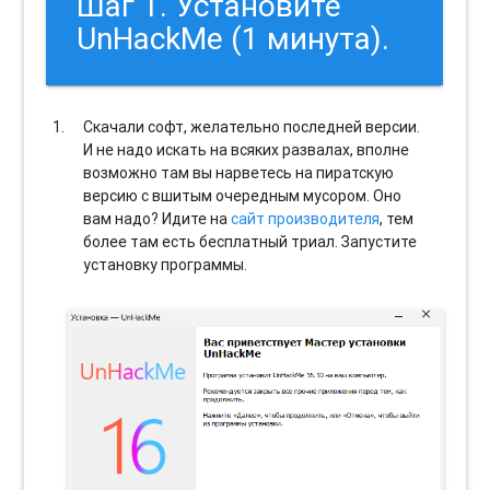
Шаг 1. Установите
UnHackMe (1 минута).
Скачали софт, желательно последней версии.
И не надо искать на всяких развалах, вполне
возможно там вы нарветесь на пиратскую
версию с вшитым очередным мусором. Оно
вам надо? Идите на
сайт производителя
, тем
более там есть бесплатный триал. Запустите
установку программы.