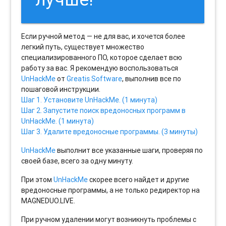
Если ручной метод — не для вас, и хочется более
легкий путь, существует множество
специализированного ПО, которое сделает всю
работу за вас. Я рекомендую воспользоваться
UnHackMe
от
Greatis Software
, выполнив все по
пошаговой инструкции.
Шаг 1. Установите UnHackMe. (1 минута)
Шаг 2. Запустите поиск вредоносных программ в
UnHackMe. (1 минута)
Шаг 3. Удалите вредоносные программы. (3 минуты)
UnHackMe
выполнит все указанные шаги, проверяя по
своей базе, всего за одну минуту.
При этом
UnHackMe
скорее всего найдет и другие
вредоносные программы, а не только редиректор на
MAGNEDUO.LIVE.
При ручном удалении могут возникнуть проблемы с