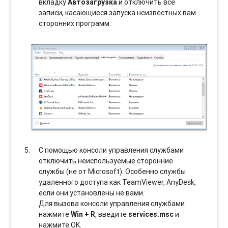
вкладку
Автозагрузка
и отключить все
записи, касающиеся запуска неизвестных вам
сторонних программ.
С помощью консоли управления службами
отключить неиспользуемые сторонние
службы (не от Microsoft). Особенно службы
удаленного доступа как TeamViewer, AnyDesk,
если они установлены не вами.
Для вызова консоли управления службами
нажмите
Win + R
, введите
services.msc
и
нажмите OK.