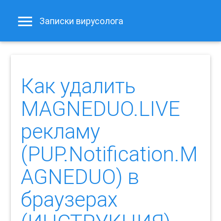
Записки вирусолога
Как удалить
MAGNEDUO.LIVE
рекламу
(PUP.Notification.M
AGNEDUO) в
браузерах