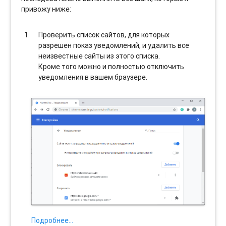
привожу ниже:
Проверить список сайтов, для которых
разрешен показ уведомлений, и удалить все
неизвестные сайты из этого списка.
Кроме того можно и полностью отключить
уведомления в вашем браузере.
Подробнее…