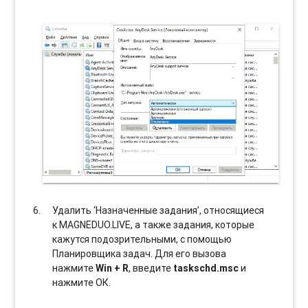
Удалить ‘Назначенные задания’, относящиеся
к MAGNEDUO.LIVE, а также задания, которые
кажутся подозрительными, с помощью
Планировщика задач. Для его вызова
нажмите
Win + R
, введите
taskschd.msc
и
нажмите ОК.