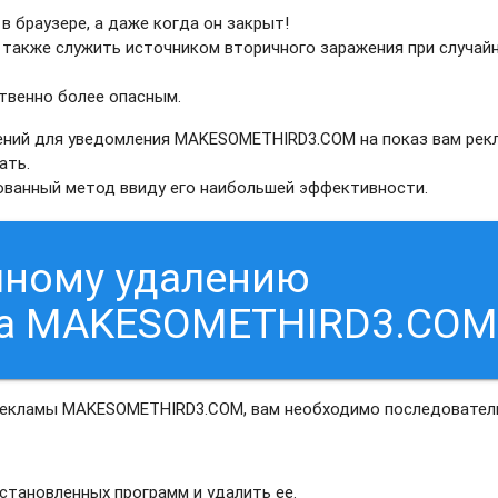
в браузере, а даже когда он закрыт!
 также служить источником вторичного заражения при случай
твенно более опасным.
ений для уведомления MAKESOMETHIRD3.COM на показ вам рек
ать.
рованный метод ввиду его наибольшей эффективности.
чному удалению
са MAKESOMETHIRD3.CO
 рекламы MAKESOMETHIRD3.COM, вам необходимо последовател
тановленных программ и удалить ее.