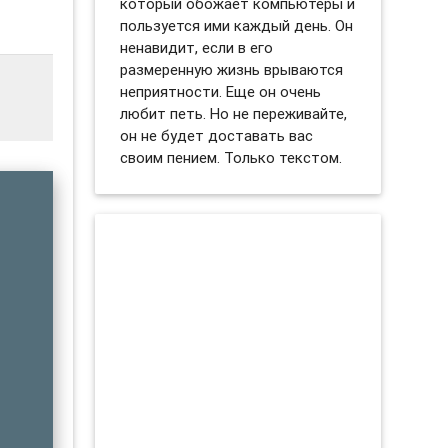
который обожает компьютеры и
пользуется ими каждый день. Он
ненавидит, если в его
размеренную жизнь врываются
неприятности. Еще он очень
любит петь. Но не переживайте,
он не будет доставать вас
своим пением. Только текстом.