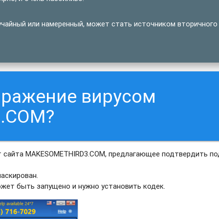
учайный или намеренный, может стать источником вторичного
аражение вирусом
.COM?
т сайта MAKESOMETHIRD3.COM, предлагающее подтвердить по
аскирован.
ожет быть запущено и нужно установить кодек.