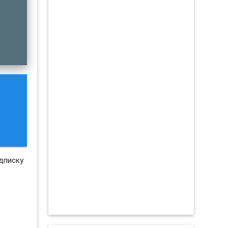
дписку