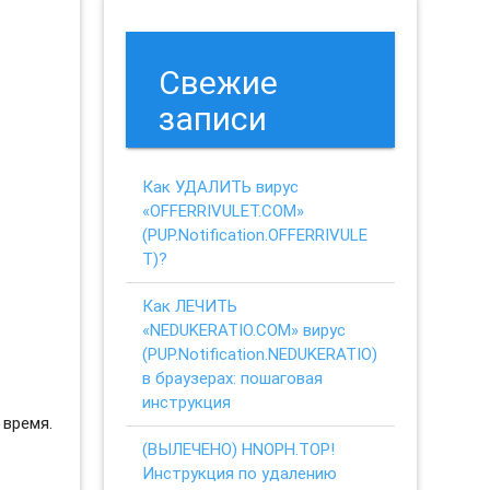
Свежие
записи
Как УДАЛИТЬ вирус
«OFFERRIVULET.COM»
(PUP.Notification.OFFERRIVULE
T)?
Как ЛЕЧИТЬ
«NEDUKERATIO.COM» вирус
(PUP.Notification.NEDUKERATIO)
в браузерах: пошаговая
инструкция
 время.
(ВЫЛЕЧЕНО) HNOPH.TOP!
Инструкция по удалению