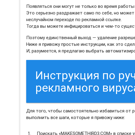
Появляться они могут не только во время работы 
Это серьезно раздражает само по себе, но может
неслучайном переходе по рекламной ссылке.
Тогда вы можете инфицироваться и чем-то сущес
Поэтому единственный выход — удаление разреш
Ниже я привожу простые инструкции, как это сдел
И, разумеется, я предлагаю выбрать автоматизи
Инструкция по ру
рекламного виру
Для того, чтобы самостоятельно избавиться от
выполнить все шаги, которые я привожу ниже:
Поискать «MAKESOMETHIRD3.COM» в списке ус