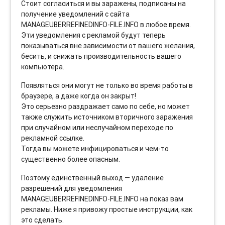
Стоит согласиться и вы заражены, подписаны на
получение уведомлений с сайта
MANAGEUBERREFINEDINFO-FILE.INFO в любое время.
Эти уведомления с рекламой будут теперь
показываться вне зависимости от вашего желания,
бесить, и снижать производительность вашего
компьютера.
Появляться они могут не только во время работы в
браузере, а даже когда он закрыт!
Это серьезно раздражает само по себе, но может
также служить источником вторичного заражения
при случайном или неслучайном переходе по
рекламной ссылке.
Тогда вы можете инфицироваться и чем-то
существенно более опасным.
Поэтому единственный выход — удаление
разрешений для уведомления
MANAGEUBERREFINEDINFO-FILE.INFO на показ вам
рекламы. Ниже я привожу простые инструкции, как
это сделать.