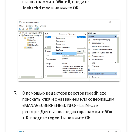
вызова нажмите
Win + R
, введите
taskschd.msc
и нажмите ОК.
С помощью редактора реестра regedit.exe
поискать ключи с названием или содержащим
«MANAGEUBERREFINEDINFO-FILE.INFO» в
реестре. Для вызова редактора нажмите
Win
+ R
, введите
regedit
и нажмите ОК.