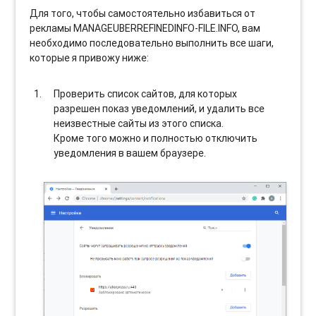
Для того, чтобы самостоятельно избавиться от
рекламы MANAGEUBERREFINEDINFO-FILE.INFO, вам
необходимо последовательно выполнить все шаги,
которые я привожу ниже:
Проверить список сайтов, для которых
разрешен показ уведомлений, и удалить все
неизвестные сайты из этого списка.
Кроме того можно и полностью отключить
уведомления в вашем браузере.