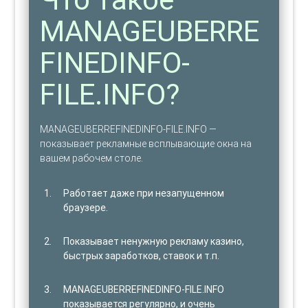
MANAGEUBERRE
FINEDINFO-
FILE.INFO?
MANAGEUBERREFINEDINFO-FILE.INFO —
показывает рекламные всплывающие окна на
вашем рабочем столе.
Работает даже при незапущенном
браузере.
Показывает ненужную рекламу казино,
быстрых заработков, ставок и т.п.
MANAGEUBERREFINEDINFO-FILE.INFO
показывается регулярно, и очень