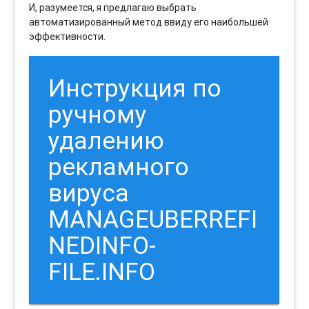
И, разумеется, я предлагаю выбрать
автоматизированный метод ввиду его наибольшей
эффективности.
Инструкция по
ручному
удалению
рекламного
вируса
MANAGEUBERREFI
NEDINFO-
FILE.INFO