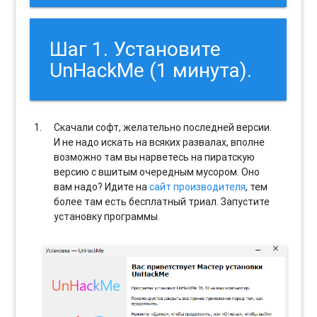
Шаг 1. Установите
UnHackMe (1 минута).
Скачали софт, желательно последней версии.
И не надо искать на всяких развалах, вполне
возможно там вы нарветесь на пиратскую
версию с вшитым очередным мусором. Оно
вам надо? Идите на
сайт производителя
, тем
более там есть бесплатный триал. Запустите
установку программы.