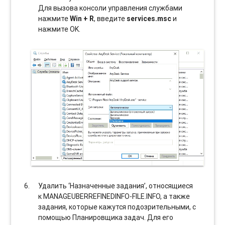
Для вызова консоли управления службами
нажмите
Win + R
, введите
services.msc
и
нажмите OK.
Удалить ‘Назначенные задания’, относящиеся
к MANAGEUBERREFINEDINFO-FILE.INFO, а также
задания, которые кажутся подозрительными, с
помощью Планировщика задач. Для его