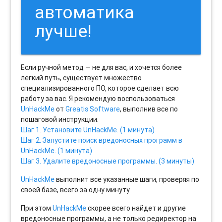
автоматика
лучше!
Если ручной метод — не для вас, и хочется более
легкий путь, существует множество
специализированного ПО, которое сделает всю
работу за вас. Я рекомендую воспользоваться
UnHackMe
от
Greatis Software
, выполнив все по
пошаговой инструкции.
Шаг 1. Установите UnHackMe. (1 минута)
Шаг 2. Запустите поиск вредоносных программ в
UnHackMe. (1 минута)
Шаг 3. Удалите вредоносные программы. (3 минуты)
UnHackMe
выполнит все указанные шаги, проверяя по
своей базе, всего за одну минуту.
При этом
UnHackMe
скорее всего найдет и другие
вредоносные программы, а не только редиректор на