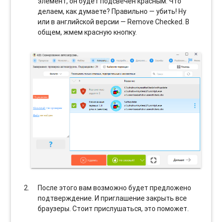
элемент, он будет подсвечен красным. Что
делаем, как думаете? Правильно — убить! Ну
или в английской версии — Remove Checked. В
общем, жмем красную кнопку.
После этого вам возможно будет предложено
подтверждение. И приглашение закрыть все
браузеры. Стоит прислушаться, это поможет.