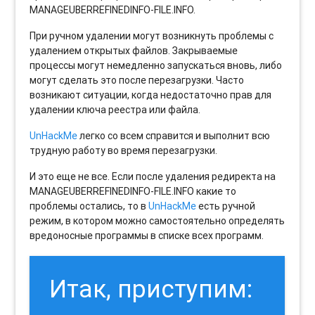
MANAGEUBERREFINEDINFO-FILE.INFO.
При ручном удалении могут возникнуть проблемы с
удалением открытых файлов. Закрываемые
процессы могут немедленно запускаться вновь, либо
могут сделать это после перезагрузки. Часто
возникают ситуации, когда недостаточно прав для
удалении ключа реестра или файла.
UnHackMe
легко со всем справится и выполнит всю
трудную работу во время перезагрузки.
И это еще не все. Если после удаления редиректа на
MANAGEUBERREFINEDINFO-FILE.INFO какие то
проблемы остались, то в
UnHackMe
есть ручной
режим, в котором можно самостоятельно определять
вредоносные программы в списке всех программ.
Итак, приступим: