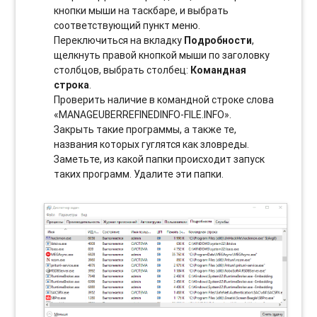
кнопки мыши на таскбаре, и выбрать
соотвeтствующий пункт меню.
Переключиться на вкладку
Подробности
,
щелкнуть правой кнопкой мыши по заголовку
столбцов, выбрать столбец:
Командная
строка
.
Проверить наличие в командной строке слова
«MANAGEUBERREFINEDINFO-FILE.INFO».
Закрыть такие программы, а также те,
названия которых гуглятся как зловреды.
Заметьте, из какой папки происходит запуск
таких программ. Удалите эти папки.