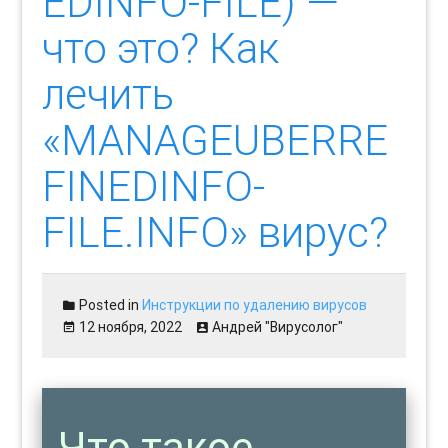
EDINFO-FILE) —
что это? Как
лечить
«MANAGEUBERRE
FINEDINFO-
FILE.INFO» вирус?
Posted in
Инструкции по удалению вирусов
12 ноября, 2022
Андрей "Вирусолог"
Что такое