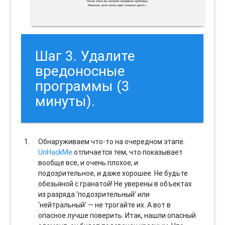
Шаг 3. Удалите
вредоносные
программы (3
минуты).
Обнаруживаем что-то на очередном этапе.
UnHackMe
отличается тем, что показывает
вообще все, и очень плохое, и
подозрительное, и даже хорошее. Не будьте
обезьяной с гранатой! Не уверены в объектах
из разряда ‘подозрительный’ или
‘нейтральный’ — не трогайте их. А вот в
опасное лучше поверить. Итак, нашли опасный