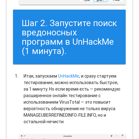
Шаг 2. Запустите поиск
вредоносных
программ в UnHackMe
(1 минута).
Итак, запускаем
UnHackMe
, и сразу стартуем
тестирование, можно использовать быстрое,
за 1 минуту. Но если время есть — рекомендую
расширенное онлайн тестирование с
использованием VirusTotal — это повысит
вероятность обнаружения не только вируса
MANAGEUBERREFINEDINFO-FILE.INFO, но и
остальной нечисти.