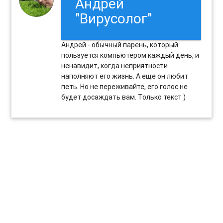
Андрей
"Вирусолог"
Андрей - обычный парень, который
пользуется компьютером каждый день, и
ненавидит, когда неприятности
наполняют его жизнь. А еще он любит
петь. Но не переживайте, его голос не
будет досаждать вам. Только текст )