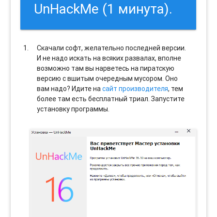
UnHackMe (1 минута).
Скачали софт, желательно последней версии.
И не надо искать на всяких развалах, вполне
возможно там вы нарветесь на пиратскую
версию с вшитым очередным мусором. Оно
вам надо? Идите на
сайт производителя
, тем
более там есть бесплатный триал. Запустите
установку программы.