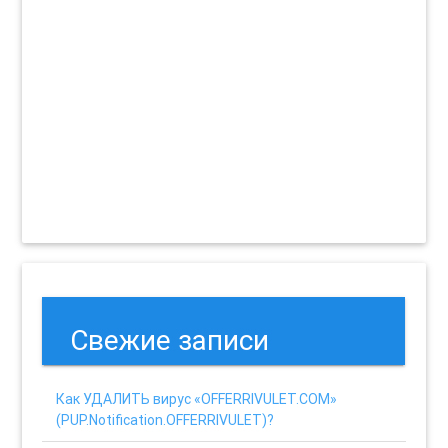
Свежие записи
Как УДАЛИТЬ вирус «OFFERRIVULET.COM»
(PUP.Notification.OFFERRIVULET)?