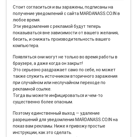
Стоит согласиться и вы заражены, подписаны на
получение уведомлений с сайта MARDANASS.CO.IN в
любое время.
Эти уведомления с рекламой будут теперь
показываться вне зависимости от вашего желания,
бесить, и снижать производительность вашего
компьютера.
Появляться они могут не только во время работы в
браузере, а даже когда он закрыт!
Это серьезно раздражает само по себе, но может
также служить источником вторичного заражения
при случайном или неслучайном переходе по
рекламной ссылке.
Тогда вы можете инфицироваться и чем-то
существенно более опасным.
Поэтому единственный выход — удаление
разрешений для уведомления MARDANASS.CO.IN на
показ вам рекламы. Ниже я привожу простые
инструкции, как это сделать.