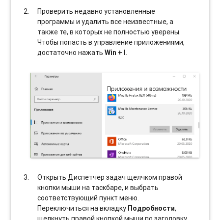
Проверить недавно установленные
программы и удалить все неизвестные, а
также те, в которых не полностью уверены.
Чтобы попасть в управление приложениями,
достаточно нажать
Win + I
.
Открыть Диспетчер задач щелчком правой
кнопки мыши на таскбаре, и выбрать
соотвeтствующий пункт меню.
Переключиться на вкладку
Подробности
,
щелкнуть правой кнопкой мыши по заголовку