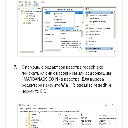
С помощью редактора реестра regedit.exe
поискать ключи с названием или содержащим
«MARDANASS.CO.IN» в реестре. Для вызова
редактора нажмите
Win + R
, введите
regedit
и
нажмите ОК.