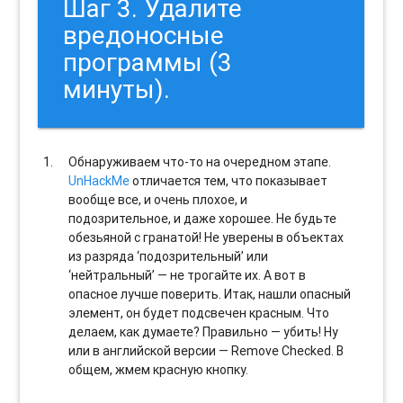
Шаг 3. Удалите
вредоносные
программы (3
минуты).
Обнаруживаем что-то на очередном этапе.
UnHackMe
отличается тем, что показывает
вообще все, и очень плохое, и
подозрительное, и даже хорошее. Не будьте
обезьяной с гранатой! Не уверены в объектах
из разряда ‘подозрительный’ или
‘нейтральный’ — не трогайте их. А вот в
опасное лучше поверить. Итак, нашли опасный
элемент, он будет подсвечен красным. Что
делаем, как думаете? Правильно — убить! Ну
или в английской версии — Remove Checked. В
общем, жмем красную кнопку.