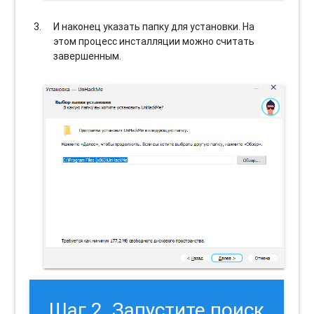
И наконец указать папку для установки. На
этом процесс инсталляции можно считать
завершенным.
Шаг 2. Запустите поиск