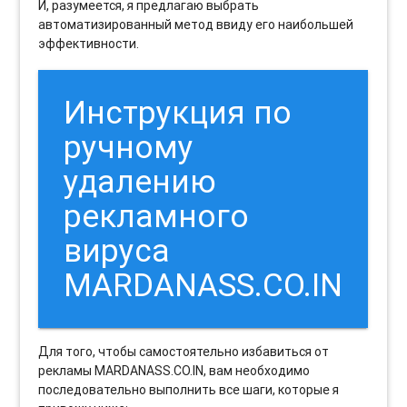
И, разумеется, я предлагаю выбрать
автоматизированный метод ввиду его наибольшей
эффективности.
Инструкция по
ручному
удалению
рекламного
вируса
MARDANASS.CO.IN
Для того, чтобы самостоятельно избавиться от
рекламы MARDANASS.CO.IN, вам необходимо
последовательно выполнить все шаги, которые я