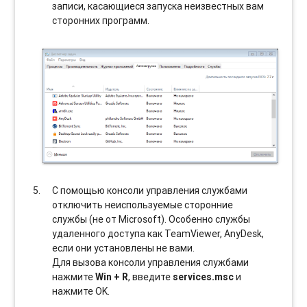
записи, касающиеся запуска неизвестных вам
сторонних программ.
С помощью консоли управления службами
отключить неиспользуемые сторонние
службы (не от Microsoft). Особенно службы
удаленного доступа как TeamViewer, AnyDesk,
если они установлены не вами.
Для вызова консоли управления службами
нажмите
Win + R
, введите
services.msc
и
нажмите OK.