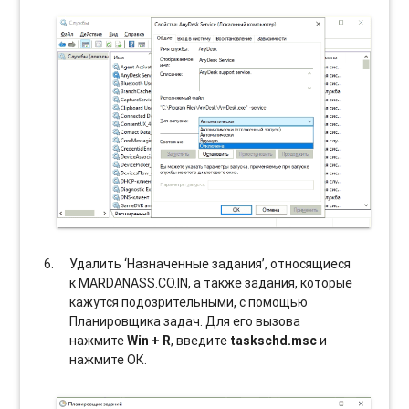
Удалить ‘Назначенные задания’, относящиеся
к MARDANASS.CO.IN, а также задания, которые
кажутся подозрительными, с помощью
Планировщика задач. Для его вызова
нажмите
Win + R
, введите
taskschd.msc
и
нажмите ОК.