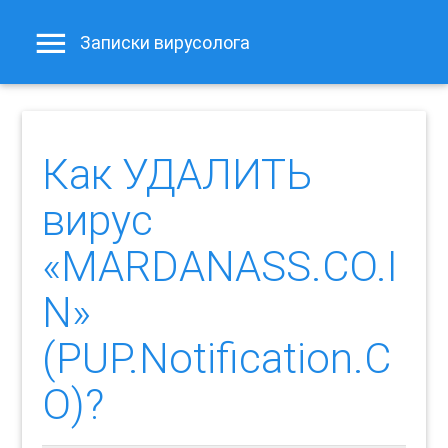
Записки вирусолога
Как УДАЛИТЬ
вирус
«MARDANASS.CO.I
N»
(PUP.Notification.C
O)?