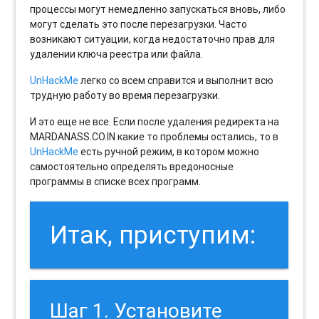
процессы могут немедленно запускаться вновь, либо
могут сделать это после перезагрузки. Часто
возникают ситуации, когда недостаточно прав для
удалении ключа реестра или файла.
UnHackMe
легко со всем справится и выполнит всю
трудную работу во время перезагрузки.
И это еще не все. Если после удаления редиректа на
MARDANASS.CO.IN какие то проблемы остались, то в
UnHackMe
есть ручной режим, в котором можно
самостоятельно определять вредоносные
программы в списке всех программ.
Итак, приступим:
Шаг 1. Установите