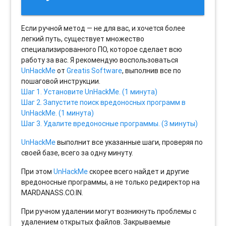
Если ручной метод — не для вас, и хочется более
легкий путь, существует множество
специализированного ПО, которое сделает всю
работу за вас. Я рекомендую воспользоваться
UnHackMe
от
Greatis Software
, выполнив все по
пошаговой инструкции.
Шаг 1. Установите UnHackMe. (1 минута)
Шаг 2. Запустите поиск вредоносных программ в
UnHackMe. (1 минута)
Шаг 3. Удалите вредоносные программы. (3 минуты)
UnHackMe
выполнит все указанные шаги, проверяя по
своей базе, всего за одну минуту.
При этом
UnHackMe
скорее всего найдет и другие
вредоносные программы, а не только редиректор на
MARDANASS.CO.IN.
При ручном удалении могут возникнуть проблемы с
удалением открытых файлов. Закрываемые