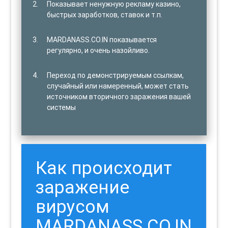
Показывает ненужную рекламу казино,
быстрых заработков, ставок и т.п.
MARDANASS.CO.IN показывается
регулярно, и очень назойливо.
Переход по демонстрируемым ссылкам,
случайный или намеренный, может стать
источником вторичного заражения вашей
системы
Как происходит
заражение
вирусом
MARDANASS.CO.IN