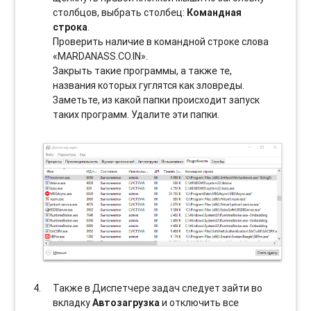
столбцов, выбрать столбец:
Командная
строка
.
Проверить наличие в командной строке слова
«MARDANASS.CO.IN».
Закрыть такие программы, а также те,
названия которых гуглятся как зловреды.
Заметьте, из какой папки происходит запуск
таких программ. Удалите эти папки.
Также в Диспетчере задач следует зайти во
вкладку
Автозагрузка
и отключить все