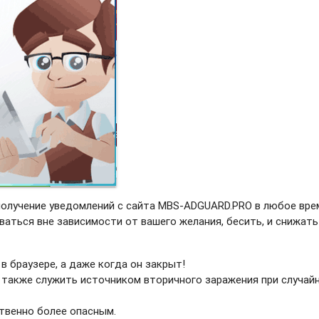
получение уведомлений с сайта MBS-ADGUARD.PRO в любое вре
ваться вне зависимости от вашего желания, бесить, и снижать
в браузере, а даже когда он закрыт!
 также служить источником вторичного заражения при случай
твенно более опасным.