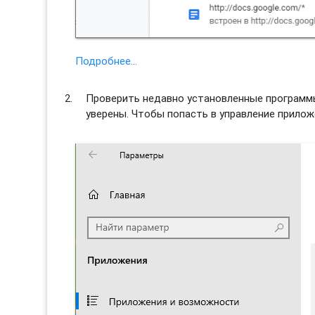
Подробнее…
Проверить недавно установленные программы 
уверены. Чтобы попасть в управление прило