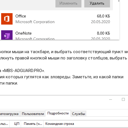
нопки мыши на таскбаре, и выбрать соотвeтствующий пункт м
елкнуть правой кнопкой мыши по заголовку столбцов, выбрать
а «MBS-ADGUARD.PRO».
ия которых гуглятся как зловреды. Заметьте, из какой папки
ти папки.