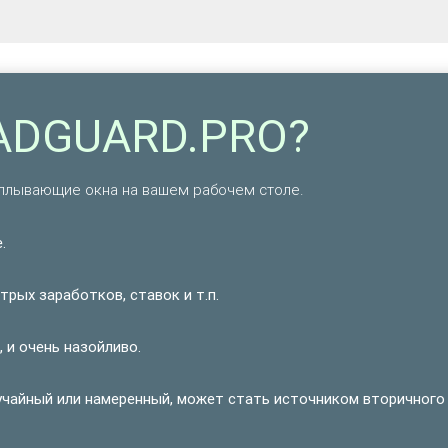
-ADGUARD.PRO?
плывающие окна на вашем рабочем столе.
.
рых заработков, ставок и т.п.
 и очень назойливо.
учайный или намеренный, может стать источником вторичного