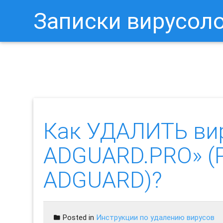
Записки вирусол
Как Отключить Уведомления 
Как УДАЛИТЬ ви
ADGUARD.PRO» (PU
ADGUARD)?
Posted in
Инструкции по удалению вирусов