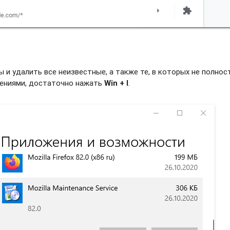
и удалить все неизвестные, а также те, в которых не полно
жениями, достаточно нажать
Win + I
.