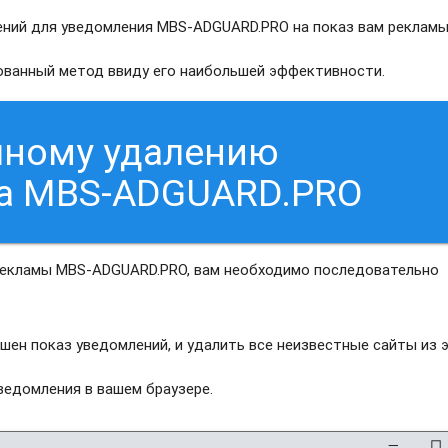
ний для уведомления MBS-ADGUARD.PRO на показ вам рекламы
рованный метод ввиду его наибольшей эффективности.
чному удалению
са MBS-ADGUARD.PRO
рекламы MBS-ADGUARD.PRO, вам необходимо последовательно
шен показ уведомлений, и удалить все неизвестные сайты из 
едомления в вашем браузере.