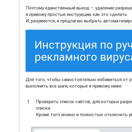
Поэтому единственный выход — удаление разреше
я привожу простые инструкции, как это сделать.
И, разумеется, я предлагаю выбрать автоматизи
Инструкция по ру
рекламного виру
Для того, чтобы самостоятельно избавиться от 
выполнить все шаги, которые я привожу ниже:
Проверить список сайтов, для которых разре
списка.
Кроме того можно и полностью отключить ув