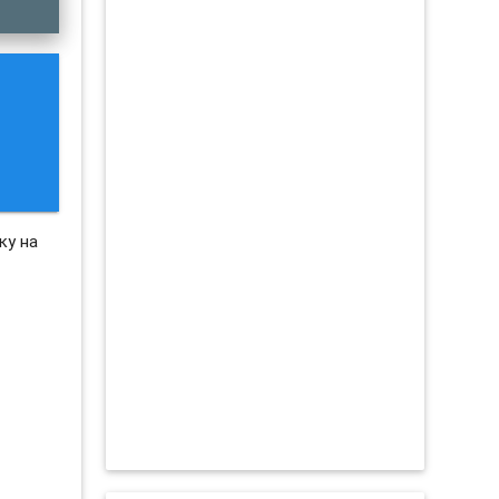
ку на