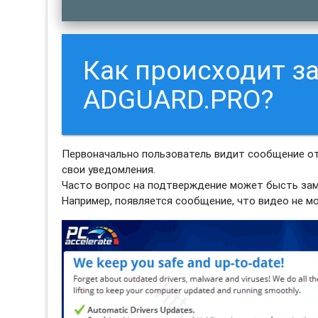
Как происходит з
ADGUARD.PRO?
Первоначально пользователь видит сообщение о
свои уведомления.
Часто вопрос на подтверждение может бысть зам
Например, появляется сообщение, что видео не м