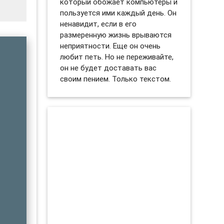
который обожает компьютеры и
пользуется ими каждый день. Он
ненавидит, если в его
размеренную жизнь врываются
неприятности. Еще он очень
любит петь. Но не переживайте,
он не будет доставать вас
своим пением. Только текстом.