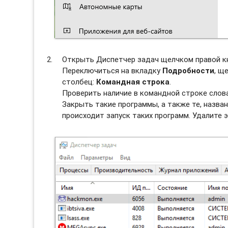
Открыть Диспетчер задач щелчком правой к
Переключиться на вкладку
Подробности
, щ
столбец:
Командная строка
.
Проверить наличие в командной строке сло
Закрыть такие программы, а также те, назван
происходит запуск таких программ. Удалите э