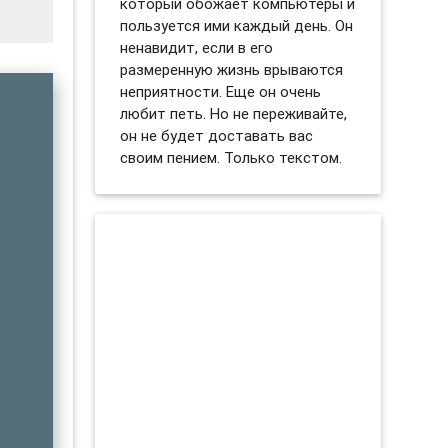
который обожает компьютеры и
пользуется ими каждый день. Он
ненавидит, если в его
размеренную жизнь врываются
неприятности. Еще он очень
любит петь. Но не переживайте,
он не будет доставать вас
своим пением. Только текстом.