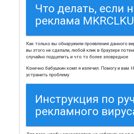
Что делать, если 
реклама MKRCLK
Как только вы обнаружили проявления данного ви
вы этого не сделали, любой клик в браузере поте
случайно подцепить и что то более зловредное
Конечно бабушкин комп я излечил. Помогу и вам. 
устранить проблему.
Инструкция по ру
рекламного виру