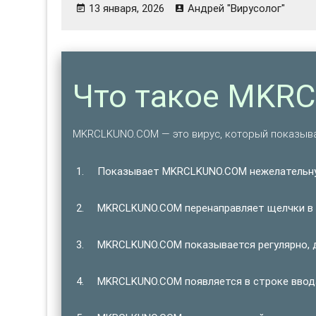
13 января, 2026
Андрей "Вирусолог"
Что такое MKR
MKRCLKUNO.COM — это вирус, который показыв
Показывает MKRCLKUNO.COM нежелательн
MKRCLKUNO.COM перенаправляет щелчки в 
MKRCLKUNO.COM показывается регулярно, д
MKRCLKUNO.COM появляется в строке ввода