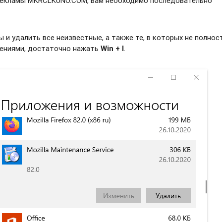
 рекламы MKRCLKUNO.COM, вам необходимо последовательно
и удалить все неизвестные, а также те, в которых не полно
жениями, достаточно нажать
Win + I
.