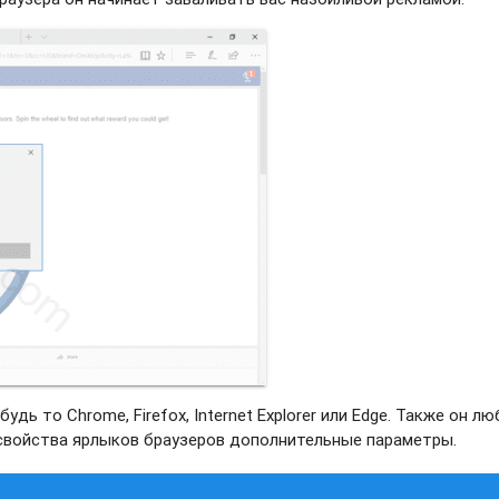
дь то Chrome, Firefox, Internet Explorer или Edge. Также он л
 свойства ярлыков браузеров дополнительные параметры.