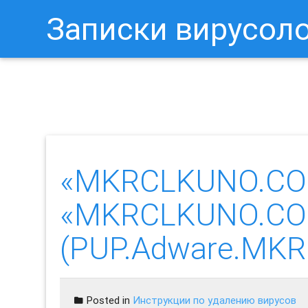
Записки вирусол
Как Отключить Уведомления 
«MKRCLKUNO.COM
«MKRCLKUNO.CO
(PUP.Adware.MKR
Posted in
Инструкции по удалению вирусов