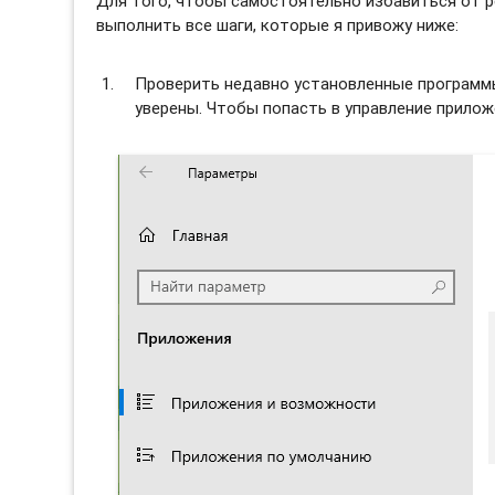
Для того, чтобы самостоятельно избавиться от
выполнить все шаги, которые я привожу ниже:
Проверить недавно установленные программы 
уверены. Чтобы попасть в управление прило