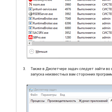
Также в Диспетчере задач следует зайти во
запуска неизвестных вам сторонних программ