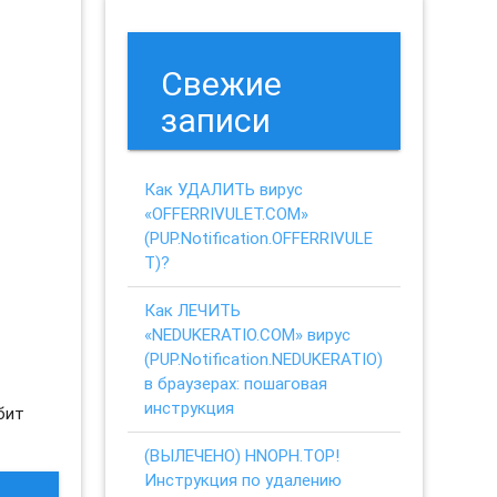
Свежие
записи
Как УДАЛИТЬ вирус
«OFFERRIVULET.COM»
(PUP.Notification.OFFERRIVULE
T)?
Как ЛЕЧИТЬ
«NEDUKERATIO.COM» вирус
(PUP.Notification.NEDUKERATIO)
в браузерах: пошаговая
инструкция
юбит
(ВЫЛЕЧЕНО) HNOPH.TOP!
Инструкция по удалению