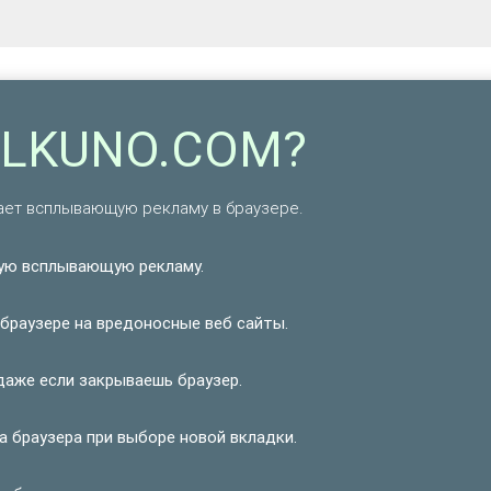
CLKUNO.COM?
ает всплывающую рекламу в браузере.
ую всплывающую рекламу.
браузере на вредоносные веб сайты.
аже если закрываешь браузер.
 браузера при выборе новой вкладки.