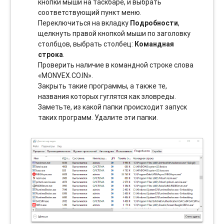
кнопки мыши на таскбаре, и выбрать
соотвeтствующий пункт меню.
Переключиться на вкладку
Подробности
,
щелкнуть правой кнопкой мыши по заголовку
столбцов, выбрать столбец:
Командная
строка
.
Проверить наличие в командной строке слова
«MONVEX.CO.IN».
Закрыть такие программы, а также те,
названия которых гуглятся как зловреды.
Заметьте, из какой папки происходит запуск
таких программ. Удалите эти папки.