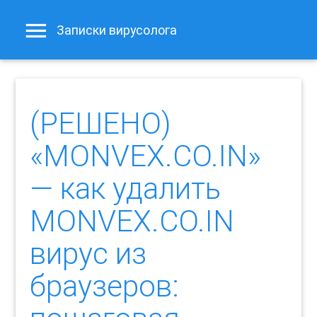
Записки вирусолога
(РЕШЕНО)
«MONVEX.CO.IN»
— как удалить
MONVEX.CO.IN
вирус из
браузеров: