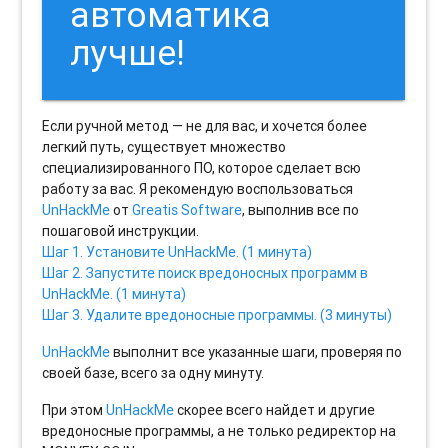
автоматика
лучше!
Если ручной метод — не для вас, и хочется более
легкий путь, существует множество
специализированного ПО, которое сделает всю
работу за вас. Я рекомендую воспользоваться
UnHackMe
от
Greatis Software
, выполнив все по
пошаговой инструкции.
Шаг 1. Установите UnHackMe. (1 минута)
Шаг 2. Запустите поиск вредоносных программ в
UnHackMe. (1 минута)
Шаг 3. Удалите вредоносные программы. (3 минуты)
UnHackMe
выполнит все указанные шаги, проверяя по
своей базе, всего за одну минуту.
При этом
UnHackMe
скорее всего найдет и другие
вредоносные программы, а не только редиректор на