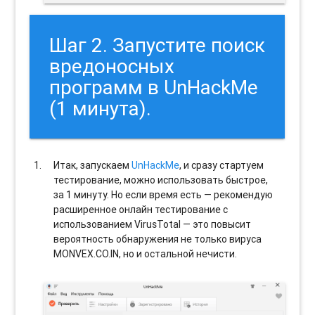
Шаг 2. Запустите поиск
вредоносных
программ в UnHackMe
(1 минута).
Итак, запускаем
UnHackMe
, и сразу стартуем
тестирование, можно использовать быстрое,
за 1 минуту. Но если время есть — рекомендую
расширенное онлайн тестирование с
использованием VirusTotal — это повысит
вероятность обнаружения не только вируса
MONVEX.CO.IN, но и остальной нечисти.