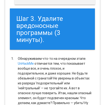
Шаг 3. Удалите
вредоносные
программы (3
минуты).
Обнаруживаем что-то на очередном этапе.
UnHackMe
отличается тем, что показывает
вообще все, и очень плохое, и
подозрительное, и даже хорошее. Не будьте
обезьяной с гранатой! Не уверены в объектах
из разряда ‘подозрительный’ или
‘нейтральный’ — не трогайте их. А вот в
опасное лучше поверить. Итак, нашли опасный
элемент, он будет подсвечен красным. Что
делаем, как думаете? Правильно — убить! Ну