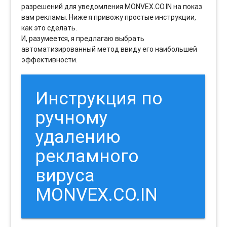
разрешений для уведомления MONVEX.CO.IN на показ
вам рекламы. Ниже я привожу простые инструкции,
как это сделать.
И, разумеется, я предлагаю выбрать
автоматизированный метод ввиду его наибольшей
эффективности.
Инструкция по
ручному
удалению
рекламного
вируса
MONVEX.CO.IN