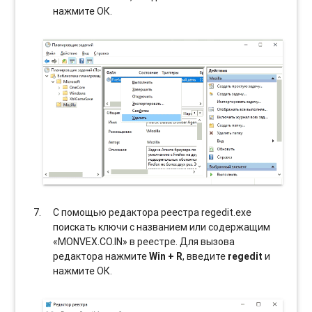
нажмите ОК.
С помощью редактора реестра regedit.exe
поискать ключи с названием или содержащим
«MONVEX.CO.IN» в реестре. Для вызова
редактора нажмите
Win + R
, введите
regedit
и
нажмите ОК.