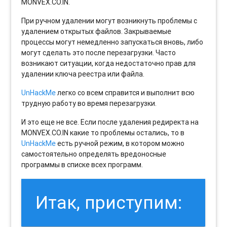
MONVEX.CO.IN.
При ручном удалении могут возникнуть проблемы с
удалением открытых файлов. Закрываемые
процессы могут немедленно запускаться вновь, либо
могут сделать это после перезагрузки. Часто
возникают ситуации, когда недостаточно прав для
удалении ключа реестра или файла.
UnHackMe
легко со всем справится и выполнит всю
трудную работу во время перезагрузки.
И это еще не все. Если после удаления редиректа на
MONVEX.CO.IN какие то проблемы остались, то в
UnHackMe
есть ручной режим, в котором можно
самостоятельно определять вредоносные
программы в списке всех программ.
Итак, приступим: