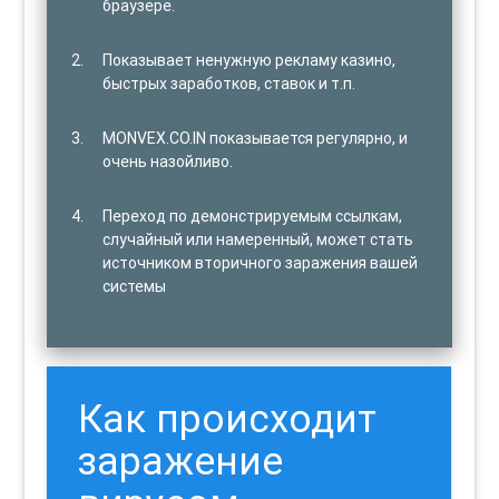
браузере.
Показывает ненужную рекламу казино,
быстрых заработков, ставок и т.п.
MONVEX.CO.IN показывается регулярно, и
очень назойливо.
Переход по демонстрируемым ссылкам,
случайный или намеренный, может стать
источником вторичного заражения вашей
системы
Как происходит
заражение