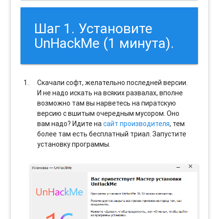
Шаг 1. Установите
UnHackMe (1 минута).
Скачали софт, желательно последней версии.
И не надо искать на всяких развалах, вполне
возможно там вы нарветесь на пиратскую
версию с вшитым очередным мусором. Оно
вам надо? Идите на
сайт производителя
, тем
более там есть бесплатный триал. Запустите
установку программы.