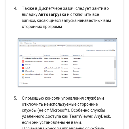
Также в Диспетчере задач следует зайти во
вкладку
Автозагрузка
и отключить все
записи, касающиеся запуска неизвестных вам
сторонних программ.
С помощью консоли управления службами
отключить неиспользуемые сторонние
службы (не от Microsoft). Особенно службы
удаленного доступа как TeamViewer, AnyDesk,
если они установлены не вами.
Для вызова консоли управления службами