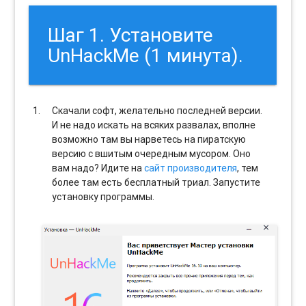
Шаг 1. Установите
UnHackMe (1 минута).
Скачали софт, желательно последней версии.
И не надо искать на всяких развалах, вполне
возможно там вы нарветесь на пиратскую
версию с вшитым очередным мусором. Оно
вам надо? Идите на
сайт производителя
, тем
более там есть бесплатный триал. Запустите
установку программы.