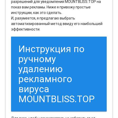
разрешений для уведомления MOUNTBLISS.TOP на
показ вам рекламы. Ниже я привожу простые
инструкции, как это сделать.
И, разумеется, я предлагаю выбрать
автоматизированный метод ввиду его наибольшей
эффективности.
Инструкция по
ручному
удалению
рекламного
вируса
MOUNTBLISS.TOP