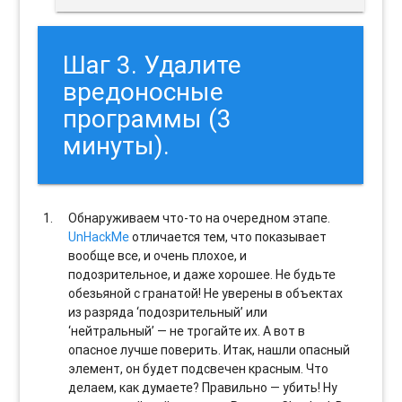
Шаг 3. Удалите
вредоносные
программы (3
минуты).
Обнаруживаем что-то на очередном этапе.
UnHackMe
отличается тем, что показывает
вообще все, и очень плохое, и
подозрительное, и даже хорошее. Не будьте
обезьяной с гранатой! Не уверены в объектах
из разряда ‘подозрительный’ или
‘нейтральный’ — не трогайте их. А вот в
опасное лучше поверить. Итак, нашли опасный
элемент, он будет подсвечен красным. Что
делаем, как думаете? Правильно — убить! Ну