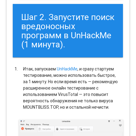
Шаг 2. Запустите поиск
вредоносных
программ в UnHackMe
(1 минута).
Итак, запускаем
UnHackMe
, и сразу стартуем
тестирование, можно использовать быстрое,
за 1 минуту. Но если время есть — рекомендую
расширенное онлайн тестирование с
использованием VirusTotal — это повысит
вероятность обнаружения не только вируса
MOUNTBLISS.TOP, но и остальной нечисти.