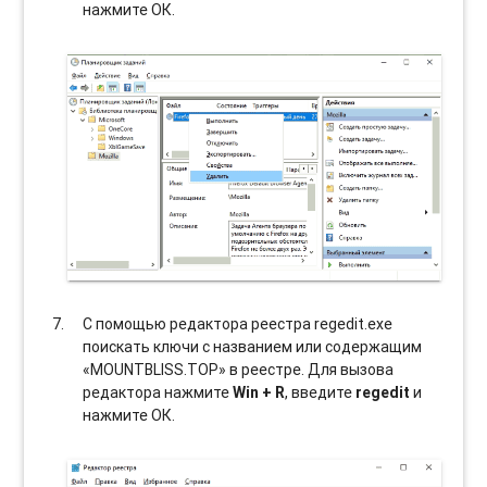
нажмите ОК.
С помощью редактора реестра regedit.exe
поискать ключи с названием или содержащим
«MOUNTBLISS.TOP» в реестре. Для вызова
редактора нажмите
Win + R
, введите
regedit
и
нажмите ОК.