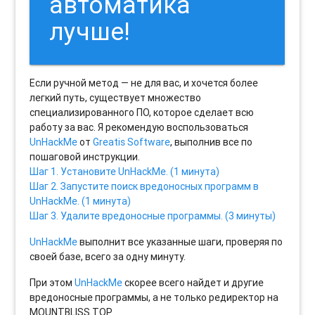
автоматика
лучше!
Если ручной метод — не для вас, и хочется более
легкий путь, существует множество
специализированного ПО, которое сделает всю
работу за вас. Я рекомендую воспользоваться
UnHackMe
от
Greatis Software
, выполнив все по
пошаговой инструкции.
Шаг 1. Установите UnHackMe. (1 минута)
Шаг 2. Запустите поиск вредоносных программ в
UnHackMe. (1 минута)
Шаг 3. Удалите вредоносные программы. (3 минуты)
UnHackMe
выполнит все указанные шаги, проверяя по
своей базе, всего за одну минуту.
При этом
UnHackMe
скорее всего найдет и другие
вредоносные программы, а не только редиректор на
MOUNTBLISS.TOP.