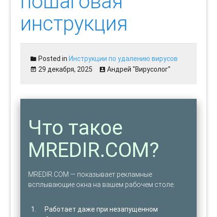
пошаговая
инструкция
Posted in
Инструкции по удалению вирусов
29 декабря, 2025
Андрей "Вирусолог"
Что такое
MREDIR.COM?
MREDIR.COM — показывает рекламные
всплывающие окна на вашем рабочем столе.
Работает даже при незапущенном