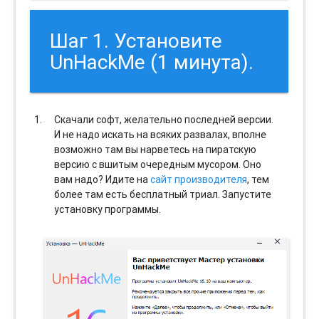
Шаг 1. Установите
UnHackMe (1 минута).
Скачали софт, желательно последней версии.
И не надо искать на всяких развалах, вполне
возможно там вы нарветесь на пиратскую
версию с вшитым очередным мусором. Оно
вам надо? Идите на
сайт производителя
, тем
более там есть бесплатный триал. Запустите
установку программы.