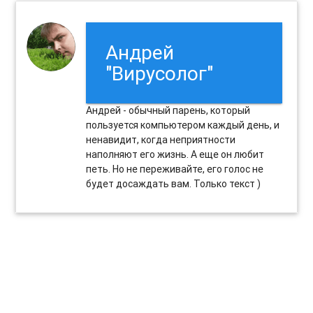
Андрей
"Вирусолог"
Андрей - обычный парень, который
пользуется компьютером каждый день, и
ненавидит, когда неприятности
наполняют его жизнь. А еще он любит
петь. Но не переживайте, его голос не
будет досаждать вам. Только текст )