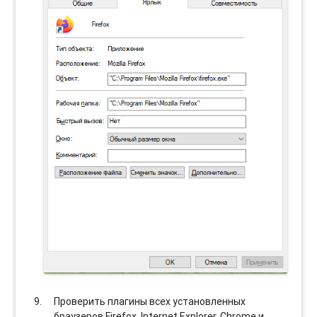
Проверить плагины всех установленных
браузеров Firefox, Internet Explorer, Chrome и