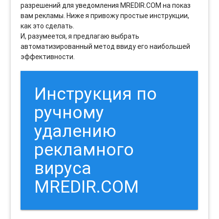
разрешений для уведомления MREDIR.COM на показ
вам рекламы. Ниже я привожу простые инструкции,
как это сделать.
И, разумеется, я предлагаю выбрать
автоматизированный метод ввиду его наибольшей
эффективности.
Инструкция по
ручному
удалению
рекламного
вируса
MREDIR.COM