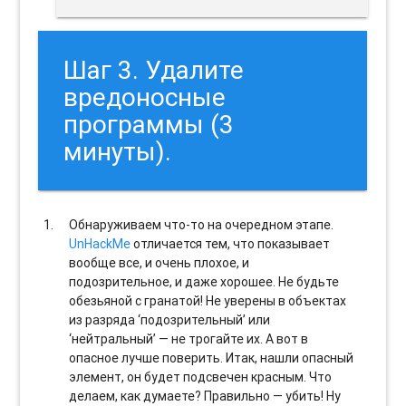
Шаг 3. Удалите
вредоносные
программы (3
минуты).
Обнаруживаем что-то на очередном этапе.
UnHackMe
отличается тем, что показывает
вообще все, и очень плохое, и
подозрительное, и даже хорошее. Не будьте
обезьяной с гранатой! Не уверены в объектах
из разряда ‘подозрительный’ или
‘нейтральный’ — не трогайте их. А вот в
опасное лучше поверить. Итак, нашли опасный
элемент, он будет подсвечен красным. Что
делаем, как думаете? Правильно — убить! Ну