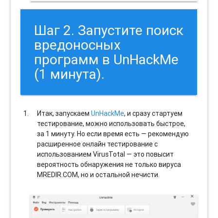
Шаг 2. Запустите поиск
вредоносных
программ в UnHackMe
(1 минута).
Итак, запускаем
UnHackMe
, и сразу стартуем
тестирование, можно использовать быстрое,
за 1 минуту. Но если время есть — рекомендую
расширенное онлайн тестирование с
использованием VirusTotal — это повысит
вероятность обнаружения не только вируса
MREDIR.COM, но и остальной нечисти.