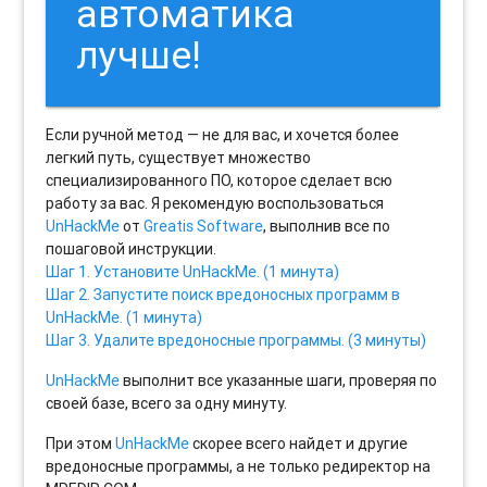
автоматика
лучше!
Если ручной метод — не для вас, и хочется более
легкий путь, существует множество
специализированного ПО, которое сделает всю
работу за вас. Я рекомендую воспользоваться
UnHackMe
от
Greatis Software
, выполнив все по
пошаговой инструкции.
Шаг 1. Установите UnHackMe. (1 минута)
Шаг 2. Запустите поиск вредоносных программ в
UnHackMe. (1 минута)
Шаг 3. Удалите вредоносные программы. (3 минуты)
UnHackMe
выполнит все указанные шаги, проверяя по
своей базе, всего за одну минуту.
При этом
UnHackMe
скорее всего найдет и другие
вредоносные программы, а не только редиректор на