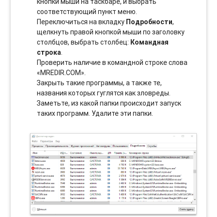
кнопки мыши на таскбаре, и выбрать
соотвeтствующий пункт меню.
Переключиться на вкладку
Подробности
,
щелкнуть правой кнопкой мыши по заголовку
столбцов, выбрать столбец:
Командная
строка
.
Проверить наличие в командной строке слова
«MREDIR.COM».
Закрыть такие программы, а также те,
названия которых гуглятся как зловреды.
Заметьте, из какой папки происходит запуск
таких программ. Удалите эти папки.