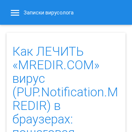
Записки вирусолога
Как ЛЕЧИТЬ
«MREDIR.COM»
вирус
(PUP.Notification.M
REDIR) в
браузерах: