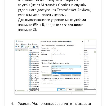
службы (не от Microsoft). Особенно службы
удаленного доступа как TeamViewer, AnyDesk,
если они установлены не вами.
Для вызова консоли управления службами
нажмите
Win + R
, введите
services.msc
и
нажмите OK.
Удалить ‘Назначенные задания’, относящиеся