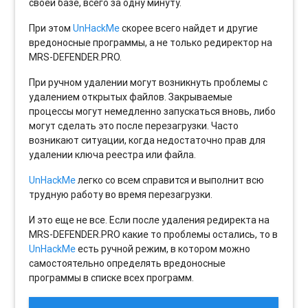
своей базе, всего за одну минуту.
При этом
UnHackMe
скорее всего найдет и другие
вредоносные программы, а не только редиректор на
MRS-DEFENDER.PRO.
При ручном удалении могут возникнуть проблемы с
удалением открытых файлов. Закрываемые
процессы могут немедленно запускаться вновь, либо
могут сделать это после перезагрузки. Часто
возникают ситуации, когда недостаточно прав для
удалении ключа реестра или файла.
UnHackMe
легко со всем справится и выполнит всю
трудную работу во время перезагрузки.
И это еще не все. Если после удаления редиректа на
MRS-DEFENDER.PRO какие то проблемы остались, то в
UnHackMe
есть ручной режим, в котором можно
самостоятельно определять вредоносные
программы в списке всех программ.