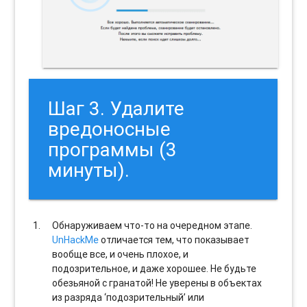
Шаг 3. Удалите
вредоносные
программы (3
минуты).
Обнаруживаем что-то на очередном этапе.
UnHackMe
отличается тем, что показывает
вообще все, и очень плохое, и
подозрительное, и даже хорошее. Не будьте
обезьяной с гранатой! Не уверены в объектах
из разряда ‘подозрительный’ или