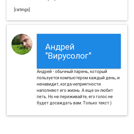
[ratings]
Андрей
"Вирусолог"
Андрей - обычный парень, который
пользуется компьютером каждый день, и
ненавидит, когда неприятности
наполняют его жизнь. А еще он любит
петь. Но не переживайте, его голос не
будет досаждать вам. Только текст )