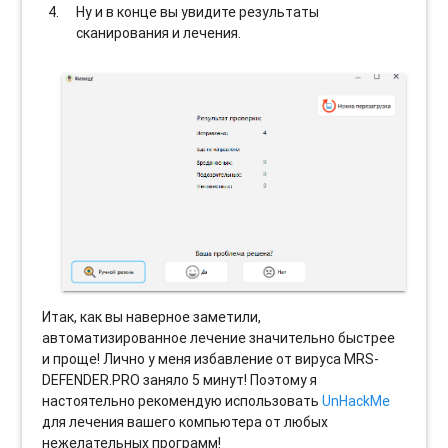
Ну и в конце вы увидите результаты
сканирования и лечения.
Итак, как вы наверное заметили,
автоматизированное лечение значительно быстрее
и проще! Лично у меня избавление от вируса MRS-
DEFENDER.PRO заняло 5 минут! Поэтому я
настоятельно рекомендую использовать
UnHackMe
для лечения вашего компьютера от любых
нежелательных программ!