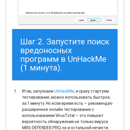
Шаг 2. Запустите поиск
вредоносных
программ в UnHackMe
(1 минута).
Итак, запускаем
UnHackMe
, и сразу стартуем
тестирование, можно использовать быстрое,
за 1 минуту. Но если время есть — рекомендую
расширенное онлайн тестирование с
использованием VirusTotal — это повысит
вероятность обнаружения не только вируса
MRS-DEFENDER.PRO, но и остальной нечисти.