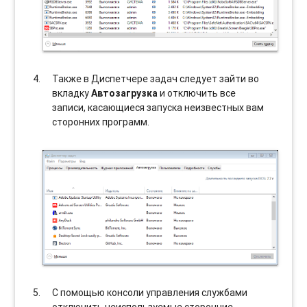
Также в Диспетчере задач следует зайти во
вкладку
Автозагрузка
и отключить все
записи, касающиеся запуска неизвестных вам
сторонних программ.
С помощью консоли управления службами
отключить неиспользуемые сторонние