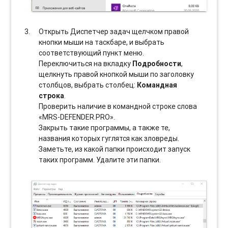
Открыть Диспетчер задач щелчком правой
кнопки мыши на таскбаре, и выбрать
соотвeтствующий пункт меню.
Переключиться на вкладку
Подробности
,
щелкнуть правой кнопкой мыши по заголовку
столбцов, выбрать столбец:
Командная
строка
.
Проверить наличие в командной строке слова
«MRS-DEFENDER.PRO».
Закрыть такие программы, а также те,
названия которых гуглятся как зловреды.
Заметьте, из какой папки происходит запуск
таких программ. Удалите эти папки.