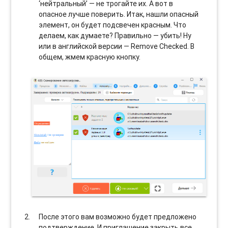
‘нейтральный’ — не трогайте их. А вот в
опасное лучше поверить. Итак, нашли опасный
элемент, он будет подсвечен красным. Что
делаем, как думаете? Правильно — убить! Ну
или в английской версии — Remove Checked. В
общем, жмем красную кнопку.
После этого вам возможно будет предложено
подтверждение. И приглашение закрыть все