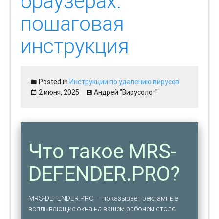
браузерах:
пошаговая
инструкция
Posted in
Инструкции по удалению вирусов
2 июня, 2025
Андрей "Вирусолог"
Что такое MRS-
DEFENDER.PRO?
MRS-DEFENDER.PRO — показывает рекламные
всплывающие окна на вашем рабочем столе.