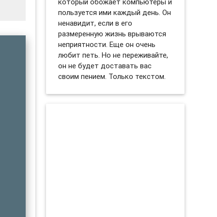
который обожает компьютеры и
пользуется ими каждый день. Он
ненавидит, если в его
размеренную жизнь врываются
неприятности. Еще он очень
любит петь. Но не переживайте,
он не будет доставать вас
своим пением. Только текстом.