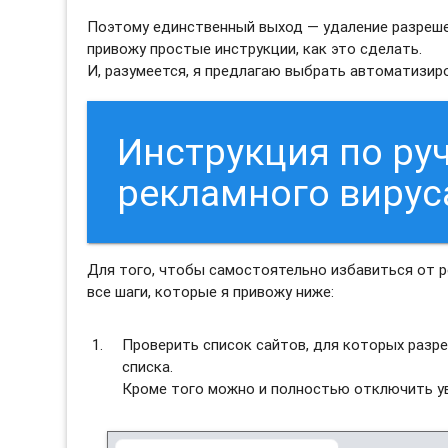
Поэтому единственный выход — удаление разреше
привожу простые инструкции, как это сделать.
И, разумеется, я предлагаю выбрать автоматизи
Инструкция по ру
рекламного виру
Для того, чтобы самостоятельно избавиться от 
все шаги, которые я привожу ниже:
Проверить список сайтов, для которых разре
списка.
Кроме того можно и полностью отключить ув