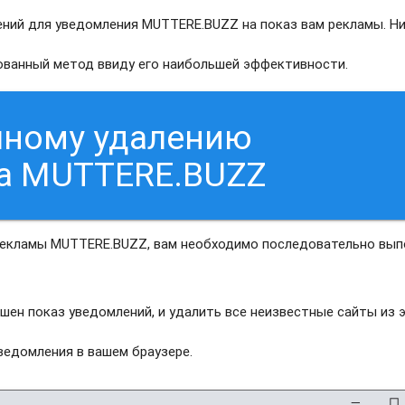
ний для уведомления MUTTERE.BUZZ на показ вам рекламы. Н
рованный метод ввиду его наибольшей эффективности.
чному удалению
са MUTTERE.BUZZ
рекламы MUTTERE.BUZZ, вам необходимо последовательно вы
шен показ уведомлений, и удалить все неизвестные сайты из 
едомления в вашем браузере.