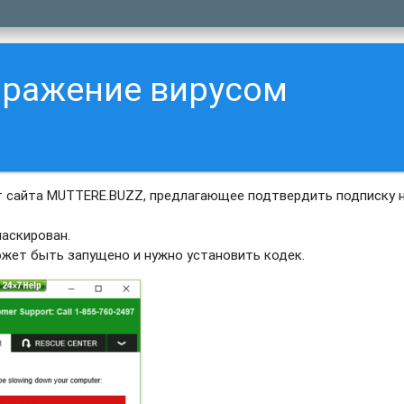
аражение вирусом
 сайта MUTTERE.BUZZ, предлагающее подтвердить подписку н
аскирован.
ожет быть запущено и нужно установить кодек.