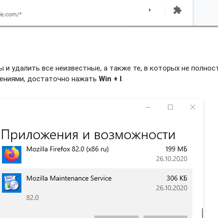
и удалить все неизвестные, а также те, в которых не полно
жениями, достаточно нажать
Win + I
.