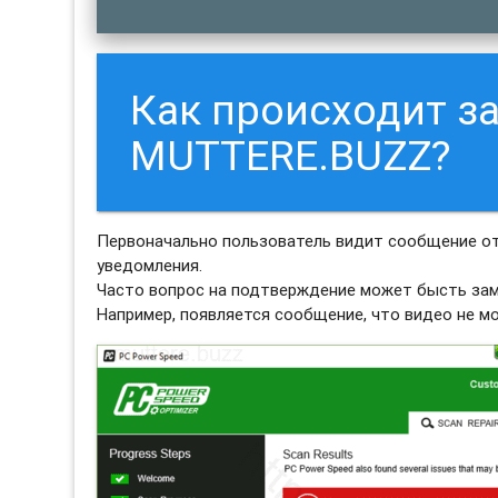
Как происходит з
MUTTERE.BUZZ?
Первоначально пользователь видит сообщение от
уведомления.
Часто вопрос на подтверждение может бысть зам
Например, появляется сообщение, что видео не м