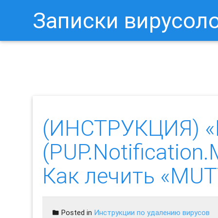
Записки вирусол
Как Отключить Уведомления 
(ИНСТРУКЦИЯ) 
(PUP.Notificatio
Как лечить «MUT
Posted in
Инструкции по удалению вирусов