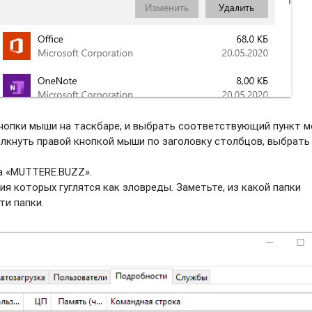
нопки мыши на таскбаре, и выбрать соотвeтствующий пункт м
елкнуть правой кнопкой мыши по заголовку столбцов, выбрать
а «MUTTERE.BUZZ».
ия которых гуглятся как зловреды. Заметьте, из какой папки
ти папки.