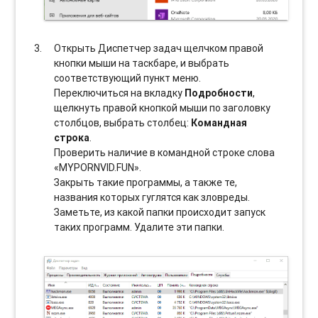
Открыть Диспетчер задач щелчком правой
кнопки мыши на таскбаре, и выбрать
соотвeтствующий пункт меню.
Переключиться на вкладку
Подробности
,
щелкнуть правой кнопкой мыши по заголовку
столбцов, выбрать столбец:
Командная
строка
.
Проверить наличие в командной строке слова
«MYPORNVID.FUN».
Закрыть такие программы, а также те,
названия которых гуглятся как зловреды.
Заметьте, из какой папки происходит запуск
таких программ. Удалите эти папки.