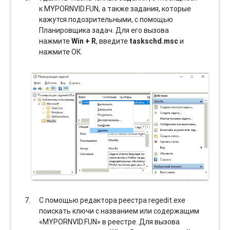
к MYPORNVID.FUN, а также задания, которые
кажутся подозрительными, с помощью
Планировщика задач. Для его вызова
нажмите
Win + R
, введите
taskschd.msc
и
нажмите ОК.
С помощью редактора реестра regedit.exe
поискать ключи с названием или содержащим
«MYPORNVID.FUN» в реестре. Для вызова