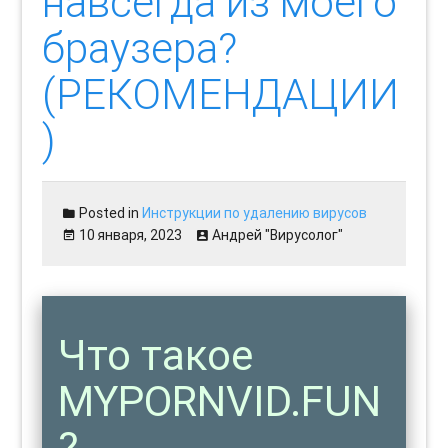
навсегда из моего
браузера?
(РЕКОМЕНДАЦИИ
)
Posted in
Инструкции по удалению вирусов
10 января, 2023
Андрей "Вирусолог"
Что такое
MYPORNVID.FUN
?