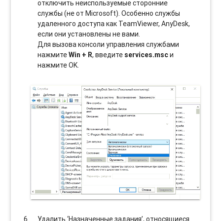
отключить неиспользуемые сторонние
службы (не от Microsoft). Особенно службы
удаленного доступа как TeamViewer, AnyDesk,
если они установлены не вами.
Для вызова консоли управления службами
нажмите
Win + R
, введите
services.msc
и
нажмите OK.
Удалить ‘Назначенные задания’, относящиеся