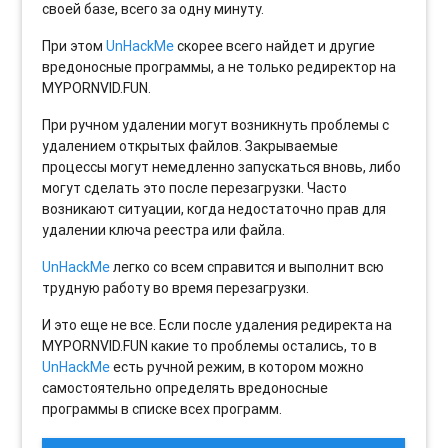
своей базе, всего за одну минуту.
При этом
UnHackMe
скорее всего найдет и другие
вредоносные программы, а не только редиректор на
MYPORNVID.FUN.
При ручном удалении могут возникнуть проблемы с
удалением открытых файлов. Закрываемые
процессы могут немедленно запускаться вновь, либо
могут сделать это после перезагрузки. Часто
возникают ситуации, когда недостаточно прав для
удалении ключа реестра или файла.
UnHackMe
легко со всем справится и выполнит всю
трудную работу во время перезагрузки.
И это еще не все. Если после удаления редиректа на
MYPORNVID.FUN какие то проблемы остались, то в
UnHackMe
есть ручной режим, в котором можно
самостоятельно определять вредоносные
программы в списке всех программ.