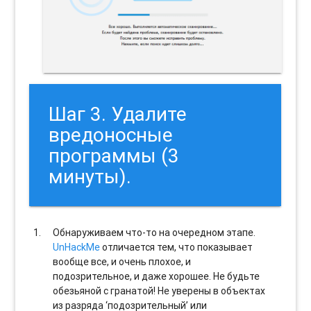
Шаг 3. Удалите
вредоносные
программы (3
минуты).
Обнаруживаем что-то на очередном этапе.
UnHackMe
отличается тем, что показывает
вообще все, и очень плохое, и
подозрительное, и даже хорошее. Не будьте
обезьяной с гранатой! Не уверены в объектах
из разряда ‘подозрительный’ или