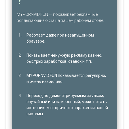
MYPORNVID.FUN — показывает рекламные
всплывающие окна на вашем рабочем столе.
Работает даже при незапущенном
браузере.
Показывает ненужную рекламу казино,
быстрых заработков, ставок и т.п.
MYPORNVID.FUN показывается регулярно,
и очень назойливо.
Переход по демонстрируемым ссылкам,
случайный или намеренный, может стать
источником вторичного заражения вашей
системы