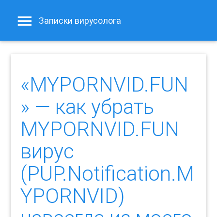
Записки вирусолога
«MYPORNVID.FUN
» — как убрать
MYPORNVID.FUN
вирус
(PUP.Notification.M
YPORNVID)