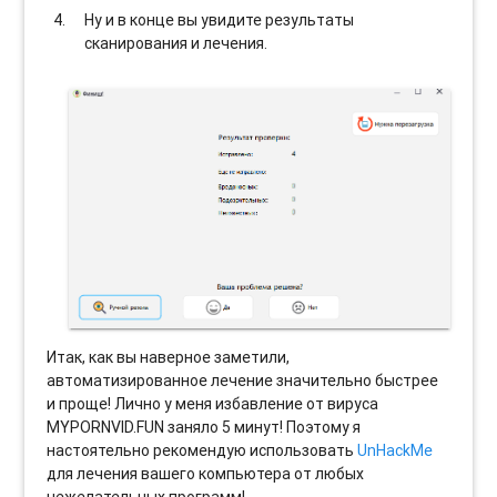
Ну и в конце вы увидите результаты
сканирования и лечения.
Итак, как вы наверное заметили,
автоматизированное лечение значительно быстрее
и проще! Лично у меня избавление от вируса
MYPORNVID.FUN заняло 5 минут! Поэтому я
настоятельно рекомендую использовать
UnHackMe
для лечения вашего компьютера от любых