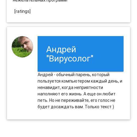
нежелательных программ!
[ratings]
Андрей
"Вирусолог"
Андрей - обычный парень, который
пользуется компьютером каждый день, и
ненавидит, когда неприятности
наполняют его жизнь. А еще он любит
петь. Но не переживайте, его голос не
будет досаждать вам. Только текст )