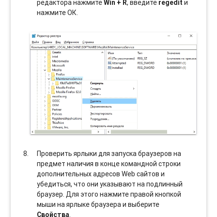
редактора нажмите
Win + R
, введите
regedit
и
нажмите ОК.
Проверить ярлыки для запуска браузеров на
предмет наличия в конце командной строки
дополнительных адресов Web сайтов и
убедиться, что они указывают на подлинный
браузер. Для этого нажмите правой кнопкой
мыши на ярлыке браузера и выберите
Свойства
.