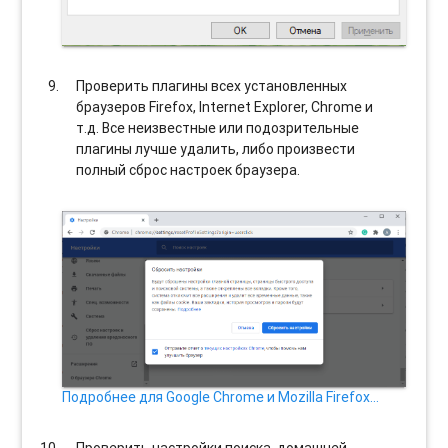
Проверить плагины всех установленных
браузеров Firefox, Internet Explorer, Chrome и
т.д. Все неизвестные или подозрительные
плагины лучше удалить, либо произвести
полный сброс настроек браузера.
Подробнее для Google Chrome и Mozilla Firefox…
Проверить настройки поиска, домашней