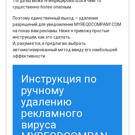
Тогда вы можете инфицироваться и чем-то
существенно более опасным.
Поэтому единственный выход — удаление
разрешений для уведомления MYREQDCOMPANY.COM
на показ вам рекламы. Ниже я привожу простые
инструкции, как это сделать.
И, разумеется, я предлагаю выбрать
автоматизированный метод ввиду его наибольшей
эффективности.
Инструкция по
ручному
удалению
рекламного
вируса