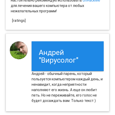
настоятельно рекомендую использовать
UnHackMe
для лечения вашего компьютера от любых
нежелательных программ!
[ratings]
Андрей
"Вирусолог"
Андрей - обычный парень, который
пользуется компьютером каждый день, и
ненавидит, когда неприятности
наполняют его жизнь. А еще он любит
петь. Но не переживайте, его голос не
будет досаждать вам. Только текст )