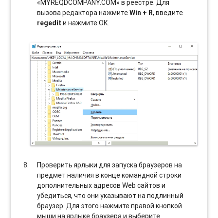
«MYREQDCOMPANY.COM» в реестре. Для
вызова редактора нажмите
Win + R
, введите
regedit
и нажмите ОК.
Проверить ярлыки для запуска браузеров на
предмет наличия в конце командной строки
дополнительных адресов Web сайтов и
убедиться, что они указывают на подлинный
браузер. Для этого нажмите правой кнопкой
мыши на ярлыке браузера и выберите