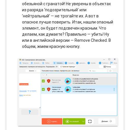
обезьяной с гранатой! Не уверены в объектах
из разряда ‘подозрительный’ или
‘нейтральный’ — не трогайте их. А вот в
опасное лучше поверить. Итак, нашли опасный
элемент, он будет подсвечен красным. Что
делаем, как думаете? Правильно — убить! Ну
или в английской версии — Remove Checked. В
общем, жмем красную кнопку.