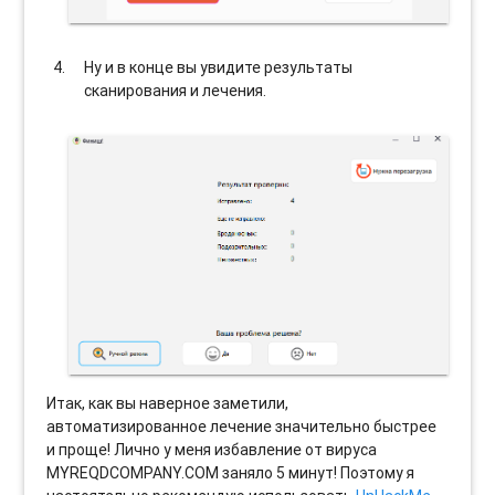
Ну и в конце вы увидите результаты
сканирования и лечения.
Итак, как вы наверное заметили,
автоматизированное лечение значительно быстрее
и проще! Лично у меня избавление от вируса
MYREQDCOMPANY.COM заняло 5 минут! Поэтому я