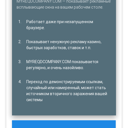
MYREQDCOMPANY.COM — показывает рекламные
всплывающие окна на вашем рабочем столе.
Работает даже при незапущенном
браузере.
Показывает ненужную рекламу казино,
быстрых заработков, ставок и т.п.
MYREQDCOMPANY.COM показывается
регулярно, и очень назойливо.
Переход по демонстрируемым ссылкам,
случайный или намеренный, может стать
источником вторичного заражения вашей
системы