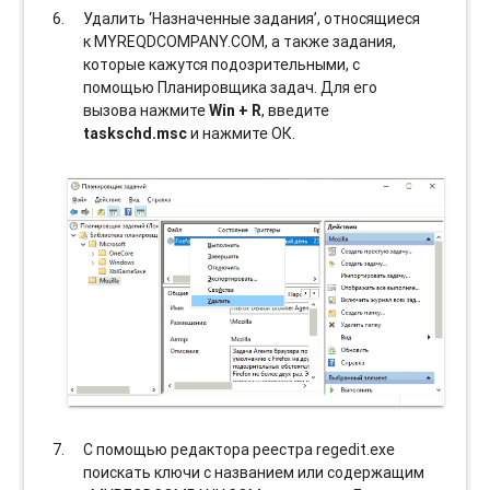
Удалить ‘Назначенные задания’, относящиеся
к MYREQDCOMPANY.COM, а также задания,
которые кажутся подозрительными, с
помощью Планировщика задач. Для его
вызова нажмите
Win + R
, введите
taskschd.msc
и нажмите ОК.
С помощью редактора реестра regedit.exe
поискать ключи с названием или содержащим