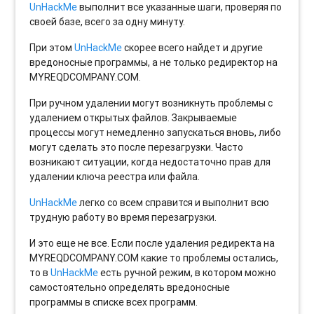
UnHackMe
выполнит все указанные шаги, проверяя по
своей базе, всего за одну минуту.
При этом
UnHackMe
скорее всего найдет и другие
вредоносные программы, а не только редиректор на
MYREQDCOMPANY.COM.
При ручном удалении могут возникнуть проблемы с
удалением открытых файлов. Закрываемые
процессы могут немедленно запускаться вновь, либо
могут сделать это после перезагрузки. Часто
возникают ситуации, когда недостаточно прав для
удалении ключа реестра или файла.
UnHackMe
легко со всем справится и выполнит всю
трудную работу во время перезагрузки.
И это еще не все. Если после удаления редиректа на
MYREQDCOMPANY.COM какие то проблемы остались,
то в
UnHackMe
есть ручной режим, в котором можно
самостоятельно определять вредоносные
программы в списке всех программ.