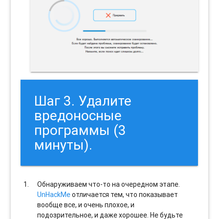
Шаг 3. Удалите
вредоносные
программы (3
минуты).
Обнаруживаем что-то на очередном этапе.
UnHackMe
отличается тем, что показывает
вообще все, и очень плохое, и
подозрительное, и даже хорошее. Не будьте