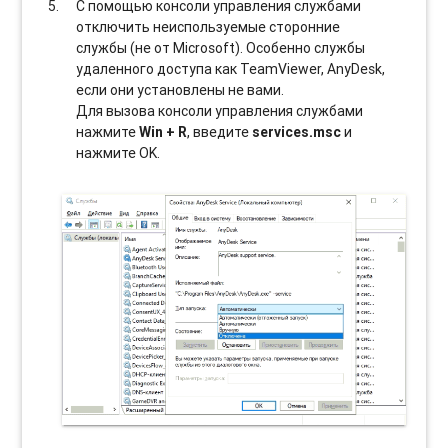
С помощью консоли управления службами
отключить неиспользуемые сторонние
службы (не от Microsoft). Особенно службы
удаленного доступа как TeamViewer, AnyDesk,
если они установлены не вами.
Для вызова консоли управления службами
нажмите
Win + R
, введите
services.msc
и
нажмите OK.