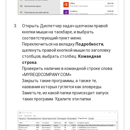
Открыть Диспетчер задач щелчком правой
кнопки мыши на таскбаре, и выбрать
соотвeтствующий пункт меню.
Переключиться на вкладку
Подробности
,
щелкнуть правой кнопкой мыши по заголовку
столбцов, выбрать столбец:
Командная
строка
.
Проверить наличие в командной строке слова
«MYREQDCOMPANY.COM».
Закрыть такие программы, а также те,
названия которых гуглятся как зловреды.
Заметьте, из какой папки происходит запуск
таких программ. Удалите эти папки.