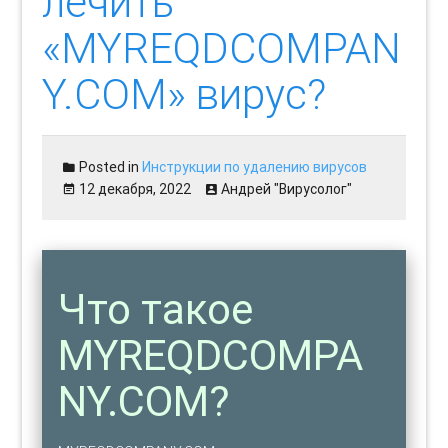
лечить
«MYREQDCOMPAN
Y.COM» вирус?
Posted in
Инструкции по удалению вирусов
12 декабря, 2022
Андрей "Вирусолог"
Что такое
MYREQDCOMPA
NY.COM?