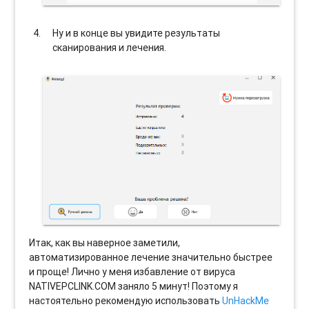
Ну и в конце вы увидите результаты
сканирования и лечения.
Итак, как вы наверное заметили,
автоматизированное лечение значительно быстрее
и проще! Лично у меня избавление от вируса
NATIVEPCLINK.COM заняло 5 минут! Поэтому я
настоятельно рекомендую использовать
UnHackMe