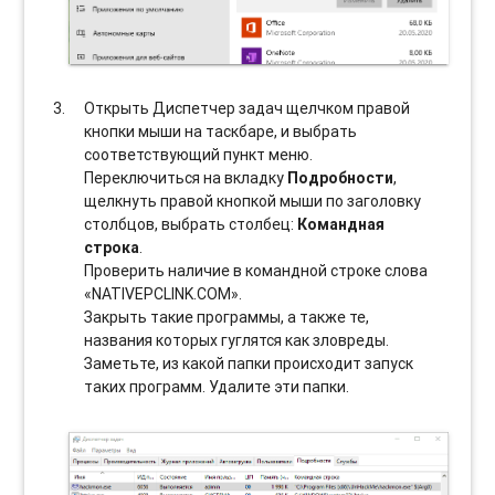
Открыть Диспетчер задач щелчком правой
кнопки мыши на таскбаре, и выбрать
соотвeтствующий пункт меню.
Переключиться на вкладку
Подробности
,
щелкнуть правой кнопкой мыши по заголовку
столбцов, выбрать столбец:
Командная
строка
.
Проверить наличие в командной строке слова
«NATIVEPCLINK.COM».
Закрыть такие программы, а также те,
названия которых гуглятся как зловреды.
Заметьте, из какой папки происходит запуск
таких программ. Удалите эти папки.