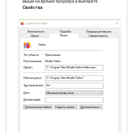
мыши на ярлыке браузера и выберите
Свойства
.