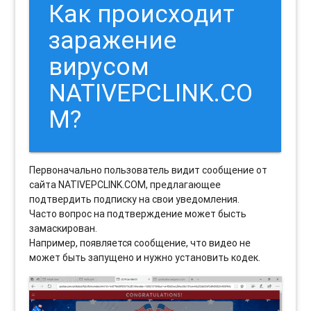
Как происходит
заражение
вирусом
NATIVEPCLINK.CO
M?
Первоначально пользователь видит сообщение от
сайта NATIVEPCLINK.COM, предлагающее
подтвердить подписку на свои уведомления.
Часто вопрос на подтверждение может бысть
замаскирован.
Например, появляется сообщение, что видео не
может быть запущено и нужно установить кодек.