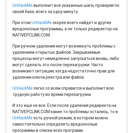
UnHackMe
выполнит все указанные шаги, проверяя по
своей базе, всего за одну минуту.
При этом
UnHackMe
скорее всего найдет и другие
вредоносные программы, а не только редиректор на
NATIVEPCLINK.COM.
При ручном удалении могут возникнуть проблемы с
удалением открытых файлов. Закрываемые
процессы могут немедленно запускаться вновь, либо
могут сделать это после перезагрузки. Часто
возникают ситуации, когда недостаточно прав для
удалении ключа реестра или файла.
UnHackMe
легко со всем справится и выполнит всю
трудную работу во время перезагрузки.
И это еще не все. Если после удаления редиректа на
NATIVEPCLINK.COM какие то проблемы остались, то в
UnHackMe
есть ручной режим, в котором можно
самостоятельно определять вредоносные
программы в списке всех программ.