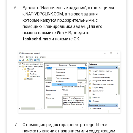
Удалить ‘Назначенные задания’, относящиеся
к NATIVEPCLINK.COM, а также задания,
которые кажутся подозрительными, с
помощью Планировщика задач. Для его
вызова нажмите
Win + R
, введите
taskschd.msc
и нажмите ОК.
С помощью редактора реестра regedit.exe
поискать ключи с названием или содержащим