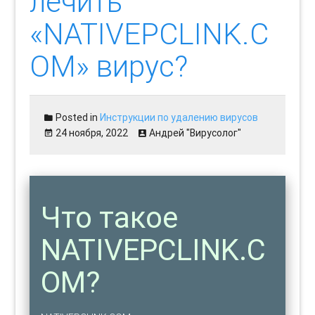
лечить
«NATIVEPCLINK.C
OM» вирус?
Posted in
Инструкции по удалению вирусов
24 ноября, 2022
Андрей "Вирусолог"
Что такое
NATIVEPCLINK.C
OM?