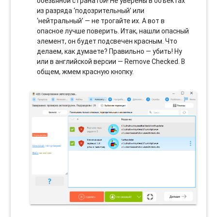
обезьяной с гранатой! Не уверены в объектах
из разряда ‘подозрительный’ или
‘нейтральный’ — не трогайте их. А вот в
опасное лучше поверить. Итак, нашли опасный
элемент, он будет подсвечен красным. Что
делаем, как думаете? Правильно — убить! Ну
или в английской версии — Remove Checked. В
общем, жмем красную кнопку.