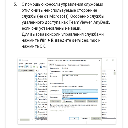
С помощью консоли управления службами
отключить неиспользуемые сторонние
службы (не от Microsoft). Особенно службы
удаленного доступа как TeamViewer, AnyDesk,
если они установлены не вами.
Для вызова консоли управления службами
нажмите
Win + R
, введите
services.msc
и
нажмите OK.