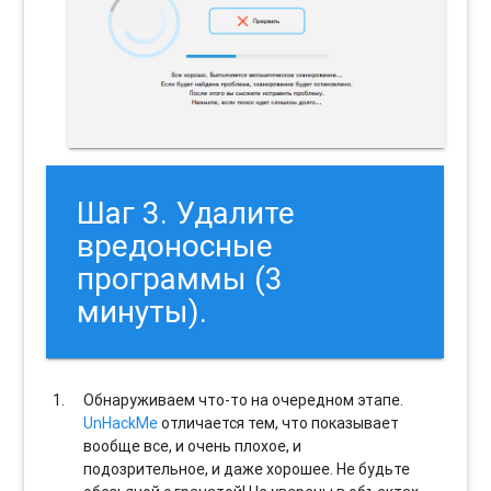
Шаг 3. Удалите
вредоносные
программы (3
минуты).
Обнаруживаем что-то на очередном этапе.
UnHackMe
отличается тем, что показывает
вообще все, и очень плохое, и
подозрительное, и даже хорошее. Не будьте