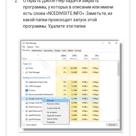
Открыть Диспетчер задач и закрыть
программы, у которых в описании или имени
есть слова «NCEDIVISITE.INFO». Заметьте, из
какой папки происходит запуск этой
программы. Удалите эти папки.