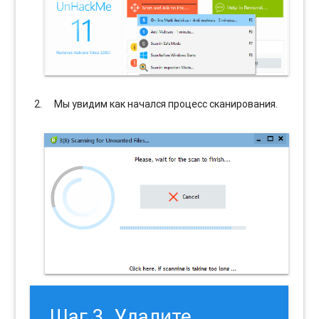
Мы увидим как начался процесс сканирования.
Шаг 3. Удалите