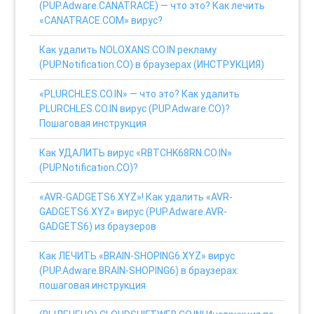
(PUP.Adware.CANATRACE) — что это? Как лечить
«CANATRACE.COM» вирус?
Как удалить NOLOXANS.CO.IN рекламу
(PUP.Notification.CO) в браузерах (ИНСТРУКЦИЯ)
«PLURCHLES.CO.IN» — что это? Как удалить
PLURCHLES.CO.IN вирус (PUP.Adware.CO)?
Пошаговая инструкция
Как УДАЛИТЬ вирус «RBTCHK68RN.CO.IN»
(PUP.Notification.CO)?
«AVR-GADGETS6.XYZ»! Как удалить «AVR-
GADGETS6.XYZ» вирус (PUP.Adware.AVR-
GADGETS6) из браузеров
Как ЛЕЧИТЬ «BRAIN-SHOPING6.XYZ» вирус
(PUP.Adware.BRAIN-SHOPING6) в браузерах:
пошаговая инструкция