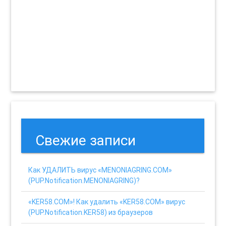
Свежие записи
Как УДАЛИТЬ вирус «MENONIAGRING.COM»
(PUP.Notification.MENONIAGRING)?
«KER58.COM»! Как удалить «KER58.COM» вирус
(PUP.Notification.KER58) из браузеров