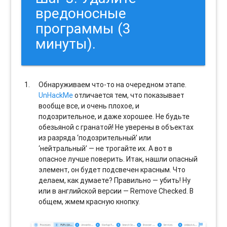
вредоносные
программы (3
минуты).
Обнаруживаем что-то на очередном этапе.
UnHackMe
отличается тем, что показывает
вообще все, и очень плохое, и
подозрительное, и даже хорошее. Не будьте
обезьяной с гранатой! Не уверены в объектах
из разряда ‘подозрительный’ или
‘нейтральный’ — не трогайте их. А вот в
опасное лучше поверить. Итак, нашли опасный
элемент, он будет подсвечен красным. Что
делаем, как думаете? Правильно — убить! Ну
или в английской версии — Remove Checked. В
общем, жмем красную кнопку.