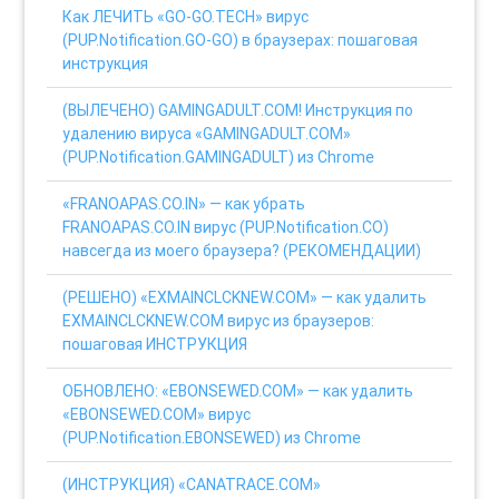
Как ЛЕЧИТЬ «GO-GO.TECH» вирус
(PUP.Notification.GO-GO) в браузерах: пошаговая
инструкция
(ВЫЛЕЧЕНО) GAMINGADULT.COM! Инструкция по
удалению вируса «GAMINGADULT.COM»
(PUP.Notification.GAMINGADULT) из Chrome
«FRANOAPAS.CO.IN» — как убрать
FRANOAPAS.CO.IN вирус (PUP.Notification.CO)
навсегда из моего браузера? (РЕКОМЕНДАЦИИ)
(РЕШЕНО) «EXMAINCLCKNEW.COM» — как удалить
EXMAINCLCKNEW.COM вирус из браузеров:
пошаговая ИНСТРУКЦИЯ
ОБНОВЛЕНО: «EBONSEWED.COM» — как удалить
«EBONSEWED.COM» вирус
(PUP.Notification.EBONSEWED) из Chrome
(ИНСТРУКЦИЯ) «CANATRACE.COM»