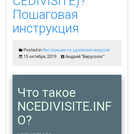
CEDIVISITE)?
Пошаговая
инструкция
Posted in
Инструкции по удалению вирусов
15 октября, 2019
Андрей "Вирусолог"
Что такое
NCEDIVISITE.INF
O?