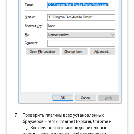
Проверить плагины всех установленных
браузеров Firefox, Internet Explorer, Chrome и
т.д. Все неизвестные или подозрительные
плагины лучше удалить, либо произвести