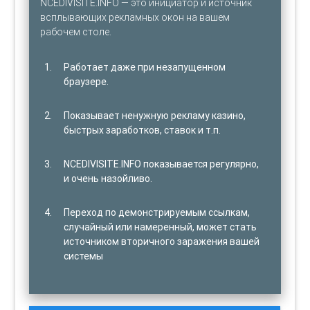
NCEDIVISITE.INFO — это инициатор и источник
всплывающих рекламных окон на вашем
рабочем столе.
Работает даже при незапущенном
браузере.
Показывает ненужную рекламу казино,
быстрых заработков, ставок и т.п.
NCEDIVISITE.INFO показывается регулярно,
и очень назойливо.
Переход по демонстрируемым ссылкам,
случайный или намеренный, может стать
источником вторичного заражения вашей
системы