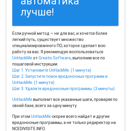
автоматика
лучше!
Если ручной метод — не для вас, и хочется более
легкий путь, существует множество
специализированного ПО, которое сделает всю
работу за вас. Я рекомендую воспользоваться
UnHackMe
от
Greatis Software
, выполнив все по
пошаговой инструкции.
Шаг 1. Установите UnHackMe. (1 минута)
Шаг 2. Запустите поиск вредоносных программ в
UnHackMe. (1 минута)
Шаг 3. Удалите вредоносные программы. (3 минуты)
UnHackMe
выполнит все указанные шаги, проверяя по
своей базе, всего за одну минуту.
При этом
UnHackMe
скорее всего найдет и другие
вредоносные программы, а не только редиректор на
NCEDIVISITE.INFO.