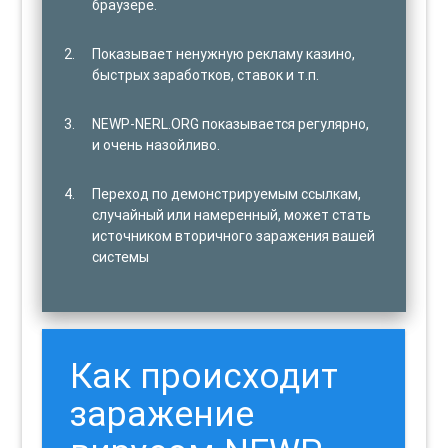
браузере.
Показывает ненужную рекламу казино,
быстрых заработков, ставок и т.п.
NEWP-NERL.ORG показывается регулярно,
и очень назойливо.
Переход по демонстрируемым ссылкам,
случайный или намеренный, может стать
источником вторичного заражения вашей
системы
Как происходит
заражение