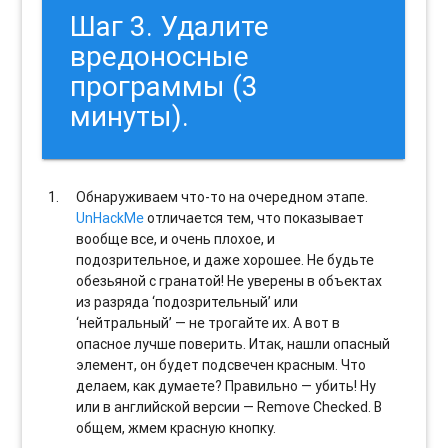
Шаг 3. Удалите
вредоносные
программы (3
минуты).
Обнаруживаем что-то на очередном этапе.
UnHackMe
отличается тем, что показывает
вообще все, и очень плохое, и
подозрительное, и даже хорошее. Не будьте
обезьяной с гранатой! Не уверены в объектах
из разряда ‘подозрительный’ или
‘нейтральный’ — не трогайте их. А вот в
опасное лучше поверить. Итак, нашли опасный
элемент, он будет подсвечен красным. Что
делаем, как думаете? Правильно — убить! Ну
или в английской версии — Remove Checked. В
общем, жмем красную кнопку.