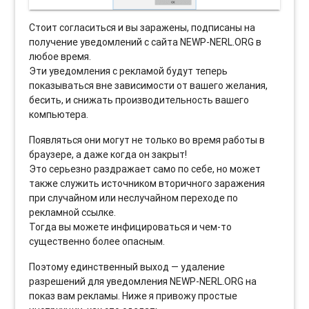
Стоит согласиться и вы заражены, подписаны на
получение уведомлений с сайта NEWP-NERL.ORG в
любое время.
Эти уведомления с рекламой будут теперь
показываться вне зависимости от вашего желания,
бесить, и снижать производительность вашего
компьютера.
Появляться они могут не только во время работы в
браузере, а даже когда он закрыт!
Это серьезно раздражает само по себе, но может
также служить источником вторичного заражения
при случайном или неслучайном переходе по
рекламной ссылке.
Тогда вы можете инфицироваться и чем-то
существенно более опасным.
Поэтому единственный выход — удаление
разрешений для уведомления NEWP-NERL.ORG на
показ вам рекламы. Ниже я привожу простые