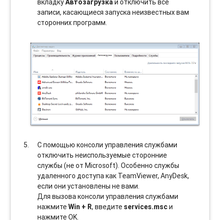
вкладку
Автозагрузка
и отключить все
записи, касающиеся запуска неизвестных вам
сторонних программ.
С помощью консоли управления службами
отключить неиспользуемые сторонние
службы (не от Microsoft). Особенно службы
удаленного доступа как TeamViewer, AnyDesk,
если они установлены не вами.
Для вызова консоли управления службами
нажмите
Win + R
, введите
services.msc
и
нажмите OK.