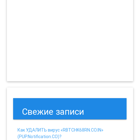
Свежие записи
Как УДАЛИТЬ вирус «RBTCHK68RN.CO.IN»
(PUP.Notification.CO)?