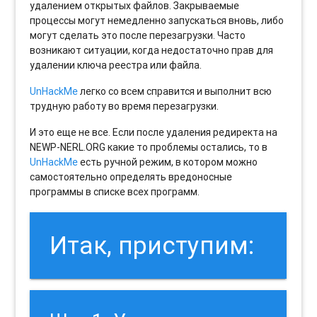
удалением открытых файлов. Закрываемые
процессы могут немедленно запускаться вновь, либо
могут сделать это после перезагрузки. Часто
возникают ситуации, когда недостаточно прав для
удалении ключа реестра или файла.
UnHackMe
легко со всем справится и выполнит всю
трудную работу во время перезагрузки.
И это еще не все. Если после удаления редиректа на
NEWP-NERL.ORG какие то проблемы остались, то в
UnHackMe
есть ручной режим, в котором можно
самостоятельно определять вредоносные
программы в списке всех программ.
Итак, приступим: