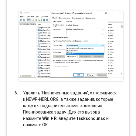
Удалить ‘Назначенные задания’, относящиеся
к NEWP-NERL.ORG, а также задания, которые
кажутся подозрительными, с помощью
Планировщика задач. Для его вызова
нажмите
Win + R
, введите
taskschd.msc
и
нажмите ОК.