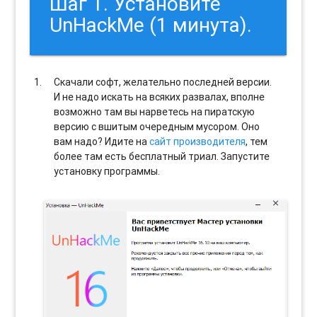
Шаг 1. Установите
UnHackMe (1 минута).
Скачали софт, желательно последней версии.
И не надо искать на всяких развалах, вполне
возможно там вы нарветесь на пиратскую
версию с вшитым очередным мусором. Оно
вам надо? Идите на
сайт производителя
, тем
более там есть бесплатный триал. Запустите
установку программы.