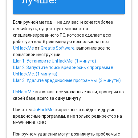
Если ручной метод — не для вас, и хочется более
легкий путь, существует множество
специализированного ПО, которое сделает всю
работу за вас. Я рекомендую воспользоваться
UnHackMe
от
Greatis Software
, выполнив все по
пошаговой инструкции.
Шаг 1. Установите UnHackMe. (1 минута)
Шаг 2. Запустите поиск вредоносных программ в
UnHackMe. (1 минута)
Шаг 3. Удалите вредоносные программы. (3 минуты)
UnHackMe
выполнит все указанные шаги, проверяя по
своей базе, всего за одну минуту.
При этом
UnHackMe
скорее всего найдет и другие
вредоносные программы, а не только редиректор на
NEWP-NERL.ORG.
При ручном удалении могут возникнуть проблемы с