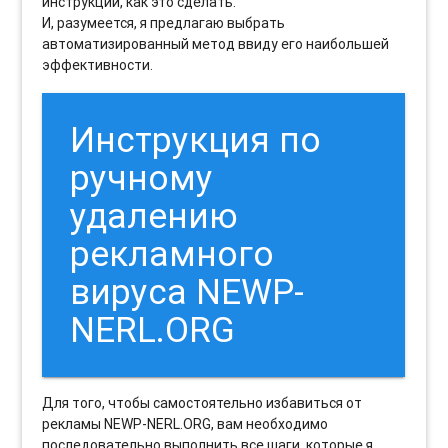
инструкции, как это сделать.
И, разумеется, я предлагаю выбрать
автоматизированный метод ввиду его наибольшей
эффективности.
Инструкция по
ручному
удалению
рекламного
вируса NEWP-
NERL.ORG
Для того, чтобы самостоятельно избавиться от
рекламы NEWP-NERL.ORG, вам необходимо
последовательно выполнить все шаги, которые я