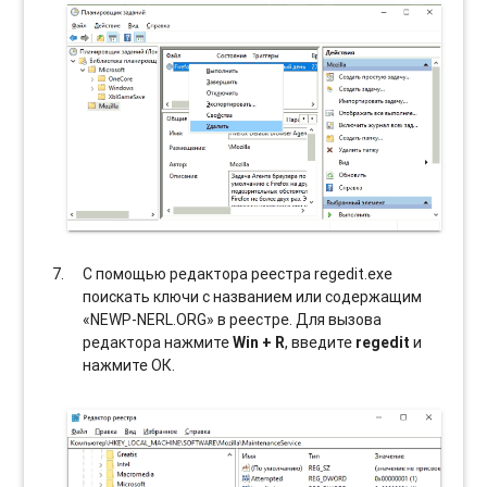
С помощью редактора реестра regedit.exe
поискать ключи с названием или содержащим
«NEWP-NERL.ORG» в реестре. Для вызова
редактора нажмите
Win + R
, введите
regedit
и
нажмите ОК.