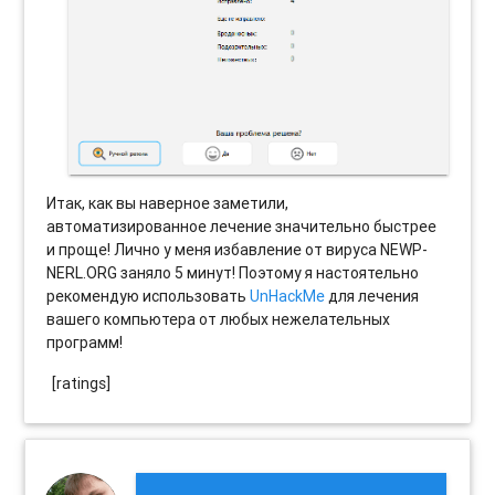
Итак, как вы наверное заметили,
автоматизированное лечение значительно быстрее
и проще! Лично у меня избавление от вируса NEWP-
NERL.ORG заняло 5 минут! Поэтому я настоятельно
рекомендую использовать
UnHackMe
для лечения
вашего компьютера от любых нежелательных
программ!
[ratings]