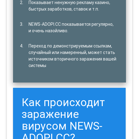
Показывает ненужную рекламу казино,
быстрых заработков, ставок и т.п.
NEWS-ADOPI.CC показывается регулярно,
и очень назойливо.
Переход по демонстрируемым ссылкам,
случайный или намеренный, может стать
источником вторичного заражения вашей
системы
Как происходит
заражение
вирусом NEWS-
ADOPI.CC?