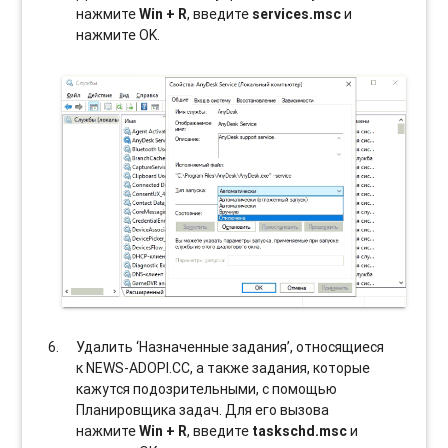
нажмите
Win + R
, введите
services.msc
и
нажмите OK.
Удалить ‘Назначенные задания’, относящиеся
к NEWS-ADOPI.CC, а также задания, которые
кажутся подозрительными, с помощью
Планировщика задач. Для его вызова
нажмите
Win + R
, введите
taskschd.msc
и