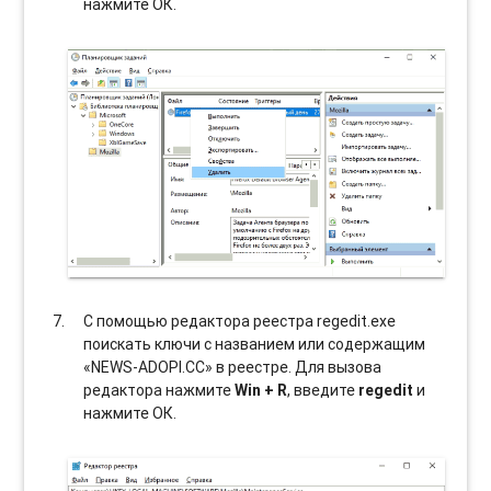
нажмите ОК.
С помощью редактора реестра regedit.exe
поискать ключи с названием или содержащим
«NEWS-ADOPI.CC» в реестре. Для вызова
редактора нажмите
Win + R
, введите
regedit
и
нажмите ОК.