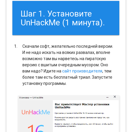
Шаг 1. Установите
UnHackMe (1 минута).
Скачали софт, желательно последней версии.
И не надо искать на всяких развалах, вполне
возможно там вы нарветесь на пиратскую
версию с вшитым очередным мусором. Оно
вам надо? Идите на
сайт производителя
, тем
более там есть бесплатный триал. Запустите
установку программы.