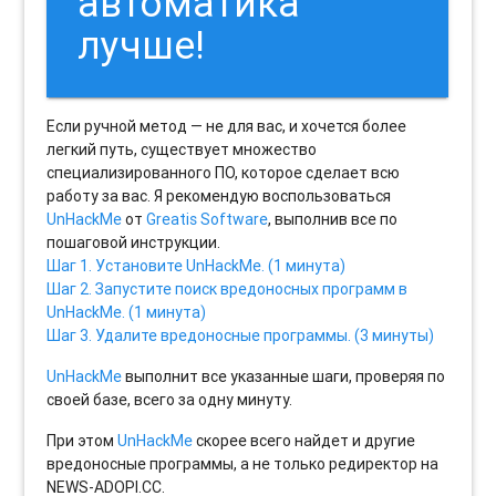
автоматика
лучше!
Если ручной метод — не для вас, и хочется более
легкий путь, существует множество
специализированного ПО, которое сделает всю
работу за вас. Я рекомендую воспользоваться
UnHackMe
от
Greatis Software
, выполнив все по
пошаговой инструкции.
Шаг 1. Установите UnHackMe. (1 минута)
Шаг 2. Запустите поиск вредоносных программ в
UnHackMe. (1 минута)
Шаг 3. Удалите вредоносные программы. (3 минуты)
UnHackMe
выполнит все указанные шаги, проверяя по
своей базе, всего за одну минуту.
При этом
UnHackMe
скорее всего найдет и другие
вредоносные программы, а не только редиректор на
NEWS-ADOPI.CC.