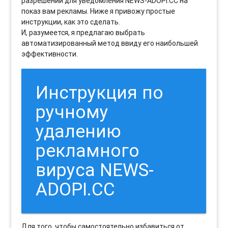
разрешений для уведомления NEWS-ADOPI.CC на
показ вам рекламы. Ниже я привожу простые
инструкции, как это сделать.
И, разумеется, я предлагаю выбрать
автоматизированный метод ввиду его наибольшей
эффективности.
Инструкция по
ручному
удалению
рекламного
вируса NEWS-
ADOPI.CC
Для того, чтобы самостоятельно избавиться от