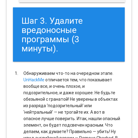
Шаг 3. Удалите
вредоносные
программы (3
минуты).
Обнаруживаем что-то на очередном этапе.
UnHackMe
отличается тем, что показывает
вообще все, и очень плохое, и
подозрительное, и даже хорошее. Не будьте
обезьяной с гранатой! Не уверены в объектах
из разряда ‘подозрительный’ или
‘нейтральный’ — не трогайте их. А вот в
опасное лучше поверить. Итак, нашли опасный
элемент, он будет подсвечен красным. Что
делаем, как думаете? Правильно — убить! Ну