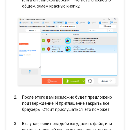
или в английской версии — Remove Checked. В
общем, жмем красную кнопку.
После этого вам возможно будет предложено
подтверждение. И приглашение закрыть все
браузеры. Стоит прислушаться, это поможет.
В случае, если понадобится удалить файл, или
каталог, пожалуй лучше использовать опцию