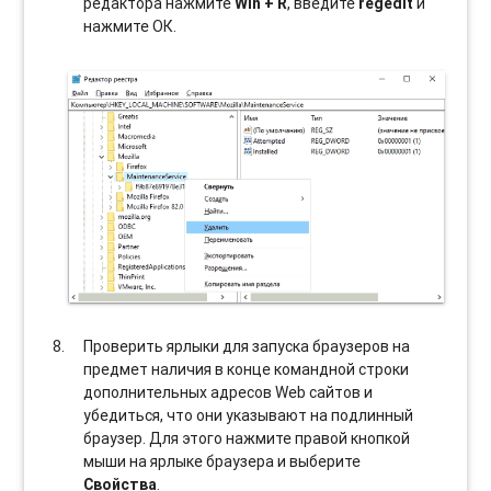
редактора нажмите
Win + R
, введите
regedit
и
нажмите ОК.
Проверить ярлыки для запуска браузеров на
предмет наличия в конце командной строки
дополнительных адресов Web сайтов и
убедиться, что они указывают на подлинный
браузер. Для этого нажмите правой кнопкой
мыши на ярлыке браузера и выберите
Свойства
.