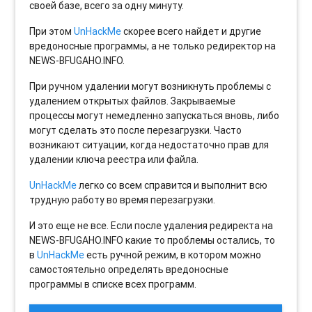
своей базе, всего за одну минуту.
При этом
UnHackMe
скорее всего найдет и другие
вредоносные программы, а не только редиректор на
NEWS-BFUGAHO.INFO.
При ручном удалении могут возникнуть проблемы с
удалением открытых файлов. Закрываемые
процессы могут немедленно запускаться вновь, либо
могут сделать это после перезагрузки. Часто
возникают ситуации, когда недостаточно прав для
удалении ключа реестра или файла.
UnHackMe
легко со всем справится и выполнит всю
трудную работу во время перезагрузки.
И это еще не все. Если после удаления редиректа на
NEWS-BFUGAHO.INFO какие то проблемы остались, то
в
UnHackMe
есть ручной режим, в котором можно
самостоятельно определять вредоносные
программы в списке всех программ.