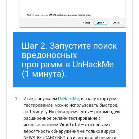
Шаг 2. Запустите поиск
вредоносных
программ в UnHackMe
(1 минута).
Итак, запускаем
UnHackMe
, и сразу стартуем
тестирование, можно использовать быстрое,
за 1 минуту. Но если время есть — рекомендую
расширенное онлайн тестирование с
использованием VirusTotal — это повысит
вероятность обнаружения не только вируса
NEWS-BFUGAHO.INFO, но и остальной нечисти.