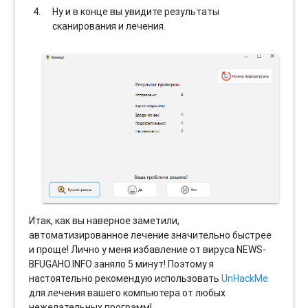
Ну и в конце вы увидите результаты
сканирования и лечения.
Итак, как вы наверное заметили,
автоматизированное лечение значительно быстрее
и проще! Лично у меня избавление от вируса NEWS-
BFUGAHO.INFO заняло 5 минут! Поэтому я
настоятельно рекомендую использовать
UnHackMe
для лечения вашего компьютера от любых
нежелательных программ!