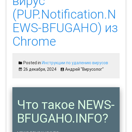
вирус
(PUP.Notification.N
EWS-BFUGAHO) из
Chrome
Posted in
Инструкции по удалению вирусов
26 декабря, 2024
Андрей "Вирусолог"
Что такое NEWS-
BFUGAHO.INFO?