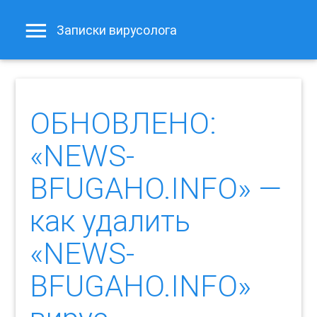
Записки вирусолога
ОБНОВЛЕНО:
«NEWS-
BFUGAHO.INFO» —
как удалить
«NEWS-
BFUGAHO.INFO»