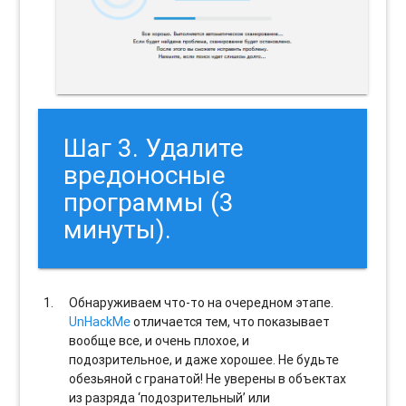
Шаг 3. Удалите
вредоносные
программы (3
минуты).
Обнаруживаем что-то на очередном этапе.
UnHackMe
отличается тем, что показывает
вообще все, и очень плохое, и
подозрительное, и даже хорошее. Не будьте
обезьяной с гранатой! Не уверены в объектах
из разряда ‘подозрительный’ или