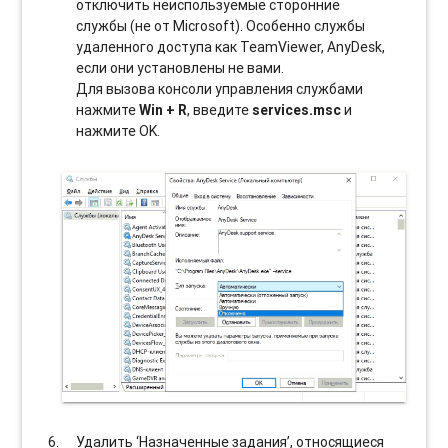
отключить неиспользуемые сторонние
службы (не от Microsoft). Особенно службы
удаленного доступа как TeamViewer, AnyDesk,
если они установлены не вами.
Для вызова консоли управления службами
нажмите
Win + R
, введите
services.msc
и
нажмите OK.
Удалить ‘Назначенные задания’, относящиеся