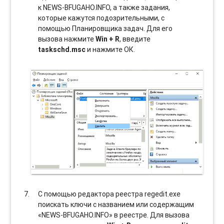
к NEWS-BFUGAHO.INFO, а также задания,
которые кажутся подозрительными, с
помощью Планировщика задач. Для его
вызова нажмите
Win + R
, введите
taskschd.msc
и нажмите ОК.
С помощью редактора реестра regedit.exe
поискать ключи с названием или содержащим
«NEWS-BFUGAHO.INFO» в реестре. Для вызова