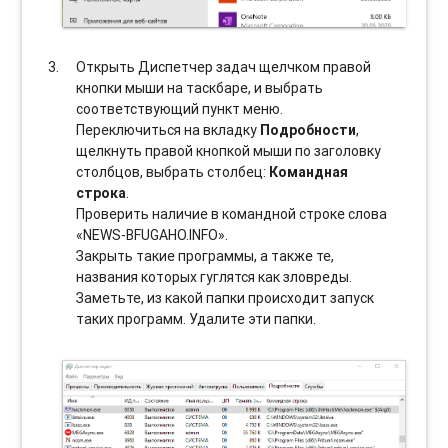
Открыть Диспетчер задач щелчком правой
кнопки мыши на таскбаре, и выбрать
соотвeтствующий пункт меню.
Переключиться на вкладку
Подробности
,
щелкнуть правой кнопкой мыши по заголовку
столбцов, выбрать столбец:
Командная
строка
.
Проверить наличие в командной строке слова
«NEWS-BFUGAHO.INFO».
Закрыть такие программы, а также те,
названия которых гуглятся как зловреды.
Заметьте, из какой папки происходит запуск
таких программ. Удалите эти папки.