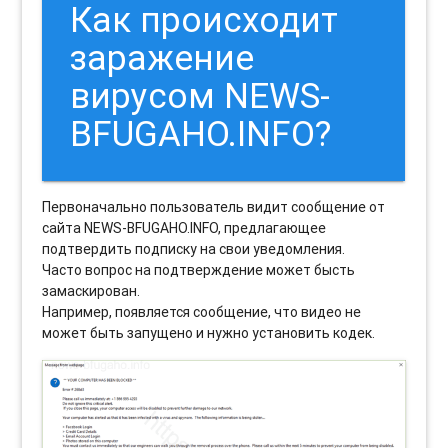
Как происходит
заражение
вирусом NEWS-
BFUGAHO.INFO?
Первоначально пользователь видит сообщение от
сайта NEWS-BFUGAHO.INFO, предлагающее
подтвердить подписку на свои уведомления.
Часто вопрос на подтверждение может бысть
замаскирован.
Например, появляется сообщение, что видео не
может быть запущено и нужно установить кодек.