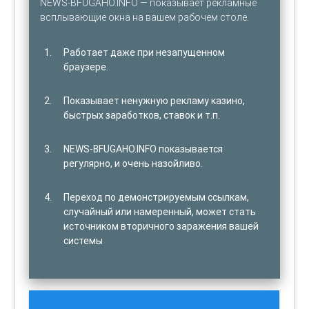
NEWS-BFUGAHO.INFO — показывает рекламные
всплывающие окна на вашем рабочем столе.
Работает даже при незапущенном
браузере.
Показывает ненужную рекламу казино,
быстрых заработков, ставок и т.п.
NEWS-BFUGAHO.INFO показывается
регулярно, и очень назойливо.
Переход по демонстрируемым ссылкам,
случайный или намеренный, может стать
источником вторичного заражения вашей
системы