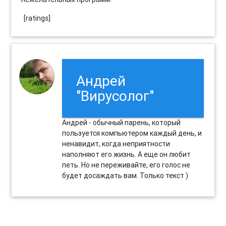
[ratings]
Андрей
"Вирусолог"
Андрей - обычный парень, который
пользуется компьютером каждый день, и
ненавидит, когда неприятности
наполняют его жизнь. А еще он любит
петь. Но не переживайте, его голос не
будет досаждать вам. Только текст )