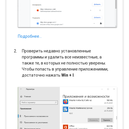
Подробнее…
Проверить недавно установленные
программы и удалить все неизвестные, а
также те, в которых не полностью уверены.
Чтобы попасть в управление приложениями,
достаточно нажать
Win + I
.