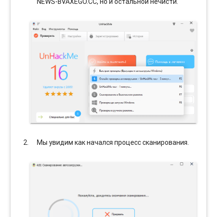
NEWS-BVAXEGO.CC, но и остальной нечисти.
Мы увидим как начался процесс сканирования.