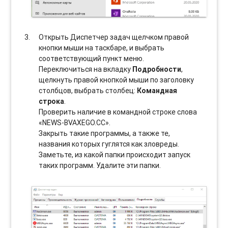
Открыть Диспетчер задач щелчком правой
кнопки мыши на таскбаре, и выбрать
соотвeтствующий пункт меню.
Переключиться на вкладку
Подробности
,
щелкнуть правой кнопкой мыши по заголовку
столбцов, выбрать столбец:
Командная
строка
.
Проверить наличие в командной строке слова
«NEWS-BVAXEGO.CC».
Закрыть такие программы, а также те,
названия которых гуглятся как зловреды.
Заметьте, из какой папки происходит запуск
таких программ. Удалите эти папки.