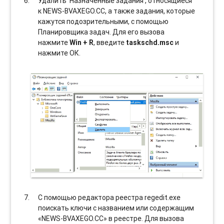
Удалить ‘Назначенные задания’, относящиеся
к NEWS-BVAXEGO.CC, а также задания, которые
кажутся подозрительными, с помощью
Планировщика задач. Для его вызова
нажмите
Win + R
, введите
taskschd.msc
и
нажмите ОК.
С помощью редактора реестра regedit.exe
поискать ключи с названием или содержащим
«NEWS-BVAXEGO.CC» в реестре. Для вызова