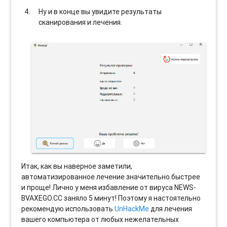
Ну и в конце вы увидите результаты
сканирования и лечения.
Итак, как вы наверное заметили,
автоматизированное лечение значительно быстрее
и проще! Лично у меня избавление от вируса NEWS-
BVAXEGO.CC заняло 5 минут! Поэтому я настоятельно
рекомендую использовать
UnHackMe
для лечения
вашего компьютера от любых нежелательных