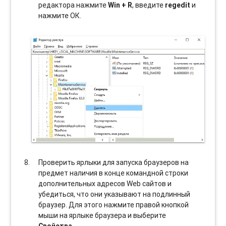
редактора нажмите
Win + R
, введите
regedit
и
нажмите ОК.
Проверить ярлыки для запуска браузеров на
предмет наличия в конце командной строки
дополнительных адресов Web сайтов и
убедиться, что они указывают на подлинный
браузер. Для этого нажмите правой кнопкой
мыши на ярлыке браузера и выберите