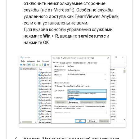
отключить неиспользуемые сторонние
службы (не от Microsoft). Особенно службы
удаленного доступа как TeamViewer, AnyDesk,
если они установлены не вами.
Для вызова консоли управления службами
нажмите
Win + R
, введите
services.msc
и
нажмите OK.