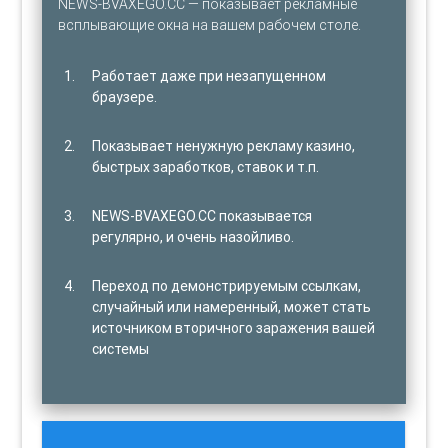
NEWS-BVAXEGO.CC — показывает рекламные
всплывающие окна на вашем рабочем столе.
Работает даже при незапущенном
браузере.
Показывает ненужную рекламу казино,
быстрых заработков, ставок и т.п.
NEWS-BVAXEGO.CC показывается
регулярно, и очень назойливо.
Переход по демонстрируемым ссылкам,
случайный или намеренный, может стать
источником вторичного заражения вашей
системы