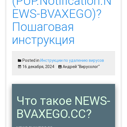
(PUP.Notification.N
EWS-BVAXEGO)?
Пошаговая
инструкция
Posted in
Инструкции по удалению вирусов
16 декабря, 2024
Андрей "Вирусолог"
Что такое NEWS-
BVAXEGO.CC?