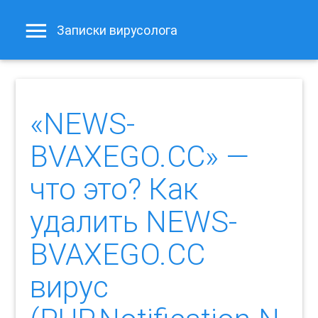
Записки вирусолога
«NEWS-
BVAXEGO.CC» —
что это? Как
удалить NEWS-
BVAXEGO.CC
вирус