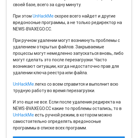
своей базе, всего за одну минуту.
При этом
UnHackMe
скорее всего найдет и другие
вредоносные программы, а не только редиректор на
NEWS-BVAXEGO.CC.
При ручном удалении могут возникнуть проблемы с
удалением открытых файлов. Закрываемые
процессы могут немедленно запускаться вновь, либо
могут сделать это после перезагрузки. Часто
возникают ситуации, когда недостаточно прав для
удалении ключа реестра или файла.
UnHackMe
легко со всем справится и выполнит всю
трудную работу во время перезагрузки.
И это еще не все. Если после удаления редиректа на
NEWS-BVAXEGO.CC какие то проблемы остались, то в
UnHackMe
есть ручной режим, в котором можно
самостоятельно определять вредоносные
программы в списке всех программ.