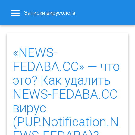
Записки вирусолога
«NEWS-
FEDABA.CC» — что
это? Как удалить
NEWS-FEDABA.CC
вирус
(PUP.Notification.N