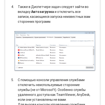
Также в Диспетчере задач следует зайти во
вкладку
Автозагрузка
и отключить все
записи, касающиеся запуска неизвестных вам
сторонних программ.
С помощью консоли управления службами
отключить неиспользуемые сторонние
службы (не от Microsoft). Особенно службы
удаленного доступа как TeamViewer, AnyDesk,
если они установлены не вами.
Для вызова консоли управления службами