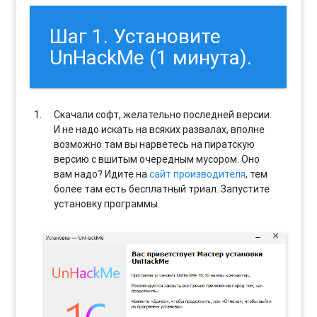
Шаг 1. Установите
UnHackMe (1 минута).
Скачали софт, желательно последней версии.
И не надо искать на всяких развалах, вполне
возможно там вы нарветесь на пиратскую
версию с вшитым очередным мусором. Оно
вам надо? Идите на
сайт производителя
, тем
более там есть бесплатный триал. Запустите
установку программы.