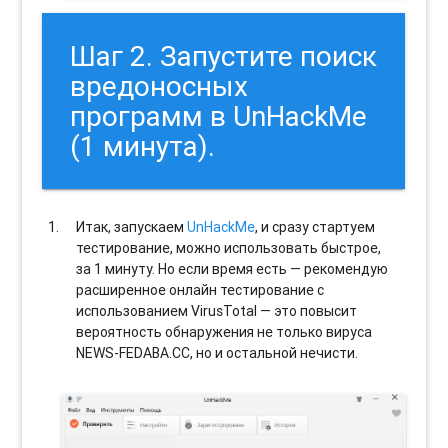
Шаг 2. Запустите поиск
вредоносных
программ в UnHackMe
(1 минута).
Итак, запускаем
UnHackMe
, и сразу стартуем
тестирование, можно использовать быстрое,
за 1 минуту. Но если время есть — рекомендую
расширенное онлайн тестирование с
использованием VirusTotal — это повысит
вероятность обнаружения не только вируса
NEWS-FEDABA.CC, но и остальной нечисти.