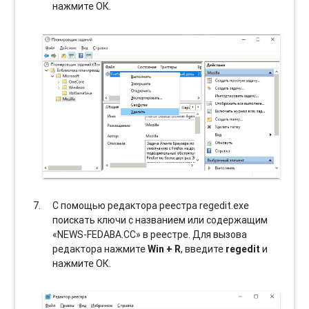
нажмите ОК.
С помощью редактора реестра regedit.exe
поискать ключи с названием или содержащим
«NEWS-FEDABA.CC» в реестре. Для вызова
редактора нажмите
Win + R
, введите
regedit
и
нажмите ОК.