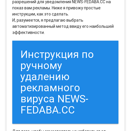
разрешений для уведомления NEWS-FEDABA.CC на
показ вам рекламы. Ниже я привожу простые
инструкции, как это сделать.
И, разумеется, я предлагаю выбрать
автоматизированный метод ввиду его наибольшей
эффективности.
Инструкция по
ручному
удалению
рекламного
вируса NEWS-
FEDABA.CC