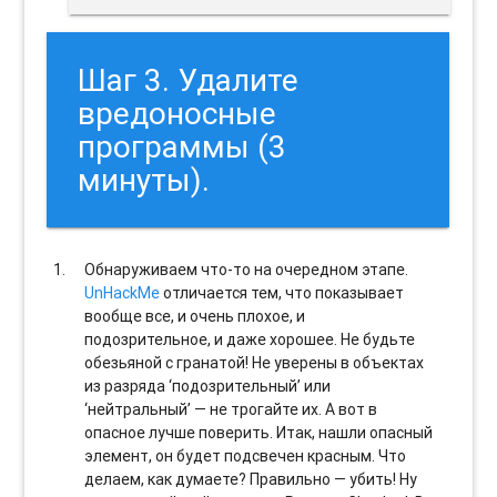
Шаг 3. Удалите
вредоносные
программы (3
минуты).
Обнаруживаем что-то на очередном этапе.
UnHackMe
отличается тем, что показывает
вообще все, и очень плохое, и
подозрительное, и даже хорошее. Не будьте
обезьяной с гранатой! Не уверены в объектах
из разряда ‘подозрительный’ или
‘нейтральный’ — не трогайте их. А вот в
опасное лучше поверить. Итак, нашли опасный
элемент, он будет подсвечен красным. Что
делаем, как думаете? Правильно — убить! Ну