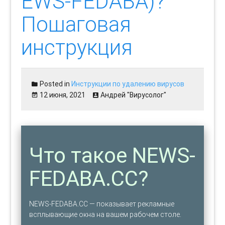
EWS-FEDABA)?
Пошаговая
инструкция
Posted in
Инструкции по удалению вирусов
12 июня, 2021
Андрей "Вирусолог"
Что такое NEWS-
FEDABA.CC?
NEWS-FEDABA.CC — показывает рекламные
всплывающие окна на вашем рабочем столе.