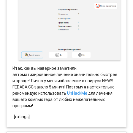
Итак, как вы наверное заметили,
автоматизированное лечение значительно быстрее
и проще! Лично у меня избавление от вируса NEWS-
FEDABA.CC заняло 5 минут! Поэтому я настоятельно
рекомендую использовать
UnHackMe
для лечения
вашего компьютера от любых нежелательных
программ!
[ratings]