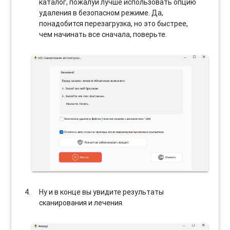
каталог, пожалуй лучше использовать опцию
удаления в безопасном режиме. Да,
понадобится перезагрузка, но это быстрее,
чем начинать все сначала, поверьте.
Ну и в конце вы увидите результаты
сканирования и лечения.