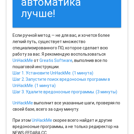
автоматика
лучше!
Если ручной метод — не для вас, и хочется более
легкий путь, существует множество
специализированного ПО, которое сделает всю
работу за вас. Я рекомендую воспользоваться
UnHackMe
от
Greatis Software
, выполнив все по
пошаговой инструкции.
Шаг 1. Установите UnHackMe. (1 минута)
Шаг 2. Запустите поиск вредоносных программ в
UnHackMe. (1 минута)
Шаг 3. Удалите вредоносные программы. (3 минуты)
UnHackMe
выполнит все указанные шаги, проверяя по
своей базе, всего за одну минуту.
При этом
UnHackMe
скорее всего найдет и другие
вредоносные программы, а не только редиректор на
NEWS-FEDABA.CC.