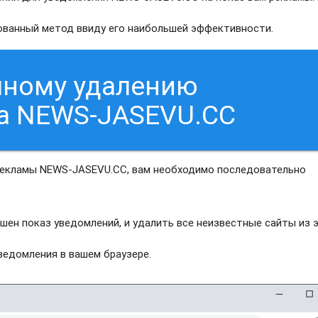
рованный метод ввиду его наибольшей эффективности.
чному удалению
са NEWS-JASEVU.CC
рекламы NEWS-JASEVU.CC, вам необходимо последовательно
шен показ уведомлений, и удалить все неизвестные сайты из 
едомления в вашем браузере.