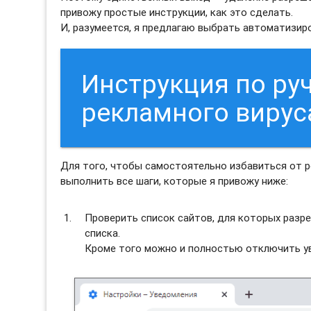
привожу простые инструкции, как это сделать.
И, разумеется, я предлагаю выбрать автоматизи
Инструкция по ру
рекламного виру
Для того, чтобы самостоятельно избавиться от 
выполнить все шаги, которые я привожу ниже:
Проверить список сайтов, для которых разре
списка.
Кроме того можно и полностью отключить ув