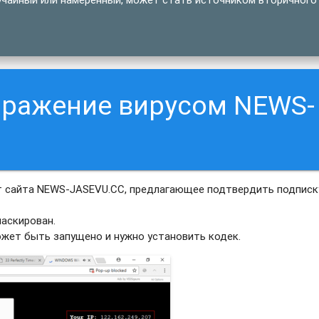
аражение вирусом NEWS-
т сайта NEWS-JASEVU.CC, предлагающее подтвердить подписк
аскирован.
ожет быть запущено и нужно установить кодек.