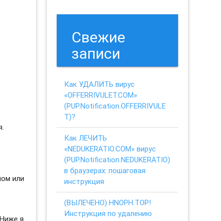
Свежие
записи
Как УДАЛИТЬ вирус
«OFFERRIVULET.COM»
(PUP.Notification.OFFERRIVULE
T)?
я.
Как ЛЕЧИТЬ
«NEDUKERATIO.COM» вирус
(PUP.Notification.NEDUKERATIO)
в браузерах: пошаговая
ном или
инструкция
(ВЫЛЕЧЕНО) HNOPH.TOP!
Инструкция по удалению
 Ниже я