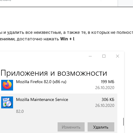
и удалить все неизвестные, а также те, в которых не полно
жениями, достаточно нажать
Win + I
.