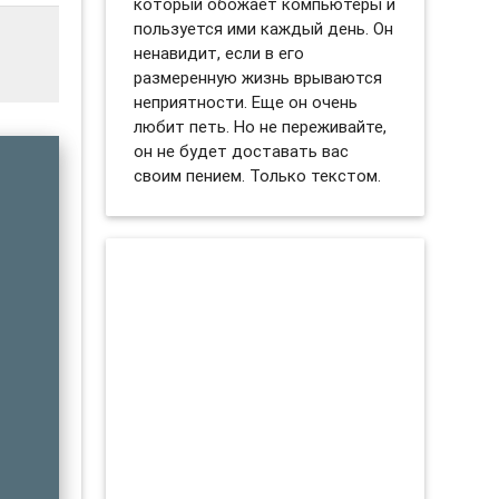
который обожает компьютеры и
пользуется ими каждый день. Он
ненавидит, если в его
размеренную жизнь врываются
неприятности. Еще он очень
любит петь. Но не переживайте,
он не будет доставать вас
своим пением. Только текстом.