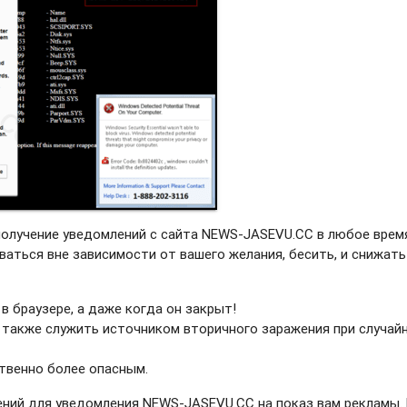
получение уведомлений с сайта NEWS-JASEVU.CC в любое врем
ваться вне зависимости от вашего желания, бесить, и снижать
в браузере, а даже когда он закрыт!
 также служить источником вторичного заражения при случай
твенно более опасным.
ний для уведомления NEWS-JASEVU.CC на показ вам рекламы.