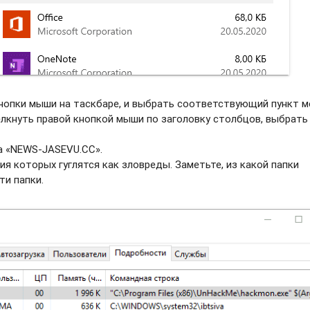
нопки мыши на таскбаре, и выбрать соотвeтствующий пункт м
елкнуть правой кнопкой мыши по заголовку столбцов, выбрать
а «NEWS-JASEVU.CC».
ия которых гуглятся как зловреды. Заметьте, из какой папки
ти папки.