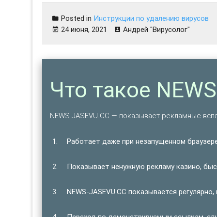
Posted in
Инструкции по удалению вирусов
24 июня, 2021
Андрей "Вирусолог"
Что такое NEW
NEWS-JASEVU.CC — показывает рекламные вспл
Работает даже при незапущенном браузере
Показывает ненужную рекламу казино, быст
NEWS-JASEVU.CC показывается регулярно, 
Переход по демонстрируемым ссылкам, сл