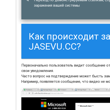
заражения вашей системы
Как происходит з
JASEVU.CC?
Первоначально пользователь видит сообщение о
свои уведомления.
Часто вопрос на подтверждение может бысть зам
Например, появляется сообщение, что видео не м