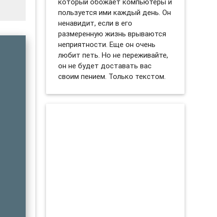
который обожает компьютеры и
пользуется ими каждый день. Он
ненавидит, если в его
размеренную жизнь врываются
неприятности. Еще он очень
любит петь. Но не переживайте,
он не будет доставать вас
своим пением. Только текстом.