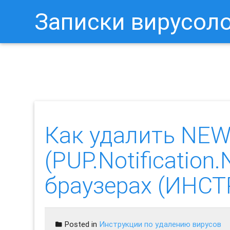
Записки вирусол
Как Отключить Уведомления 
Как удалить NEW
(PUP.Notification
браузерах (ИНС
Posted in
Инструкции по удалению вирусов