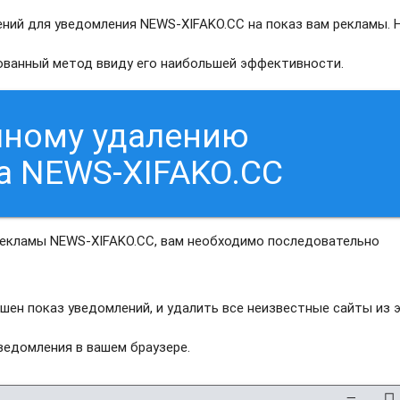
ний для уведомления NEWS-XIFAKO.CC на показ вам рекламы. 
рованный метод ввиду его наибольшей эффективности.
чному удалению
а NEWS-XIFAKO.CC
рекламы NEWS-XIFAKO.CC, вам необходимо последовательно
шен показ уведомлений, и удалить все неизвестные сайты из 
едомления в вашем браузере.