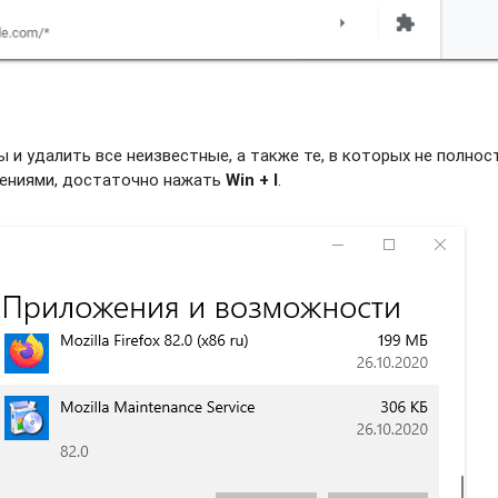
и удалить все неизвестные, а также те, в которых не полно
жениями, достаточно нажать
Win + I
.