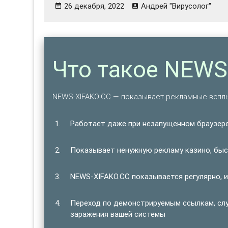
26 декабря, 2022
Андрей "Вирусолог"
Что такое NEWS
NEWS-XIFAKO.CC — показывает рекламные вспл
Работает даже при незапущенном браузере
Показывает ненужную рекламу казино, быст
NEWS-XIFAKO.CC показывается регулярно, и
Переход по демонстрируемым ссылкам, сл
заражения вашей системы