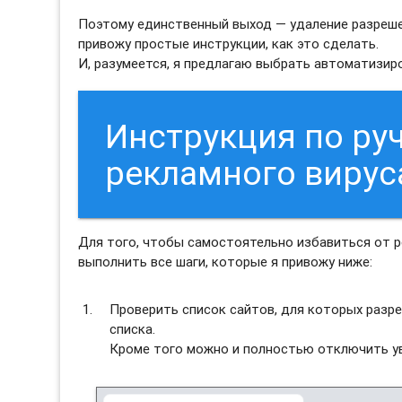
Поэтому единственный выход — удаление разреше
привожу простые инструкции, как это сделать.
И, разумеется, я предлагаю выбрать автоматизи
Инструкция по ру
рекламного вирус
Для того, чтобы самостоятельно избавиться от 
выполнить все шаги, которые я привожу ниже:
Проверить список сайтов, для которых разре
списка.
Кроме того можно и полностью отключить ув