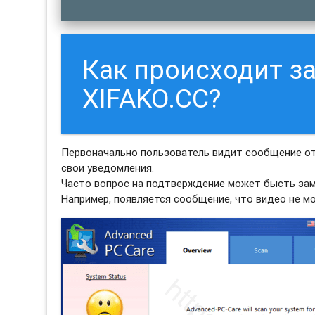
Как происходит з
XIFAKO.CC?
Первоначально пользователь видит сообщение от
свои уведомления.
Часто вопрос на подтверждение может бысть зам
Например, появляется сообщение, что видео не м