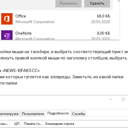
нопки мыши на таскбаре, и выбрать соотвeтствующий пункт м
елкнуть правой кнопкой мыши по заголовку столбцов, выбрать
а «NEWS-XIFAKO.CC».
ия которых гуглятся как зловреды. Заметьте, из какой папки
ти папки.