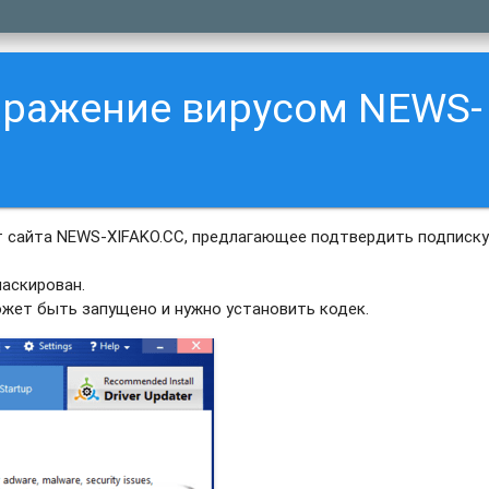
аражение вирусом NEWS-
 сайта NEWS-XIFAKO.CC, предлагающее подтвердить подписку
аскирован.
ожет быть запущено и нужно установить кодек.