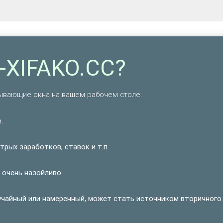
-XIFAKO.CC?
ывающие окна на вашем рабочем столе.
.
рых заработков, ставок и т.п.
 очень назойливо.
учайный или намеренный, может стать источником вторичного