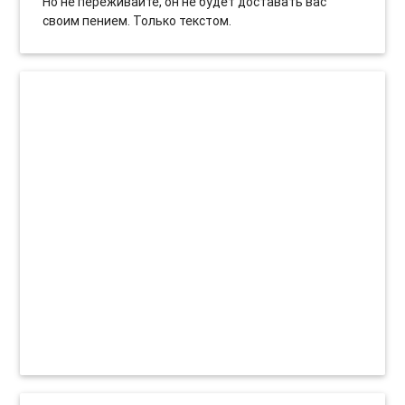
Но не переживайте, он не будет доставать вас
своим пением. Только текстом.