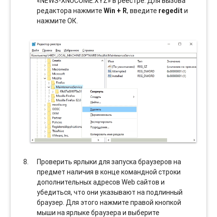
«NEWS-XNUCOME.XYZ» в реестре. Для вызова
редактора нажмите
Win + R
, введите
regedit
и
нажмите ОК.
Проверить ярлыки для запуска браузеров на
предмет наличия в конце командной строки
дополнительных адресов Web сайтов и
убедиться, что они указывают на подлинный
браузер. Для этого нажмите правой кнопкой
мыши на ярлыке браузера и выберите