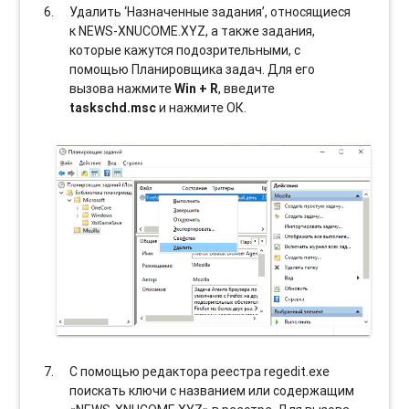
Удалить ‘Назначенные задания’, относящиеся
к NEWS-XNUCOME.XYZ, а также задания,
которые кажутся подозрительными, с
помощью Планировщика задач. Для его
вызова нажмите
Win + R
, введите
taskschd.msc
и нажмите ОК.
С помощью редактора реестра regedit.exe
поискать ключи с названием или содержащим