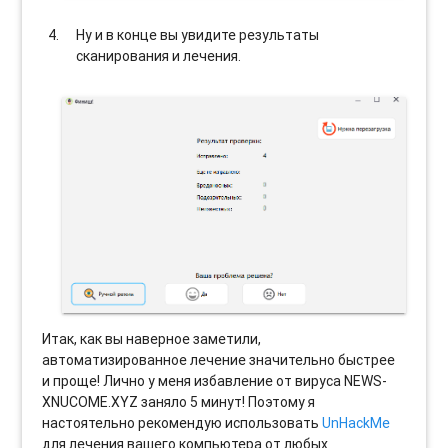
Ну и в конце вы увидите результаты
сканирования и лечения.
Итак, как вы наверное заметили,
автоматизированное лечение значительно быстрее
и проще! Лично у меня избавление от вируса NEWS-
XNUCOME.XYZ заняло 5 минут! Поэтому я
настоятельно рекомендую использовать
UnHackMe
для лечения вашего компьютера от любых