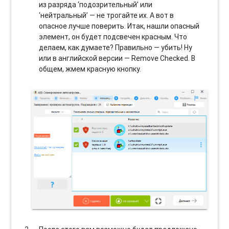
из разряда ‘подозрительный’ или
‘нейтральный’ — не трогайте их. А вот в
опасное лучше поверить. Итак, нашли опасный
элемент, он будет подсвечен красным. Что
делаем, как думаете? Правильно — убить! Ну
или в английской версии — Remove Checked. В
общем, жмем красную кнопку.