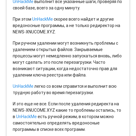
UnHackMe
выполнит все указанные шаги, проверяя по
своей базе, всего за одну минуту.
При этом
UnHackMe
скорее всего найдет и другие
вредоносные программы, а не только редиректор на
NEWS-XNUCOME.XYZ.
При ручном удалении могут возникнуть проблемы с
удалением открытых файлов. Закрываемые
процессы могут немедленно запускаться вновь, либо
могут сделать это после перезагрузки. Часто
возникают ситуации, когда недостаточно прав для
удалении ключа реестра или файла.
UnHackMe
легко со всем справится и выполнит всю
трудную работу во время перезагрузки.
И это еще не все. Если после удаления редиректа на
NEWS-XNUCOME.XYZ какие то проблемы остались, то
в
UnHackMe
есть ручной режим, в котором можно
самостоятельно определять вредоносные
программы в списке всех программ.