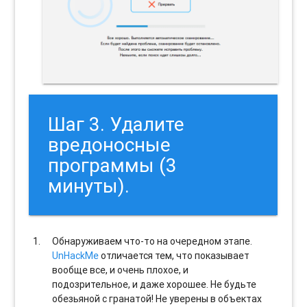
Шаг 3. Удалите
вредоносные
программы (3
минуты).
Обнаруживаем что-то на очередном этапе.
UnHackMe
отличается тем, что показывает
вообще все, и очень плохое, и
подозрительное, и даже хорошее. Не будьте
обезьяной с гранатой! Не уверены в объектах