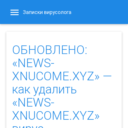
Записки вирусолога
ОБНОВЛЕНО:
«NEWS-
XNUCOME.XYZ» —
как удалить
«NEWS-
XNUCOME.XYZ»