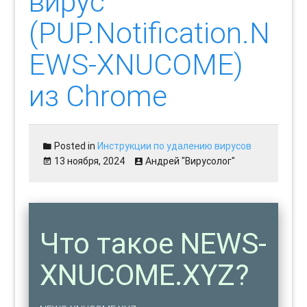
вирус
(PUP.Notification.N
EWS-XNUCOME)
из Chrome
Posted in
Инструкции по удалению вирусов
13 ноября, 2024
Андрей "Вирусолог"
Что такое NEWS-
XNUCOME.XYZ?