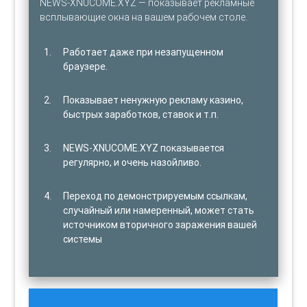
NEWS-XNUCOME.XYZ — показывает рекламные
всплывающие окна на вашем рабочем столе.
Работает даже при незапущенном
браузере.
Показывает ненужную рекламу казино,
быстрых заработков, ставок и т.п.
NEWS-XNUCOME.XYZ показывается
регулярно, и очень назойливо.
Переход по демонстрируемым ссылкам,
случайный или намеренный, может стать
источником вторичного заражения вашей
системы