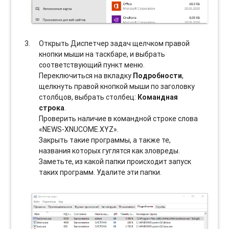
Открыть Диспетчер задач щелчком правой
кнопки мыши на таскбаре, и выбрать
соотвeтствующий пункт меню.
Переключиться на вкладку
Подробности
,
щелкнуть правой кнопкой мыши по заголовку
столбцов, выбрать столбец:
Командная
строка
.
Проверить наличие в командной строке слова
«NEWS-XNUCOME.XYZ».
Закрыть такие программы, а также те,
названия которых гуглятся как зловреды.
Заметьте, из какой папки происходит запуск
таких программ. Удалите эти папки.