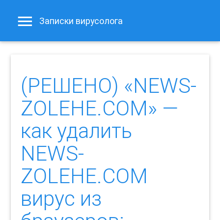
Записки вирусолога
(РЕШЕНО) «NEWS-
ZOLEHE.COM» —
как удалить
NEWS-
ZOLEHE.COM
вирус из