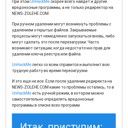
При этом
UnHackMe
скорее всего найдет и другие
вредоносные программы, а не только редиректор на
NEWS-ZOLEHE.COM.
При ручном удалении могут возникнуть проблемы с
удалением открытых файлов. Закрываемые
процессы могут немедленно запускаться вновь, либо
могут сделать это после перезагрузки. Часто
возникают ситуации, когда недостаточно прав для
удалении ключа реестра или файла.
UnHackMe
легко со всем справится и выполнит всю
трудную работу во время перезагрузки.
И это еще не все. Если после удаления редиректа на
NEWS-ZOLEHE.COM какие то проблемы остались, то в
UnHackMe
есть ручной режим, в котором можно
самостоятельно определять вредоносные
программы в списке всех программ.
Итак, приступим: