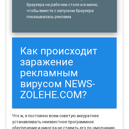
браузера на рабочем столе и в меню,
чтобы вместе с запуском браузера
показывалась реклама.
Как происходит
заражение
рекламным
вирусом NEWS-
ZOLEHE.COM?
Что ж, я постоянно всем советую аккуратнее
устанавливать неизвестное программное
обеспечение и никогда не ставить его по-умолчанию.