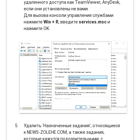
удаленного доступа как TeamViewer, AnyDesk,
если они установлены не вами.
Для вызова консоли управления службами
нажмите
Win + R
, введите
services.msc
и
нажмите OK.
Удалить ‘Назначенные задания’, относящиеся
к NEWS-ZOLEHE.COM, а также задания,
которые кажутся подозрительными, с