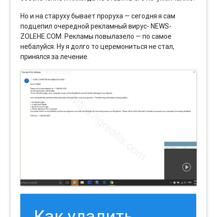
Но и на старуху бывает проруха — сегодня я сам
подцепил очередной рекламный вирус- NEWS-
ZOLEHE.COM. Рекламы повылазело — по самое
небалуйся. Ну я долго то церемониться не стал,
принялся за лечение.
Как удалить