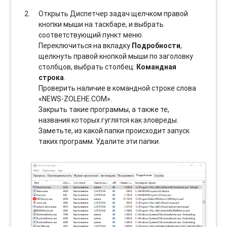
Открыть Диспетчер задач щелчком правой
кнопки мыши на таскбаре, и выбрать
соотвeтствующий пункт меню.
Переключиться на вкладку
Подробности
,
щелкнуть правой кнопкой мыши по заголовку
столбцов, выбрать столбец:
Командная
строка
.
Проверить наличие в командной строке слова
«NEWS-ZOLEHE.COM».
Закрыть такие программы, а также те,
названия которых гуглятся как зловреды.
Заметьте, из какой папки происходит запуск
таких программ. Удалите эти папки.