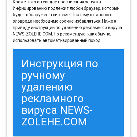
Кроме того он создает расписания запуска.
Инфицированию подлежит любой браузер, который
будет обнаружен в системе. Поэтому от данного
зловреда необходимо срочно избавляться. Ниже я
приведу инструкции по удалению рекламного вируса
NEWS-ZOLEHE.COM. Но рекомендую, как обычно,
использовать автоматизированный поход.
Инструкция по
ручному
удалению
рекламного
вируса NEWS-
ZOLEHE.COM