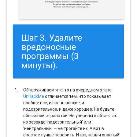
Шаг 3. Удалите
вредоносные
программы (3
минуты).
Обнаруживаем что-то на очередном этапе.
UnHackMe
отличается тем, что показывает
вообще все, и очень плохое, и
подозрительное, и даже хорошее. Не будьте
обезьяной с гранатой! Не уверены в объектах
из разряда ‘подозрительный’ или
‘нейтральный’ — не трогайте их. А вот в
опасное лучше поверить. Итак, нашли опасный