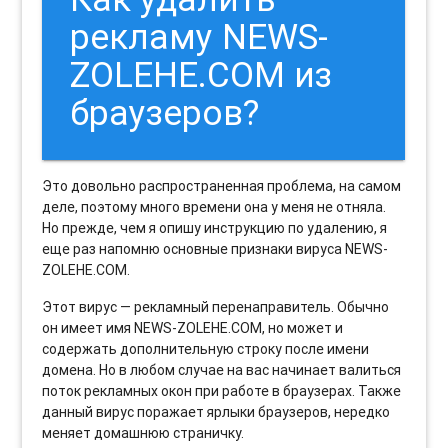
рекламу NEWS-
ZOLEHE.COM из
браузеров?
Это довольно распространенная проблема, на самом
деле, поэтому много времени она у меня не отняла.
Но прежде, чем я опишу инструкцию по удалению, я
еще раз напомню основные признаки вируса NEWS-
ZOLEHE.COM.
Этот вирус — рекламный перенаправитель. Обычно
он имеет имя NEWS-ZOLEHE.COM, но может и
содержать дополнительную строку после имени
домена. Но в любом случае на вас начинает валиться
поток рекламных окон при работе в браузерах. Также
данный вирус поражает ярлыки браузеров, нередко
меняет домашнюю страничку.