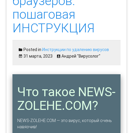
браузеров:
пошаговая
ИНСТРУКЦИЯ
Posted in
Инструкции по удалению вирусов
31 марта, 2023
Андрей "Вирусолог"
Что такое NEWS-
ZOLEHE.COM?
NEWS-ZOLEHE.COM — это вирус, который очень
навязчив!