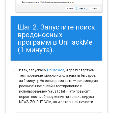
Шаг 2. Запустите поиск
вредоносных
программ в UnHackMe
(1 минута).
Итак, запускаем
UnHackMe
, и сразу стартуем
тестирование, можно использовать быстрое,
за 1 минуту. Но если время есть — рекомендую
расширенное онлайн тестирование с
использованием VirusTotal — это повысит
вероятность обнаружения не только вируса
NEWS-ZOLEHE.COM, но и остальной нечисти.