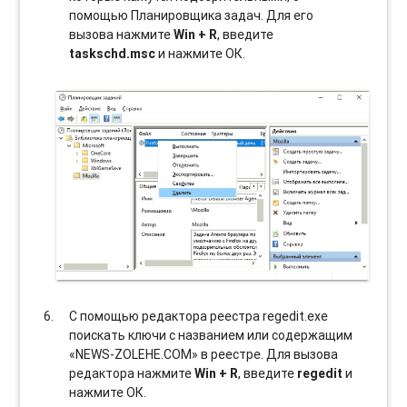
помощью Планировщика задач. Для его
вызова нажмите
Win + R
, введите
taskschd.msc
и нажмите ОК.
С помощью редактора реестра regedit.exe
поискать ключи с названием или содержащим
«NEWS-ZOLEHE.COM» в реестре. Для вызова
редактора нажмите
Win + R
, введите
regedit
и
нажмите ОК.