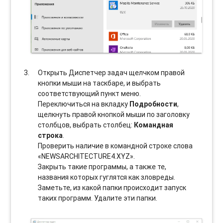
Открыть Диспетчер задач щелчком правой
кнопки мыши на таскбаре, и выбрать
соотвeтствующий пункт меню.
Переключиться на вкладку
Подробности
,
щелкнуть правой кнопкой мыши по заголовку
столбцов, выбрать столбец:
Командная
строка
.
Проверить наличие в командной строке слова
«NEWSARCHITECTURE4.XYZ».
Закрыть такие программы, а также те,
названия которых гуглятся как зловреды.
Заметьте, из какой папки происходит запуск
таких программ. Удалите эти папки.