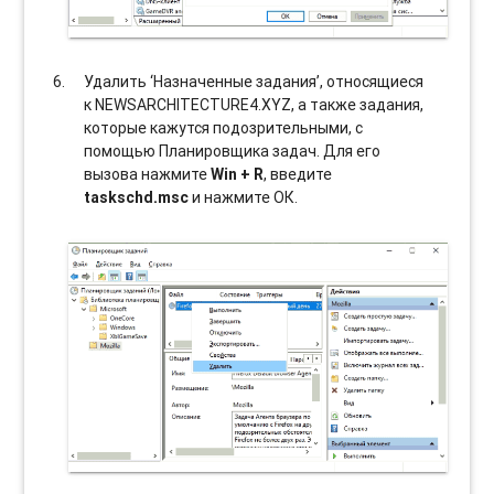
Удалить ‘Назначенные задания’, относящиеся
к NEWSARCHITECTURE4.XYZ, а также задания,
которые кажутся подозрительными, с
помощью Планировщика задач. Для его
вызова нажмите
Win + R
, введите
taskschd.msc
и нажмите ОК.