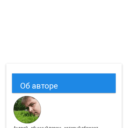
Об авторе
Андрей - обычный парень, который обожает