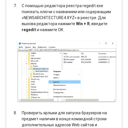
С помощью редактора реестра regedit.exe
поискать ключи с названием или содержащим
«NEWSARCHITECTURE4.XYZ» в реестре. Для
вызова редактора нажмите
Win + R
, введите
regedit
и нажмите ОК.
Проверить ярлыки для запуска браузеров на
предмет наличия в конце командной строки
дополнительных адресов Web сайтов и