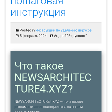
пошаговая
инструкция
Posted in
Инструкции по удалению вирусов
8 февраля, 2024
Андрей "Вирусолог"
Что такое
NEWSARCHITEC
TURE4.XYZ?
NEWSARCHITECTURE4.XYZ — показывает
рекламные всплывающие окна на вашем
рабочем столе.