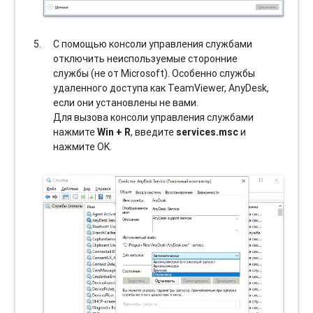
С помощью консоли управления службами
отключить неиспользуемые сторонние
службы (не от Microsoft). Особенно службы
удаленного доступа как TeamViewer, AnyDesk,
если они установлены не вами.
Для вызова консоли управления службами
нажмите
Win + R
, введите
services.msc
и
нажмите OK.