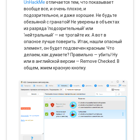
UnHackMe
отличается тем, что показывает
вообще все, и очень плохое, и
подозрительное, и даже хорошее. Не будьте
обезьяной с гранатой! Не уверены в объектах
из разряда ‘подозрительный’ или
‘нейтральный’ — не трогайте их. А вот в
опасное лучше поверить. Итак, нашли опасный
элемент, он будет подсвечен красным. Что
делаем, как думаете? Правильно — убить! Ну
или в английской версии — Remove Checked. В
общем, жмем красную кнопку.