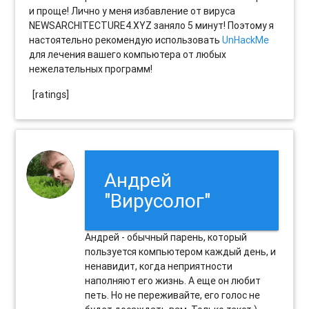
и проще! Лично у меня избавление от вируса
NEWSARCHITECTURE4.XYZ заняло 5 минут! Поэтому я
настоятельно рекомендую использовать
UnHackMe
для лечения вашего компьютера от любых
нежелательных программ!
[ratings]
Андрей
"Вирусолог"
Андрей - обычный парень, который
пользуется компьютером каждый день, и
ненавидит, когда неприятности
наполняют его жизнь. А еще он любит
петь. Но не переживайте, его голос не