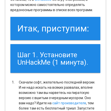
котором можно самостоятельно определять
вредоносные программы в списке всех программ.
Итак, приступим:
Шаг 1. Установите
UnHackMe (1 минута).
Скачали софт, желательно последней версии.
И не надо искать на всяких развалах, вполне
возможно там вы нарветесь на пиратскую
версию с вшитым очередным мусором. Оно
вам надо? Идите на
сайт производителя
, тем
более там есть бесплатный триал. Запустите