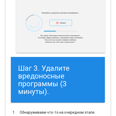
Шаг 3. Удалите
вредоносные
программы (3
минуты).
Обнаруживаем что-то на очередном этапе.