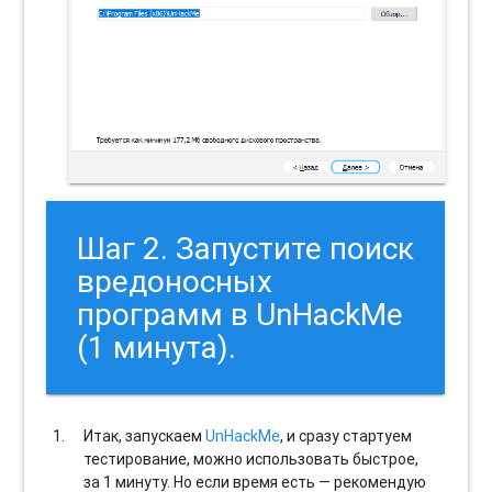
Шаг 2. Запустите поиск
вредоносных
программ в UnHackMe
(1 минута).
Итак, запускаем
UnHackMe
, и сразу стартуем
тестирование, можно использовать быстрое,
за 1 минуту. Но если время есть — рекомендую