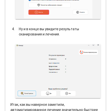
Ну и в конце вы увидите результаты
сканирования и лечения.
Итак, как вы наверное заметили,
автоматизированное лечение значительно быстрее