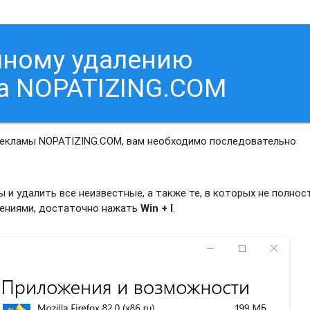
чному удалению
а NOPATIZING.COM
рекламы NOPATIZING.COM, вам необходимо последовательно
и удалить все неизвестные, а также те, в которых не полно
жениями, достаточно нажать
Win + I
.