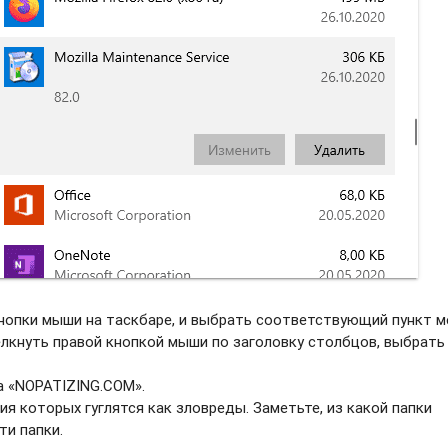
нопки мыши на таскбаре, и выбрать соотвeтствующий пункт м
елкнуть правой кнопкой мыши по заголовку столбцов, выбрать
а «NOPATIZING.COM».
ия которых гуглятся как зловреды. Заметьте, из какой папки
ти папки.