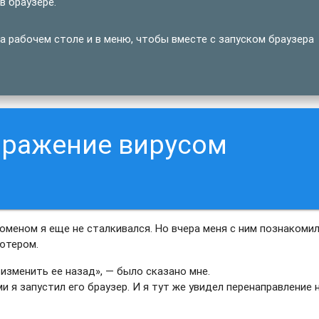
в браузере.
 рабочем столе и в меню, чтобы вместе с запуском браузера
аражение вирусом
меном я еще не сталкивался. Но вчера меня с ним познакоми
ьютером.
изменить ее назад», — было сказано мне.
ми я запустил его браузер. И я тут же увидел перенаправление 