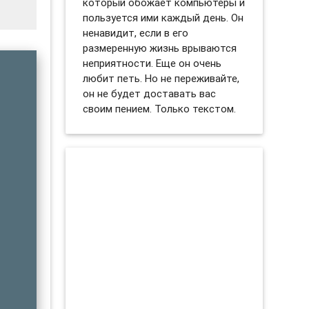
который обожает компьютеры и
пользуется ими каждый день. Он
ненавидит, если в его
размеренную жизнь врываются
неприятности. Еще он очень
любит петь. Но не переживайте,
он не будет доставать вас
своим пением. Только текстом.