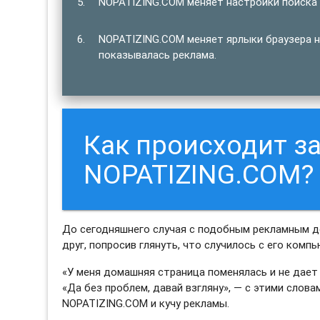
NOPATIZING.COM меняет настройки поиска 
NOPATIZING.COM меняет ярлыки браузера на
показывалась реклама.
Как происходит з
NOPATIZING.COM?
До сегодняшнего случая с подобным рекламным до
друг, попросив глянуть, что случилось с его комп
«У меня домашняя страница поменялась и не дает 
«Да без проблем, давай взгляну», — с этими слова
NOPATIZING.COM и кучу рекламы.