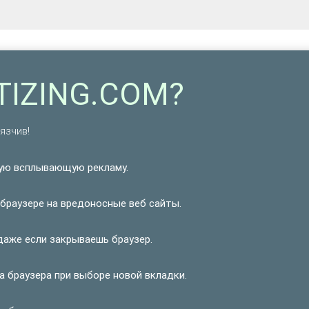
TIZING.COM?
язчив!
ую всплывающую рекламу.
браузере на вредоносные веб сайты.
даже если закрываешь браузер.
а браузера при выборе новой вкладки.