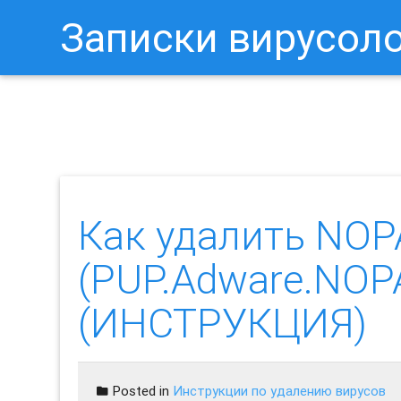
Записки вирусол
Как Отключить Уведомления 
Как удалить NOP
(PUP.Adware.NOPA
(ИНСТРУКЦИЯ)
Posted in
Инструкции по удалению вирусов