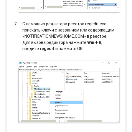
С помощью редактора реестра regedit.exe
поискать ключи с названием или содержащим
«NOTIFICATIONNEWSHOME.COM» в реестре.
Для вызова редактора нажмите
Win + R
,
введите
regedit
и нажмите ОК.