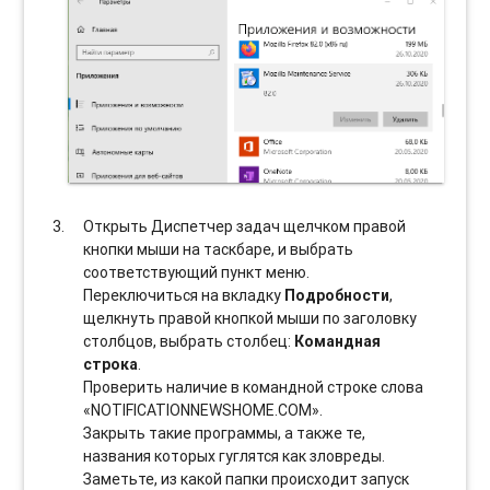
Открыть Диспетчер задач щелчком правой
кнопки мыши на таскбаре, и выбрать
соотвeтствующий пункт меню.
Переключиться на вкладку
Подробности
,
щелкнуть правой кнопкой мыши по заголовку
столбцов, выбрать столбец:
Командная
строка
.
Проверить наличие в командной строке слова
«NOTIFICATIONNEWSHOME.COM».
Закрыть такие программы, а также те,
названия которых гуглятся как зловреды.
Заметьте, из какой папки происходит запуск