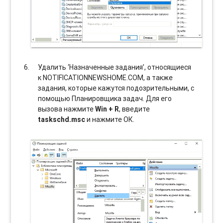
Удалить ‘Назначенные задания’, относящиеся
к NOTIFICATIONNEWSHOME.COM, а также
задания, которые кажутся подозрительными, с
помощью Планировщика задач. Для его
вызова нажмите
Win + R
, введите
taskschd.msc
и нажмите ОК.