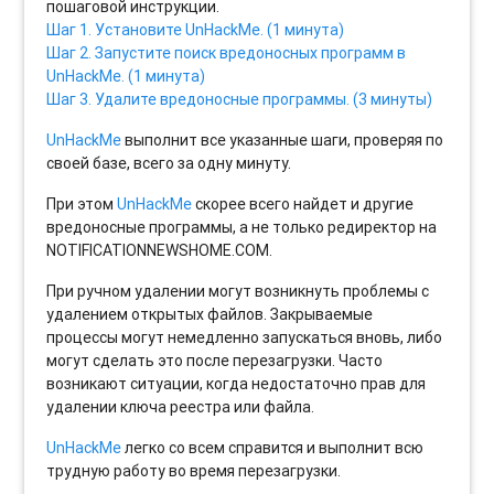
пошаговой инструкции.
Шаг 1. Установите UnHackMe. (1 минута)
Шаг 2. Запустите поиск вредоносных программ в
UnHackMe. (1 минута)
Шаг 3. Удалите вредоносные программы. (3 минуты)
UnHackMe
выполнит все указанные шаги, проверяя по
своей базе, всего за одну минуту.
При этом
UnHackMe
скорее всего найдет и другие
вредоносные программы, а не только редиректор на
NOTIFICATIONNEWSHOME.COM.
При ручном удалении могут возникнуть проблемы с
удалением открытых файлов. Закрываемые
процессы могут немедленно запускаться вновь, либо
могут сделать это после перезагрузки. Часто
возникают ситуации, когда недостаточно прав для
удалении ключа реестра или файла.
UnHackMe
легко со всем справится и выполнит всю
трудную работу во время перезагрузки.