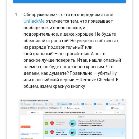
Обнаруживаем что-то на очередном этапе.
UnHackMe
отличается тем, что показывает
вообще все, и очень плохое, и
подозрительное, и даже хорошее. Не будьте
обезьяной с гранатой! Не уверены в объектах
из разряда ‘подозрительный’ или
‘нейтральный’ — не трогайте их. А вот в
опасное лучше поверить. Итак, нашли опасный
элемент, он будет подсвечен красным. Что
делаем, как думаете? Правильно — убить! Ну
или в английской версии — Remove Checked. В
общем, жмем красную кнопку.