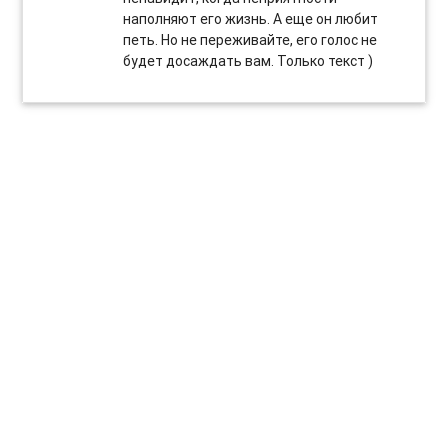
наполняют его жизнь. А еще он любит
петь. Но не переживайте, его голос не
будет досаждать вам. Только текст )