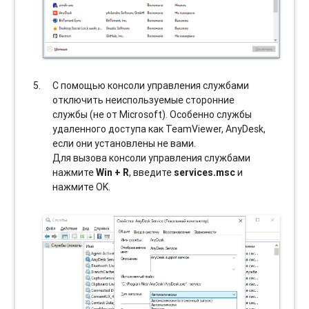
С помощью консоли управления службами
отключить неиспользуемые сторонние
службы (не от Microsoft). Особенно службы
удаленного доступа как TeamViewer, AnyDesk,
если они установлены не вами.
Для вызова консоли управления службами
нажмите
Win + R
, введите
services.msc
и
нажмите OK.