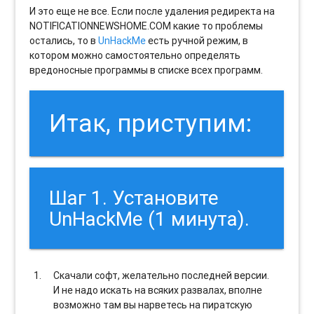
И это еще не все. Если после удаления редиректа на
NOTIFICATIONNEWSHOME.COM какие то проблемы
остались, то в
UnHackMe
есть ручной режим, в
котором можно самостоятельно определять
вредоносные программы в списке всех программ.
Итак, приступим:
Шаг 1. Установите
UnHackMe (1 минута).
Скачали софт, желательно последней версии.
И не надо искать на всяких развалах, вполне
возможно там вы нарветесь на пиратскую