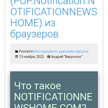
(PUP.Notification.N
OTIFICATIONNEWS
HOME) из
браузеров
Posted in
Инструкции по удалению вирусов
13 ноября, 2022
Андрей "Вирусолог"
Что такое
NOTIFICATIONNE
WSHOME.COM?