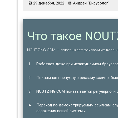
29 декабря, 2022
Андрей "Вирусолог"
Что такое NOU
NOUTZING.COM — показывает рекламные всплыв
Работает даже при незапущенном браузере
Показывает ненужную рекламу казино, быст
NOUTZING.COM показывается регулярно, и 
Переход по демонстрируемым ссылкам, сл
заражения вашей системы