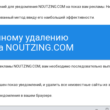
ний для уведомления NOUTZING.COM на показ вам рекламы. Н
рованный метод ввиду его наибольшей эффективности.
чному удалению
са NOUTZING.COM
 рекламы NOUTZING.COM, вам необходимо последовательно вы
шен показ уведомлений, и удалить все неизвестные сайты из 
едомления в вашем браузере.