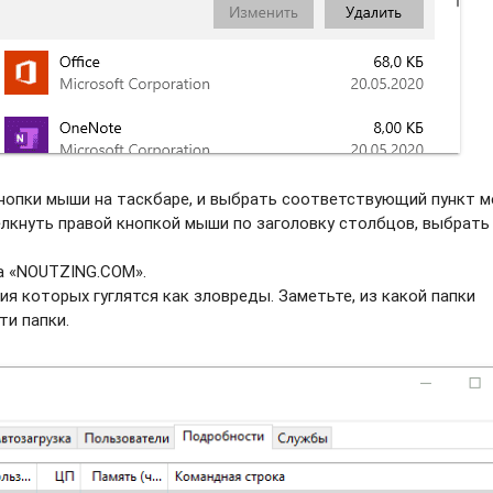
нопки мыши на таскбаре, и выбрать соотвeтствующий пункт м
елкнуть правой кнопкой мыши по заголовку столбцов, выбрать
а «NOUTZING.COM».
ия которых гуглятся как зловреды. Заметьте, из какой папки
ти папки.