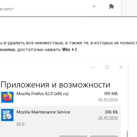
и удалить все неизвестные, а также те, в которых не полно
жениями, достаточно нажать
Win + I
.