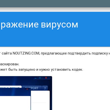
аражение вирусом
 сайта NOUTZING.COM, предлагающее подтвердить подписку 
аскирован.
ожет быть запущено и нужно установить кодек.