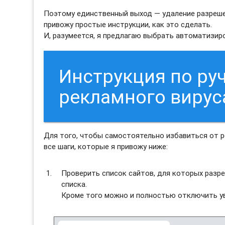
Поэтому единственный выход — удаление разреше
привожу простые инструкции, как это сделать.
И, разумеется, я предлагаю выбрать автоматизи
Инструкция по ру
рекламного виру
Для того, чтобы самостоятельно избавиться от
все шаги, которые я привожу ниже:
Проверить список сайтов, для которых разре
списка.
Кроме того можно и полностью отключить ув