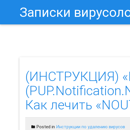
Записки вирусол
Как Отключить Уведомления 
(ИНСТРУКЦИЯ) 
(PUP.Notification
Как лечить «NOU
Posted in
Инструкции по удалению вирусов