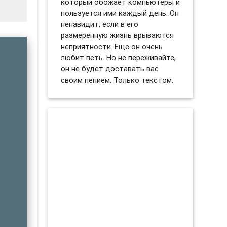
который обожает компьютеры и
пользуется ими каждый день. Он
ненавидит, если в его
размеренную жизнь врываются
неприятности. Еще он очень
любит петь. Но не переживайте,
он не будет доставать вас
своим пением. Только текстом.