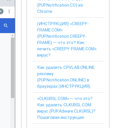
(PUP.Notification.CO) из
Chrome
(ИНСТРУКЦИЯ) «CREEPY-
FRAME.COM»
(PUP.Notification.CREEPY-
FRAME) — что это? Как
лечить «CREEPY-FRAME.COM»
вирус?
Как удалить CPVLAB.ONLINE
рекламу
(PUP.Notification.ONLINE) в
браузерах (ИНСТРУКЦИЯ)
«CLKURSL.COM» — что это?
Как удалить CLKURSL.COM
вирус (PUP.Adware.CLKURSL)?
Пошаговая инструкция