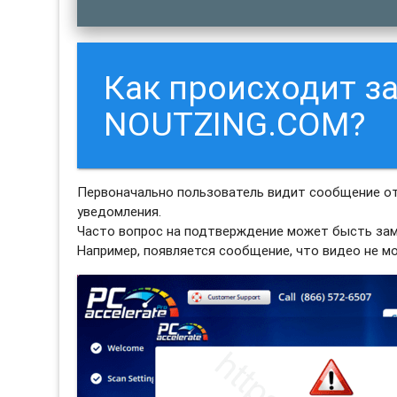
Как происходит з
NOUTZING.COM?
Первоначально пользователь видит сообщение от
уведомления.
Часто вопрос на подтверждение может бысть зам
Например, появляется сообщение, что видео не м