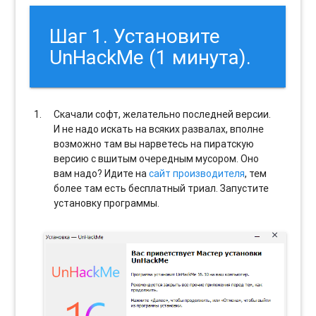
Шаг 1. Установите
UnHackMe (1 минута).
Скачали софт, желательно последней версии.
И не надо искать на всяких развалах, вполне
возможно там вы нарветесь на пиратскую
версию с вшитым очередным мусором. Оно
вам надо? Идите на
сайт производителя
, тем
более там есть бесплатный триал. Запустите
установку программы.