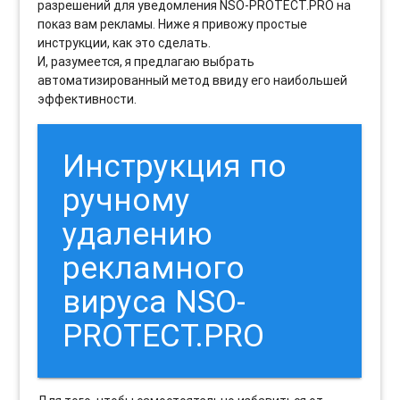
разрешений для уведомления NSO-PROTECT.PRO на
показ вам рекламы. Ниже я привожу простые
инструкции, как это сделать.
И, разумеется, я предлагаю выбрать
автоматизированный метод ввиду его наибольшей
эффективности.
Инструкция по
ручному
удалению
рекламного
вируса NSO-
PROTECT.PRO