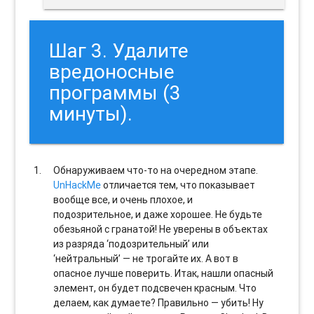
Шаг 3. Удалите
вредоносные
программы (3
минуты).
Обнаруживаем что-то на очередном этапе.
UnHackMe
отличается тем, что показывает
вообще все, и очень плохое, и
подозрительное, и даже хорошее. Не будьте
обезьяной с гранатой! Не уверены в объектах
из разряда ‘подозрительный’ или
‘нейтральный’ — не трогайте их. А вот в
опасное лучше поверить. Итак, нашли опасный
элемент, он будет подсвечен красным. Что
делаем, как думаете? Правильно — убить! Ну