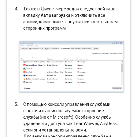
Также в Диспетчере задач следует зайти во
вкладку
Автозагрузка
и отключить все
записи, касающиеся запуска неизвестных вам
сторонних программ.
С помощью консоли управления службами
отключить неиспользуемые сторонние
службы (не от Microsoft). Особенно службы
удаленного доступа как TeamViewer, AnyDesk,
если они установлены не вами.
Для вызова консоли управления службами