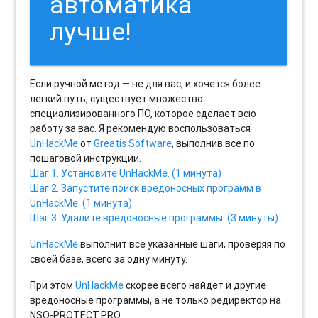
автоматика
лучше!
Если ручной метод — не для вас, и хочется более
легкий путь, существует множество
специализированного ПО, которое сделает всю
работу за вас. Я рекомендую воспользоваться
UnHackMe
от
Greatis Software
, выполнив все по
пошаговой инструкции.
Шаг 1. Установите UnHackMe. (1 минута)
Шаг 2. Запустите поиск вредоносных программ в
UnHackMe. (1 минута)
Шаг 3. Удалите вредоносные программы. (3 минуты)
UnHackMe
выполнит все указанные шаги, проверяя по
своей базе, всего за одну минуту.
При этом
UnHackMe
скорее всего найдет и другие
вредоносные программы, а не только редиректор на
NSO-PROTECT.PRO.