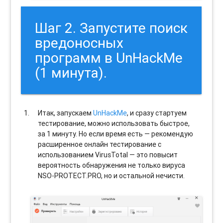
Шаг 2. Запустите поиск
вредоносных
программ в UnHackMe
(1 минута).
Итак, запускаем
UnHackMe
, и сразу стартуем
тестирование, можно использовать быстрое,
за 1 минуту. Но если время есть — рекомендую
расширенное онлайн тестирование с
использованием VirusTotal — это повысит
вероятность обнаружения не только вируса
NSO-PROTECT.PRO, но и остальной нечисти.