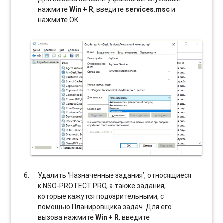
нажмите
Win + R
, введите
services.msc
и
нажмите OK.
Удалить ‘Назначенные задания’, относящиеся
к NSO-PROTECT.PRO, а также задания,
которые кажутся подозрительными, с
помощью Планировщика задач. Для его
вызова нажмите
Win + R
, введите