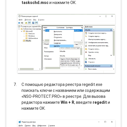
taskschd.msc
и нажмите ОК.
С помощью редактора реестра regedit.exe
поискать ключи с названием или содержащим
«NSO-PROTECT.PRO» в реестре. Для вызова
редактора нажмите
Win + R
, введите
regedit
и
нажмите ОК.