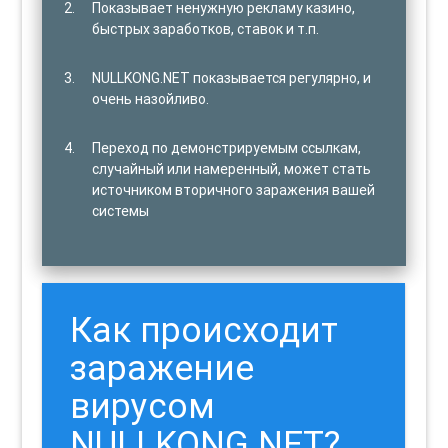
Показывает ненужную рекламу казино,
быстрых заработков, ставок и т.п.
NULLKONG.NET показывается регулярно, и
очень назойливо.
Переход по демонстрируемым ссылкам,
случайный или намеренный, может стать
источником вторичного заражения вашей
системы
Как происходит
заражение
вирусом
NULLKONG.NET?