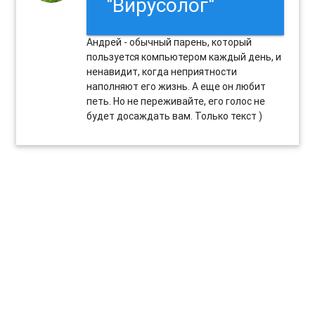
"Вирусолог"
Андрей - обычный парень, который
пользуется компьютером каждый день, и
ненавидит, когда неприятности
наполняют его жизнь. А еще он любит
петь. Но не переживайте, его голос не
будет досаждать вам. Только текст )