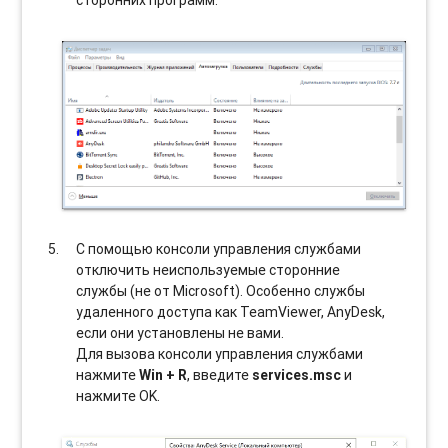
сторонних программ.
С помощью консоли управления службами
отключить неиспользуемые сторонние
службы (не от Microsoft). Особенно службы
удаленного доступа как TeamViewer, AnyDesk,
если они установлены не вами.
Для вызова консоли управления службами
нажмите
Win + R
, введите
services.msc
и
нажмите OK.