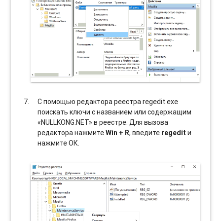
С помощью редактора реестра regedit.exe
поискать ключи с названием или содержащим
«NULLKONG.NET» в реестре. Для вызова
редактора нажмите
Win + R
, введите
regedit
и
нажмите ОК.