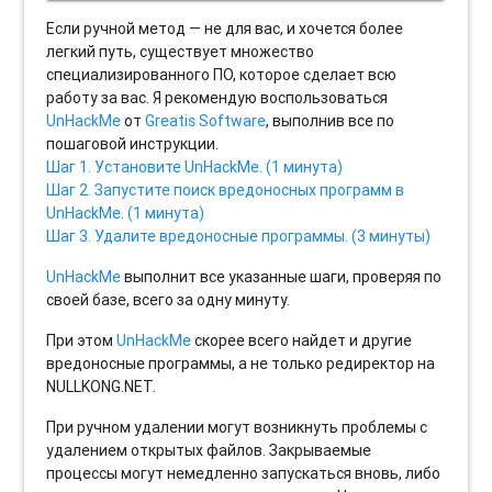
Если ручной метод — не для вас, и хочется более
легкий путь, существует множество
специализированного ПО, которое сделает всю
работу за вас. Я рекомендую воспользоваться
UnHackMe
от
Greatis Software
, выполнив все по
пошаговой инструкции.
Шаг 1. Установите UnHackMe. (1 минута)
Шаг 2. Запустите поиск вредоносных программ в
UnHackMe. (1 минута)
Шаг 3. Удалите вредоносные программы. (3 минуты)
UnHackMe
выполнит все указанные шаги, проверяя по
своей базе, всего за одну минуту.
При этом
UnHackMe
скорее всего найдет и другие
вредоносные программы, а не только редиректор на
NULLKONG.NET.
При ручном удалении могут возникнуть проблемы с
удалением открытых файлов. Закрываемые
процессы могут немедленно запускаться вновь, либо