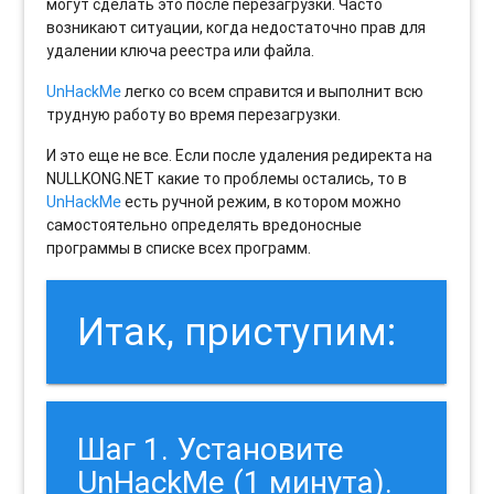
могут сделать это после перезагрузки. Часто
возникают ситуации, когда недостаточно прав для
удалении ключа реестра или файла.
UnHackMe
легко со всем справится и выполнит всю
трудную работу во время перезагрузки.
И это еще не все. Если после удаления редиректа на
NULLKONG.NET какие то проблемы остались, то в
UnHackMe
есть ручной режим, в котором можно
самостоятельно определять вредоносные
программы в списке всех программ.
Итак, приступим:
Шаг 1. Установите
UnHackMe (1 минута).