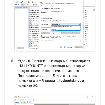
Удалить ‘Назначенные задания’, относящиеся
к NULLKONG.NET, а также задания, которые
кажутся подозрительными, с помощью
Планировщика задач. Для его вызова
нажмите
Win + R
, введите
taskschd.msc
и
нажмите ОК.