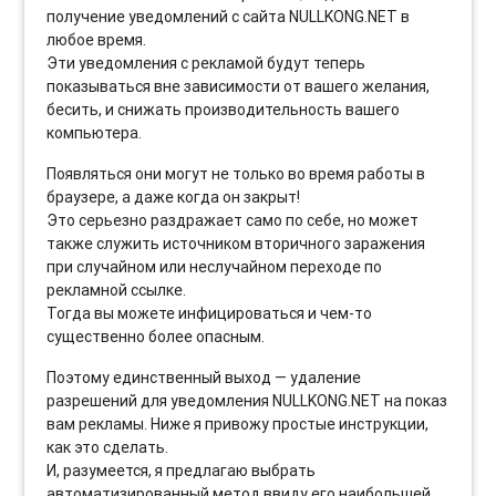
получение уведомлений с сайта NULLKONG.NET в
любое время.
Эти уведомления с рекламой будут теперь
показываться вне зависимости от вашего желания,
бесить, и снижать производительность вашего
компьютера.
Появляться они могут не только во время работы в
браузере, а даже когда он закрыт!
Это серьезно раздражает само по себе, но может
также служить источником вторичного заражения
при случайном или неслучайном переходе по
рекламной ссылке.
Тогда вы можете инфицироваться и чем-то
существенно более опасным.
Поэтому единственный выход — удаление
разрешений для уведомления NULLKONG.NET на показ
вам рекламы. Ниже я привожу простые инструкции,
как это сделать.
И, разумеется, я предлагаю выбрать
автоматизированный метод ввиду его наибольшей