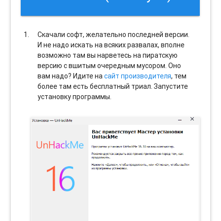
Скачали софт, желательно последней версии.
И не надо искать на всяких развалах, вполне
возможно там вы нарветесь на пиратскую
версию с вшитым очередным мусором. Оно
вам надо? Идите на
сайт производителя
, тем
более там есть бесплатный триал. Запустите
установку программы.