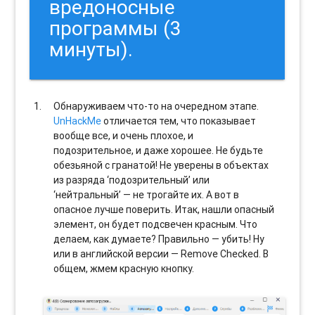
вредоносные
программы (3
минуты).
Обнаруживаем что-то на очередном этапе.
UnHackMe
отличается тем, что показывает
вообще все, и очень плохое, и
подозрительное, и даже хорошее. Не будьте
обезьяной с гранатой! Не уверены в объектах
из разряда ‘подозрительный’ или
‘нейтральный’ — не трогайте их. А вот в
опасное лучше поверить. Итак, нашли опасный
элемент, он будет подсвечен красным. Что
делаем, как думаете? Правильно — убить! Ну
или в английской версии — Remove Checked. В
общем, жмем красную кнопку.