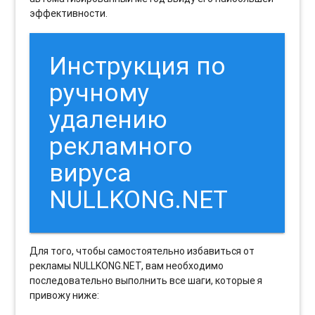
эффективности.
Инструкция по
ручному
удалению
рекламного
вируса
NULLKONG.NET
Для того, чтобы самостоятельно избавиться от
рекламы NULLKONG.NET, вам необходимо
последовательно выполнить все шаги, которые я
привожу ниже: