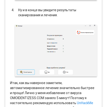
Ну и в конце вы увидите результаты
сканирования и лечения.
Итак, как вы наверное заметили,
автоматизированное лечение значительно быстрее
и проще! Лично у меня избавление от вируса
OMOIDENTIZESS.COM заняло 5 минут! Поэтому я
настоятельно рекомендую использовать
UnHackMe