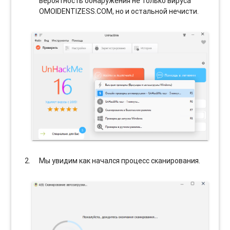
вероятность обнаружения не только вируса
OMOIDENTIZESS.COM, но и остальной нечисти.
Мы увидим как начался процесс сканирования.