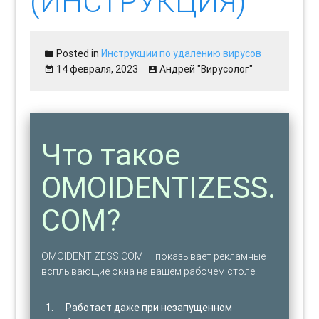
(ИНСТРУКЦИЯ)
Posted in
Инструкции по удалению вирусов
14 февраля, 2023
Андрей "Вирусолог"
Что такое
OMOIDENTIZESS.
COM?
OMOIDENTIZESS.COM — показывает рекламные
всплывающие окна на вашем рабочем столе.
Работает даже при незапущенном