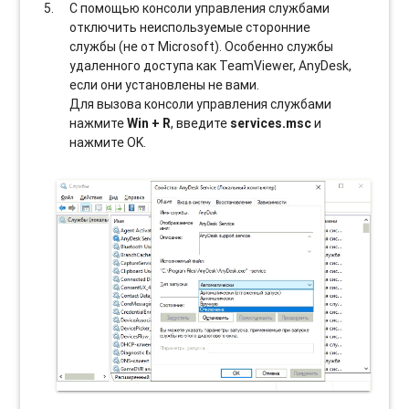
С помощью консоли управления службами
отключить неиспользуемые сторонние
службы (не от Microsoft). Особенно службы
удаленного доступа как TeamViewer, AnyDesk,
если они установлены не вами.
Для вызова консоли управления службами
нажмите
Win + R
, введите
services.msc
и
нажмите OK.