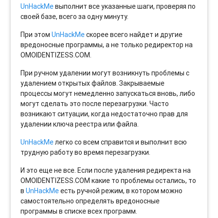
UnHackMe
выполнит все указанные шаги, проверяя по
своей базе, всего за одну минуту.
При этом
UnHackMe
скорее всего найдет и другие
вредоносные программы, а не только редиректор на
OMOIDENTIZESS.COM.
При ручном удалении могут возникнуть проблемы с
удалением открытых файлов. Закрываемые
процессы могут немедленно запускаться вновь, либо
могут сделать это после перезагрузки. Часто
возникают ситуации, когда недостаточно прав для
удалении ключа реестра или файла.
UnHackMe
легко со всем справится и выполнит всю
трудную работу во время перезагрузки.
И это еще не все. Если после удаления редиректа на
OMOIDENTIZESS.COM какие то проблемы остались, то
в
UnHackMe
есть ручной режим, в котором можно
самостоятельно определять вредоносные
программы в списке всех программ.