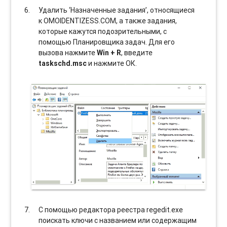
Удалить ‘Назначенные задания’, относящиеся
к OMOIDENTIZESS.COM, а также задания,
которые кажутся подозрительными, с
помощью Планировщика задач. Для его
вызова нажмите
Win + R
, введите
taskschd.msc
и нажмите ОК.
С помощью редактора реестра regedit.exe
поискать ключи с названием или содержащим