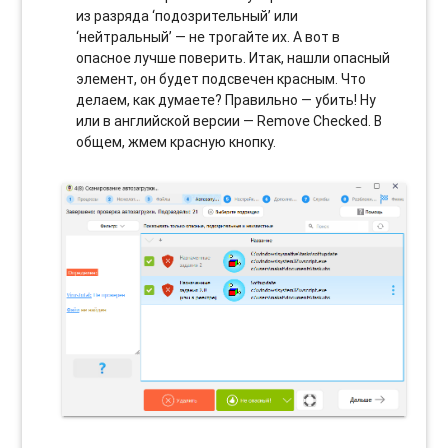
из разряда ‘подозрительный’ или
‘нейтральный’ — не трогайте их. А вот в
опасное лучше поверить. Итак, нашли опасный
элемент, он будет подсвечен красным. Что
делаем, как думаете? Правильно — убить! Ну
или в английской версии — Remove Checked. В
общем, жмем красную кнопку.