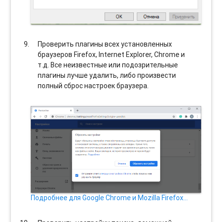
Проверить плагины всех установленных
браузеров Firefox, Internet Explorer, Chrome и
т.д. Все неизвестные или подозрительные
плагины лучше удалить, либо произвести
полный сброс настроек браузера.
Подробнее для Google Chrome и Mozilla Firefox…