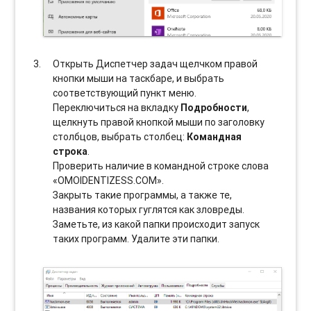
Открыть Диспетчер задач щелчком правой
кнопки мыши на таскбаре, и выбрать
соотвeтствующий пункт меню.
Переключиться на вкладку
Подробности
,
щелкнуть правой кнопкой мыши по заголовку
столбцов, выбрать столбец:
Командная
строка
.
Проверить наличие в командной строке слова
«OMOIDENTIZESS.COM».
Закрыть такие программы, а также те,
названия которых гуглятся как зловреды.
Заметьте, из какой папки происходит запуск
таких программ. Удалите эти папки.