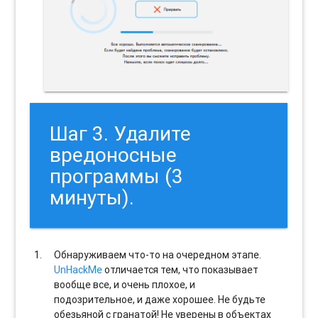
Шаг 3. Удалите
вредоносные
программы (3
минуты).
Обнаруживаем что-то на очередном этапе.
UnHackMe
отличается тем, что показывает
вообще все, и очень плохое, и
подозрительное, и даже хорошее. Не будьте
обезьяной с гранатой! Не уверены в объектах