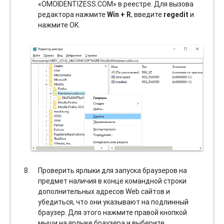
«OMOIDENTIZESS.COM» в реестре. Для вызова
редактора нажмите
Win + R
, введите
regedit
и
нажмите ОК.
Проверить ярлыки для запуска браузеров на
предмет наличия в конце командной строки
дополнительных адресов Web сайтов и
убедиться, что они указывают на подлинный
браузер. Для этого нажмите правой кнопкой
мыши на ярлыке браузера и выберите