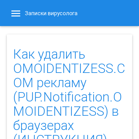
Записки вирусолога
Как удалить
OMOIDENTIZESS.C
OM рекламу
(PUP.Notification.O
MOIDENTIZESS) в
браузерах