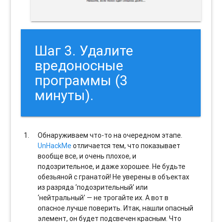
Шаг 3. Удалите
вредоносные
программы (3
минуты).
Обнаруживаем что-то на очередном этапе.
UnHackMe
отличается тем, что показывает
вообще все, и очень плохое, и
подозрительное, и даже хорошее. Не будьте
обезьяной с гранатой! Не уверены в объектах
из разряда ‘подозрительный’ или
‘нейтральный’ — не трогайте их. А вот в
опасное лучше поверить. Итак, нашли опасный
элемент, он будет подсвечен красным. Что