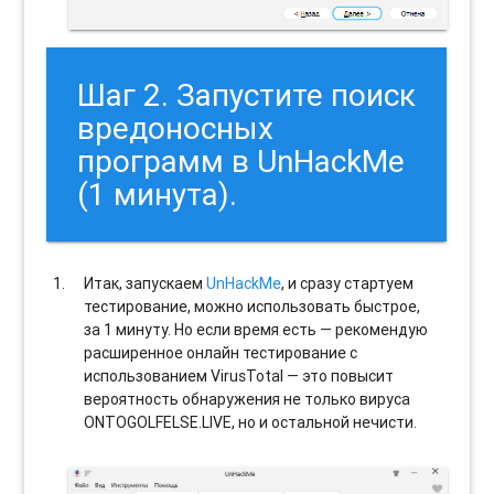
Шаг 2. Запустите поиск
вредоносных
программ в UnHackMe
(1 минута).
Итак, запускаем
UnHackMe
, и сразу стартуем
тестирование, можно использовать быстрое,
за 1 минуту. Но если время есть — рекомендую
расширенное онлайн тестирование с
использованием VirusTotal — это повысит
вероятность обнаружения не только вируса
ONTOGOLFELSE.LIVE, но и остальной нечисти.