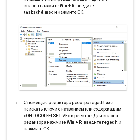
вызова нажмите
Win + R
, введите
taskschd.msc
и нажмите ОК.
С помощью редактора реестра regedit.exe
поискать ключи с названием или содержащим
«ONTOGOLFELSE.LIVE» в реестре. Для вызова
редактора нажмите
Win + R
, введите
regedit
и
нажмите ОК.