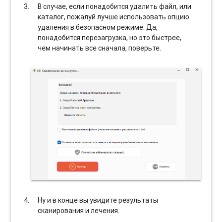
В случае, если понадобится удалить файл, или
каталог, пожалуй лучше использовать опцию
удаления в безопасном режиме. Да,
понадобится перезагрузка, но это быстрее,
чем начинать все сначала, поверьте.
Ну и в конце вы увидите результаты
сканирования и лечения.