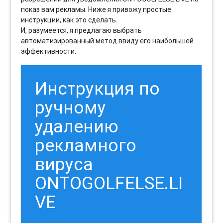
показ вам рекламы. Ниже я привожу простые
инструкции, как это сделать.
И, разумеется, я предлагаю выбрать
автоматизированный метод ввиду его наибольшей
эффективности.
Инструкция по
ручному
удалению
рекламного
вируса
ONTOGOLFELSE.LI
VE