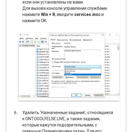
если они установлены не вами.
Для вызова консоли управления службами
нажмите
Win + R
, введите
services.msc
и
нажмите OK.
Удалить ‘Назначенные задания’, относящиеся
к ONTOGOLFELSE.LIVE, а также задания,
которые кажутся подозрительными, с
помощью Планировщика задач. Для его