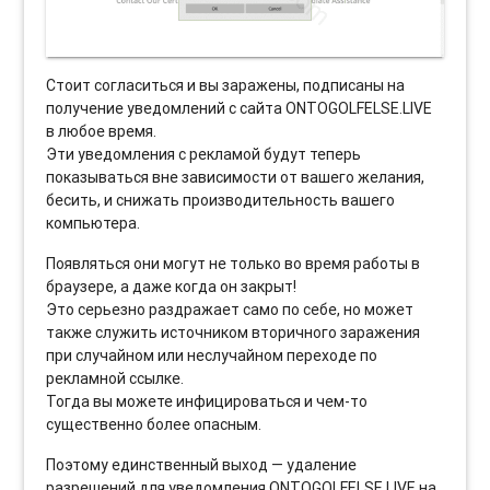
Стоит согласиться и вы заражены, подписаны на
получение уведомлений с сайта ONTOGOLFELSE.LIVE
в любое время.
Эти уведомления с рекламой будут теперь
показываться вне зависимости от вашего желания,
бесить, и снижать производительность вашего
компьютера.
Появляться они могут не только во время работы в
браузере, а даже когда он закрыт!
Это серьезно раздражает само по себе, но может
также служить источником вторичного заражения
при случайном или неслучайном переходе по
рекламной ссылке.
Тогда вы можете инфицироваться и чем-то
существенно более опасным.
Поэтому единственный выход — удаление
разрешений для уведомления ONTOGOLFELSE.LIVE на