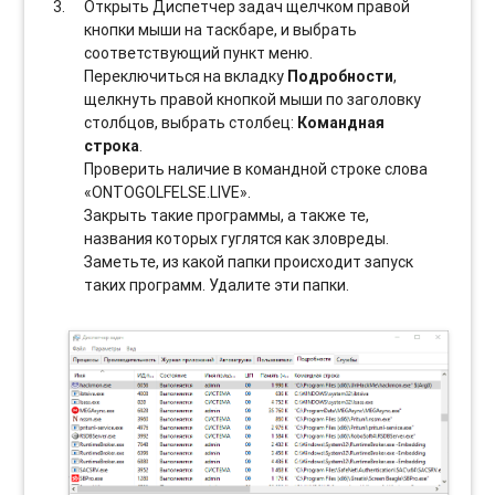
Открыть Диспетчер задач щелчком правой
кнопки мыши на таскбаре, и выбрать
соотвeтствующий пункт меню.
Переключиться на вкладку
Подробности
,
щелкнуть правой кнопкой мыши по заголовку
столбцов, выбрать столбец:
Командная
строка
.
Проверить наличие в командной строке слова
«ONTOGOLFELSE.LIVE».
Закрыть такие программы, а также те,
названия которых гуглятся как зловреды.
Заметьте, из какой папки происходит запуск
таких программ. Удалите эти папки.