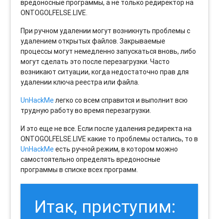
вредоносные программы, а не только редиректор на
ONTOGOLFELSE.LIVE.
При ручном удалении могут возникнуть проблемы с
удалением открытых файлов. Закрываемые
процессы могут немедленно запускаться вновь, либо
могут сделать это после перезагрузки. Часто
возникают ситуации, когда недостаточно прав для
удалении ключа реестра или файла.
UnHackMe
легко со всем справится и выполнит всю
трудную работу во время перезагрузки.
И это еще не все. Если после удаления редиректа на
ONTOGOLFELSE.LIVE какие то проблемы остались, то в
UnHackMe
есть ручной режим, в котором можно
самостоятельно определять вредоносные
программы в списке всех программ.
Итак, приступим: