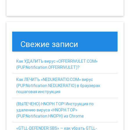
Свежие записи
Как УДАЛИТЬ вирус «OFFERRIVULET.COM»
(PUP.Notification.OFFERRIVULET)?
Как ЛЕЧИТЬ «NEDUKERATIO.COM» вирус
(PUP.Notification.NEDUKERATIO) в браузерах:
пошаговая инструкция
(ВЫЛЕЧЕНО) HNOPH.TOP! Инструкция по
удалению вируса «HNOPH.TOP»
(PUP.Notification.HNOPH) из Chrome
«GTLL-DEFENDER.SBS» — как убрать GTLL-