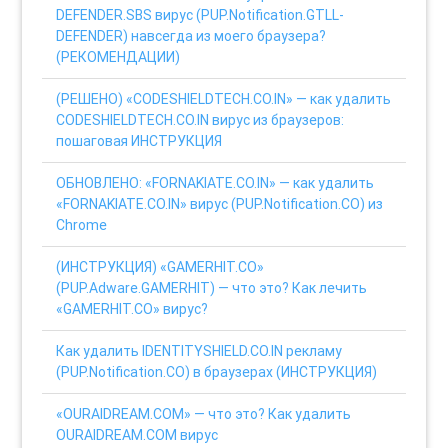
DEFENDER.SBS вирус (PUP.Notification.GTLL-
DEFENDER) навсегда из моего браузера?
(РЕКОМЕНДАЦИИ)
(РЕШЕНО) «CODESHIELDTECH.CO.IN» — как удалить
CODESHIELDTECH.CO.IN вирус из браузеров:
пошаговая ИНСТРУКЦИЯ
ОБНОВЛЕНО: «FORNAKIATE.CO.IN» — как удалить
«FORNAKIATE.CO.IN» вирус (PUP.Notification.CO) из
Chrome
(ИНСТРУКЦИЯ) «GAMERHIT.CO»
(PUP.Adware.GAMERHIT) — что это? Как лечить
«GAMERHIT.CO» вирус?
Как удалить IDENTITYSHIELD.CO.IN рекламу
(PUP.Notification.CO) в браузерах (ИНСТРУКЦИЯ)
«OURAIDREAM.COM» — что это? Как удалить
OURAIDREAM.COM вирус