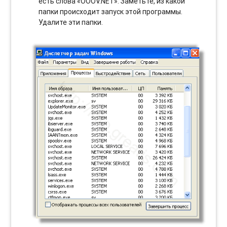
есть слова «OOOV.NET». Заметьте, из какой
папки происходит запуск этой программы.
Удалите эти папки.