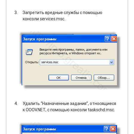
Запретить вредные службы с помощью
консоли services.msc.
Удалить “Назначенные задания”, относящиеся
к OOOV.NET, с помощью консоли taskschd.msc.