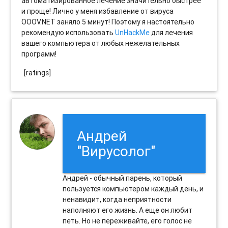
автоматизированное лечение значительно быстрее
и проще! Лично у меня избавление от вируса
OOOV.NET заняло 5 минут! Поэтому я настоятельно
рекомендую использовать
UnHackMe
для лечения
вашего компьютера от любых нежелательных
программ!
[ratings]
Андрей
"Вирусолог"
Андрей - обычный парень, который
пользуется компьютером каждый день, и
ненавидит, когда неприятности
наполняют его жизнь. А еще он любит
петь. Но не переживайте, его голос не