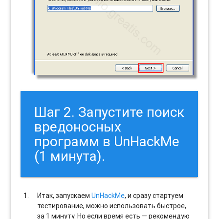
Шаг 2. Запустите поиск
вредоносных
программ в UnHackMe
(1 минута).
Итак, запускаем
UnHackMe
, и сразу стартуем
тестирование, можно использовать быстрое,
за 1 минуту. Но если время есть — рекомендую