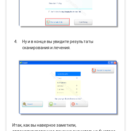
Ну и в конце вы увидите результаты
сканирования и лечения.
Итак, как вы наверное заметили,