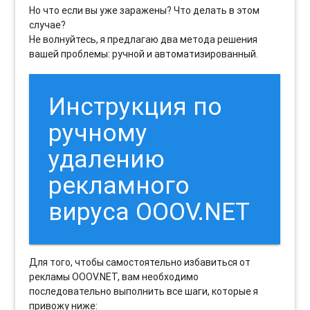
Но что если вы уже заражены? Что делать в этом
случае?
Не волнуйтесь, я предлагаю два метода решения
вашей проблемы: ручной и автоматизированный.
Инструкция по
ручному
удалению
рекламного
вируса OOOV.NET
Для того, чтобы самостоятельно избавиться от
рекламы OOOV.NET, вам необходимо
последовательно выполнить все шаги, которые я
привожу ниже: