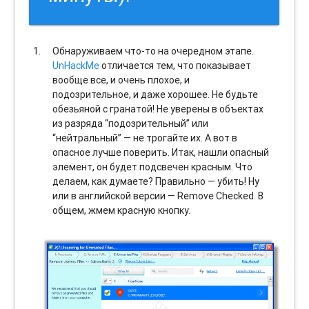
Обнаруживаем что-то на очередном этапе.
UnHackMe
отличается тем, что показывает
вообще все, и очень плохое, и
подозрительное, и даже хорошее. Не будьте
обезьяной с гранатой! Не уверены в объектах
из разряда “подозрительный” или
“нейтральный” — не трогайте их. А вот в
опасное лучше поверить. Итак, нашли опасный
элемент, он будет подсвечен красным. Что
делаем, как думаете? Правильно — убить! Ну
или в английской версии — Remove Checked. В
общем, жмем красную кнопку.