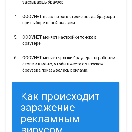
закрываешь браузер.
OOOV.NET появляется в строке ввода браузера
при выборе новой вкладки.
OOOV.NET меняет настройки поиска в
браузере.
OOOV.NET меняет ярлыки браузера на рабочем
столе и в меню, чтобы вместе с запуском
браузера показывалась реклама.
Как происходит
заражение
рекламным
вирусом