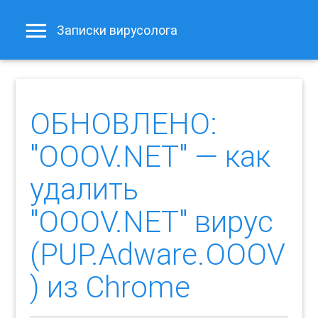
Записки вирусолога
ОБНОВЛЕНО:
"OOOV.NET" — как
удалить
"OOOV.NET" вирус
(PUP.Adware.OOOV
) из Chrome