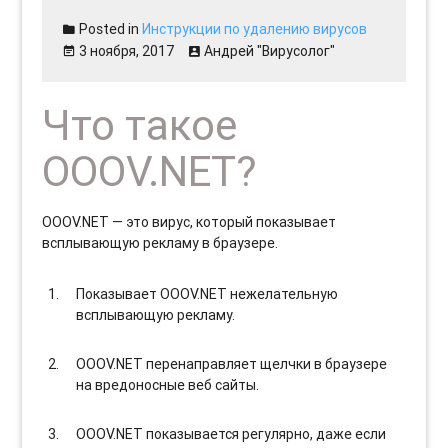
Posted in
Инструкции по удалению вирусов
3 ноября, 2017
Андрей "Вирусолог"
Что такое
OOOV.NET?
OOOV.NET — это вирус, который показывает
всплывающую рекламу в браузере.
Показывает OOOV.NET нежелательную
всплывающую рекламу.
OOOV.NET перенаправляет щелчки в браузере
на вредоносные веб сайты.
OOOV.NET показывается регулярно, даже если