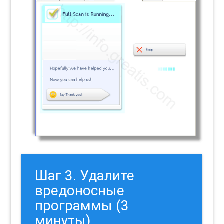
Шаг 3. Удалите
вредоносные
программы (3
минуты).