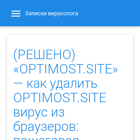
Записки вирусолога
(РЕШЕНО)
«OPTIMOST.SITE»
— как удалить
OPTIMOST.SITE
вирус из
браузеров: