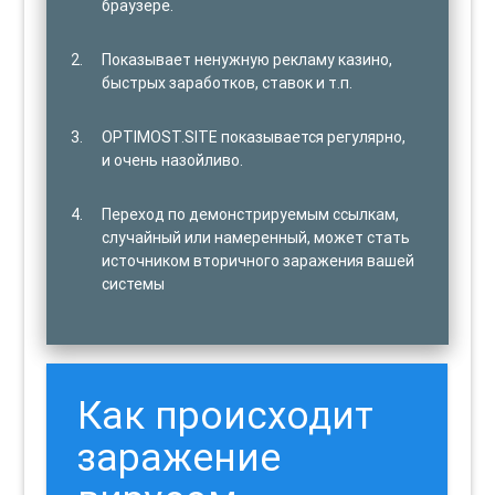
браузере.
Показывает ненужную рекламу казино,
быстрых заработков, ставок и т.п.
OPTIMOST.SITE показывается регулярно,
и очень назойливо.
Переход по демонстрируемым ссылкам,
случайный или намеренный, может стать
источником вторичного заражения вашей
системы
Как происходит
заражение