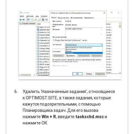
Удалить ‘Назначенные задания’, относящиеся
к OPTIMOST.SITE, а также задания, которые
кажутся подозрительными, с помощью
Планировщика задач. Для его вызова
нажмите
Win + R
, введите
taskschd.msc
и
нажмите ОК.