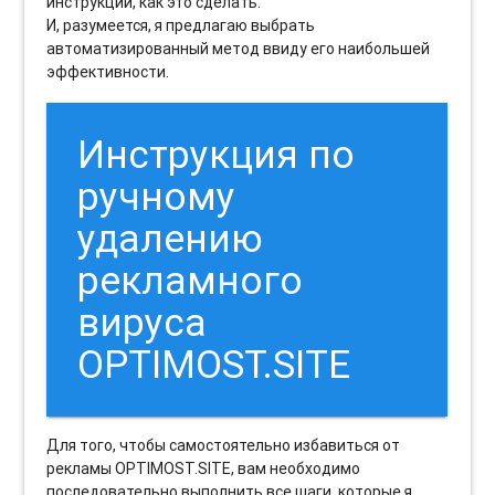
инструкции, как это сделать.
И, разумеется, я предлагаю выбрать
автоматизированный метод ввиду его наибольшей
эффективности.
Инструкция по
ручному
удалению
рекламного
вируса
OPTIMOST.SITE
Для того, чтобы самостоятельно избавиться от
рекламы OPTIMOST.SITE, вам необходимо
последовательно выполнить все шаги, которые я