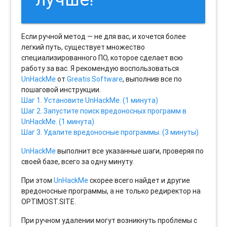
Если ручной метод — не для вас, и хочется более
легкий путь, существует множество
специализированного ПО, которое сделает всю
работу за вас. Я рекомендую воспользоваться
UnHackMe
от
Greatis Software
, выполнив все по
пошаговой инструкции.
Шаг 1. Установите UnHackMe. (1 минута)
Шаг 2. Запустите поиск вредоносных программ в
UnHackMe. (1 минута)
Шаг 3. Удалите вредоносные программы. (3 минуты)
UnHackMe
выполнит все указанные шаги, проверяя по
своей базе, всего за одну минуту.
При этом
UnHackMe
скорее всего найдет и другие
вредоносные программы, а не только редиректор на
OPTIMOST.SITE.
При ручном удалении могут возникнуть проблемы с