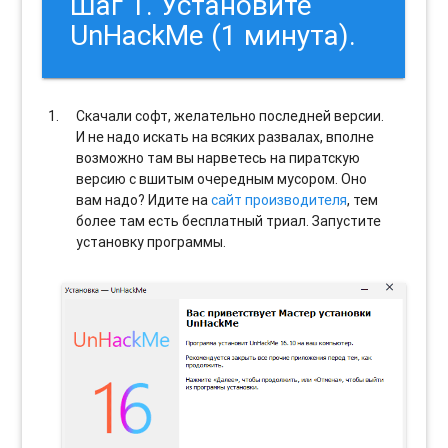
Шаг 1. Установите
UnHackMe (1 минута).
Скачали софт, желательно последней версии.
И не надо искать на всяких развалах, вполне
возможно там вы нарветесь на пиратскую
версию с вшитым очередным мусором. Оно
вам надо? Идите на
сайт производителя
, тем
более там есть бесплатный триал. Запустите
установку программы.