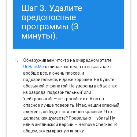
Шаг 3. Удалите
вредоносные
программы (3
минуты).
Обнаруживаем что-то на очередном этапе.
UnHackMe
отличается тем, что показывает
вообще все, и очень плохое, и
подозрительное, и даже хорошее. Не будьте
обезьяной с гранатой! Не уверены в объектах
из разряда ‘подозрительный’ или
‘нейтральный’ — не трогайте их. А вот в
опасное лучше поверить. Итак, нашли опасный
элемент, он будет подсвечен красным. Что
делаем, как думаете? Правильно — убить! Ну
или в английской версии — Remove Checked. В
общем, жмем красную кнопку.