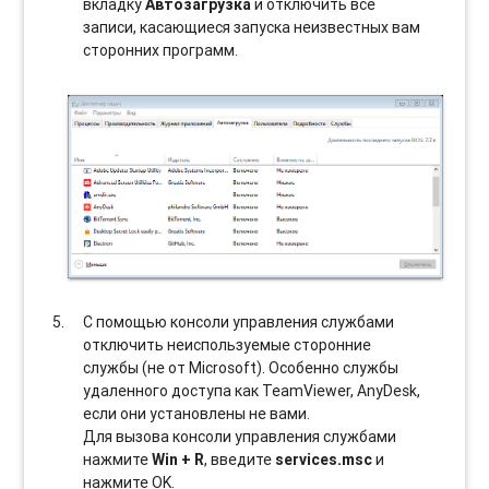
вкладку
Автозагрузка
и отключить все
записи, касающиеся запуска неизвестных вам
сторонних программ.
С помощью консоли управления службами
отключить неиспользуемые сторонние
службы (не от Microsoft). Особенно службы
удаленного доступа как TeamViewer, AnyDesk,
если они установлены не вами.
Для вызова консоли управления службами
нажмите
Win + R
, введите
services.msc
и
нажмите OK.