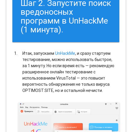
Шаг 2. Запустите поиск
вредоносных
программ в UnHackMe
(1 минута).
Итак, запускаем
UnHackMe
, и сразу стартуем
тестирование, можно использовать быстрое,
за 1 минуту. Но если время есть — рекомендую
расширенное онлайн тестирование с
использованием VirusTotal — это повысит
вероятность обнаружения не только вируса
OPTIMOST.SITE, но и остальной нечисти.