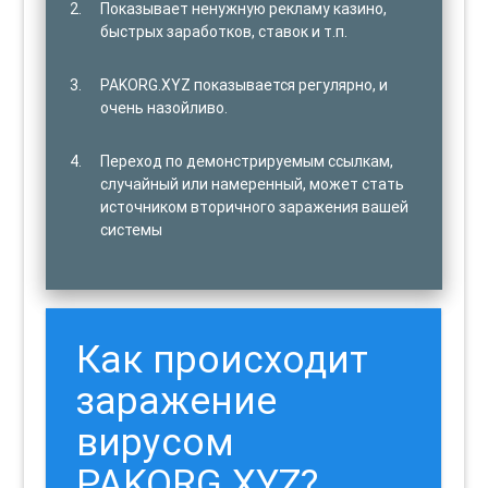
Показывает ненужную рекламу казино,
быстрых заработков, ставок и т.п.
PAKORG.XYZ показывается регулярно, и
очень назойливо.
Переход по демонстрируемым ссылкам,
случайный или намеренный, может стать
источником вторичного заражения вашей
системы
Как происходит
заражение
вирусом
PAKORG.XYZ?