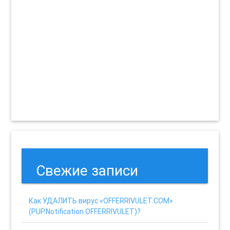
Свежие записи
Как УДАЛИТЬ вирус «OFFERRIVULET.COM»
(PUP.Notification.OFFERRIVULET)?