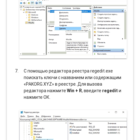
С помощью редактора реестра regedit.exe
поискать ключи с названием или содержащим
«PAKORG.XYZ» в реестре. Для вызова
редактора нажмите
Win + R
, введите
regedit
и
нажмите ОК.