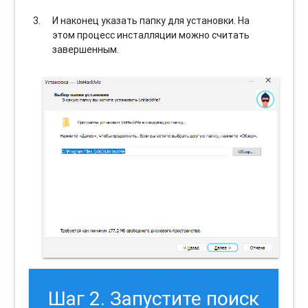
И наконец указать папку для установки. На
этом процесс инсталляции можно считать
завершенным.
Шаг 2. Запустите поиск