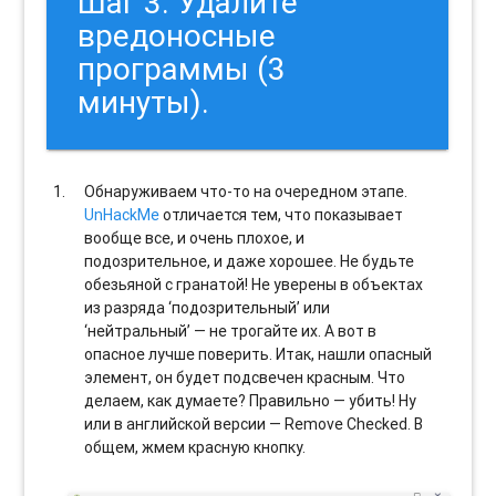
Шаг 3. Удалите
вредоносные
программы (3
минуты).
Обнаруживаем что-то на очередном этапе.
UnHackMe
отличается тем, что показывает
вообще все, и очень плохое, и
подозрительное, и даже хорошее. Не будьте
обезьяной с гранатой! Не уверены в объектах
из разряда ‘подозрительный’ или
‘нейтральный’ — не трогайте их. А вот в
опасное лучше поверить. Итак, нашли опасный
элемент, он будет подсвечен красным. Что
делаем, как думаете? Правильно — убить! Ну
или в английской версии — Remove Checked. В
общем, жмем красную кнопку.