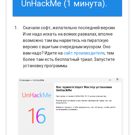
UnHackMe (1 минута).
Скачали софт, желательно последней версии.
И не надо искать на всяких развалах, вполне
возможно там вы нарветесь на пиратскую
версию с вшитым очередным мусором. Оно
вам надо? Идите на
сайт производителя
, тем
более там есть бесплатный триал. Запустите
установку программы.