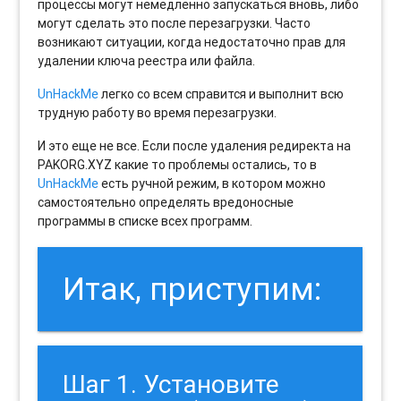
процессы могут немедленно запускаться вновь, либо
могут сделать это после перезагрузки. Часто
возникают ситуации, когда недостаточно прав для
удалении ключа реестра или файла.
UnHackMe
легко со всем справится и выполнит всю
трудную работу во время перезагрузки.
И это еще не все. Если после удаления редиректа на
PAKORG.XYZ какие то проблемы остались, то в
UnHackMe
есть ручной режим, в котором можно
самостоятельно определять вредоносные
программы в списке всех программ.
Итак, приступим:
Шаг 1. Установите