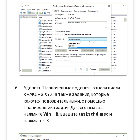
Удалить ‘Назначенные задания’, относящиеся
к PAKORG.XYZ, а также задания, которые
кажутся подозрительными, с помощью
Планировщика задач. Для его вызова
нажмите
Win + R
, введите
taskschd.msc
и
нажмите ОК.