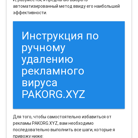
автоматизированный метод ввиду его наибольшей
эффективности.
Инструкция по
ручному
удалению
рекламного
вируса
PAKORG.XYZ
Для того, чтобы самостоятельно избавиться от
рекламы PAKORG.XYZ, вам необходимо
последовательно выполнить все шаги, которые я
привожу ниже: