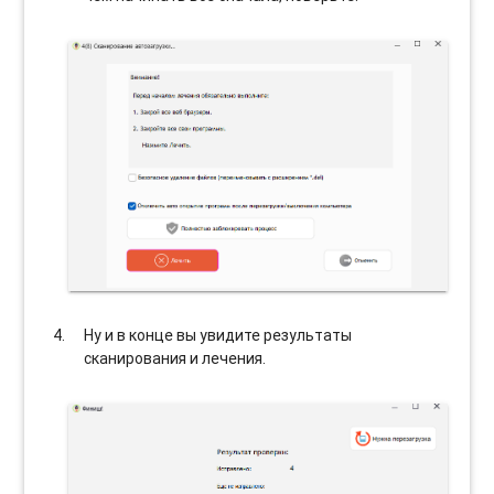
Ну и в конце вы увидите результаты
сканирования и лечения.