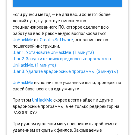
Если ручной метод — не для вас, и хочется более
легкий путь, существует множество
специализированного ПО, которое сделает всю
работу за вас. Я рекомендую воспользоваться
UnHackMe
от
Greatis Software
, выполнив все по
пошаговой инструкции.
Шаг 1. Установите UnHackMe. (1 минута)
Шаг 2. Запустите поиск вредоносных программ в
UnHackMe. (1 минута)
Шаг 3. Удалите вредоносные программы. (3 минуты)
UnHackMe
выполнит все указанные шаги, проверяя по
своей базе, всего за одну минуту.
При этом
UnHackMe
скорее всего найдет и другие
вредоносные программы, а не только редиректор на
PAKORG.XYZ.
При ручном удалении могут возникнуть проблемы с
удалением открытых файлов. Закрываемые