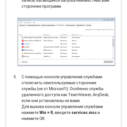
записи, касающиеся запуска неизвестных вам
сторонних программ.
С помощью консоли управления службами
отключить неиспользуемые сторонние
службы (не от Microsoft). Особенно службы
удаленного доступа как TeamViewer, AnyDesk,
если они установлены не вами.
Для вызова консоли управления службами
нажмите
Win + R
, введите
services.msc
и
нажмите OK.