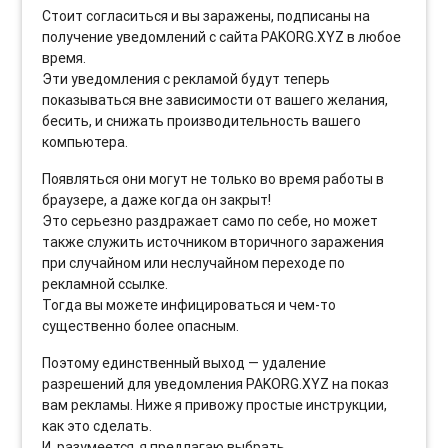
Стоит согласиться и вы заражены, подписаны на
получение уведомлений с сайта PAKORG.XYZ в любое
время.
Эти уведомления с рекламой будут теперь
показываться вне зависимости от вашего желания,
бесить, и снижать производительность вашего
компьютера.
Появляться они могут не только во время работы в
браузере, а даже когда он закрыт!
Это серьезно раздражает само по себе, но может
также служить источником вторичного заражения
при случайном или неслучайном переходе по
рекламной ссылке.
Тогда вы можете инфицироваться и чем-то
существенно более опасным.
Поэтому единственный выход — удаление
разрешений для уведомления PAKORG.XYZ на показ
вам рекламы. Ниже я привожу простые инструкции,
как это сделать.
И, разумеется, я предлагаю выбрать