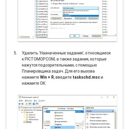
Удалить ‘Назначенные задания’, относящиеся
к PICTOMOP.COM, а также задания, которые
кажутся подозрительными, с помощью
Планировщика задач. Для его вызова
нажмите
Win + R
, введите
taskschd.msc
и
нажмите ОК.