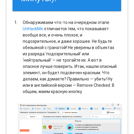
Обнаруживаем что-то на очередном этапе.
UnHackMe
отличается тем, что показывает
вообще все, и очень плохое, и
подозрительное, и даже хорошее. Не будьте
обезьяной с гранатой! Не уверены в объектах
из разряда ‘подозрительный’ или
‘нейтральный’ — не трогайте их. А вот в
опасное лучше поверить. Итак, нашли опасный
элемент, он будет подсвечен красным. Что
делаем, как думаете? Правильно — убить! Ну
или в английской версии — Remove Checked. В
общем, жмем красную кнопку.