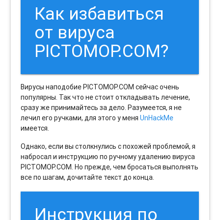
Как избавиться
от вируса
PICTOMOP.COM?
Вирусы наподобие PICTOMOP.COM сейчас очень
популярны. Так что не стоит откладывать лечение,
сразу же принимайтесь за дело. Разумеется, я не
лечил его ручками, для этого у меня
UnHackMe
имеется.
Однако, если вы столкнулись с похожей проблемой, я
набросал и инструкцию по ручному удалению вируса
PICTOMOP.COM. Но прежде, чем бросаться выполнять
все по шагам, дочитайте текст до конца.
Инструкция по