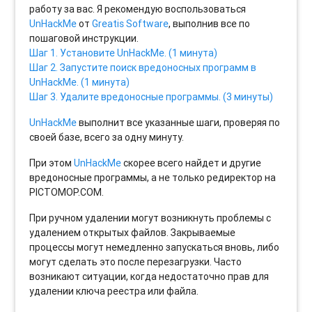
работу за вас. Я рекомендую воспользоваться
UnHackMe
от
Greatis Software
, выполнив все по
пошаговой инструкции.
Шаг 1. Установите UnHackMe. (1 минута)
Шаг 2. Запустите поиск вредоносных программ в
UnHackMe. (1 минута)
Шаг 3. Удалите вредоносные программы. (3 минуты)
UnHackMe
выполнит все указанные шаги, проверяя по
своей базе, всего за одну минуту.
При этом
UnHackMe
скорее всего найдет и другие
вредоносные программы, а не только редиректор на
PICTOMOP.COM.
При ручном удалении могут возникнуть проблемы с
удалением открытых файлов. Закрываемые
процессы могут немедленно запускаться вновь, либо
могут сделать это после перезагрузки. Часто
возникают ситуации, когда недостаточно прав для
удалении ключа реестра или файла.