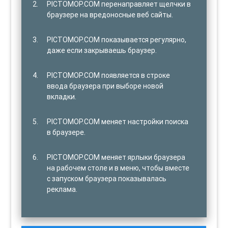
PICTOMOP.COM перенаправляет щелчки в
браузере на вредоносные веб сайты.
PICTOMOP.COM показывается регулярно,
даже если закрываешь браузер.
PICTOMOP.COM появляется в строке
ввода браузера при выборе новой
вкладки.
PICTOMOP.COM меняет настройки поиска
в браузере.
PICTOMOP.COM меняет ярлыки браузера
на рабочем столе и в меню, чтобы вместе
с запуском браузера показывалась
реклама.