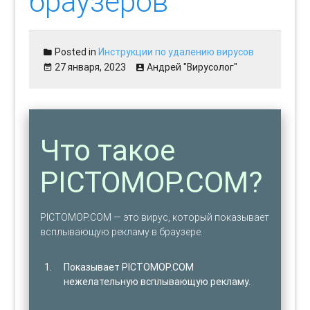
браузеров
Posted in
Инструкции по удалению вирусов
27 января, 2023
Андрей "Вирусолог"
Что такое
PICTOMOP.COM?
PICTOMOP.COM — это вирус, который показывает
всплывающую рекламу в браузере.
Показывает PICTOMOP.COM
нежелательную всплывающую рекламу.