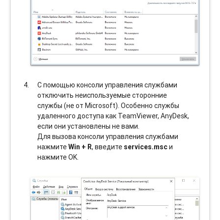
С помощью консоли управления службами
отключить неиспользуемые сторонние
службы (не от Microsoft). Особенно службы
удаленного доступа как TeamViewer, AnyDesk,
если они установлены не вами.
Для вызова консоли управления службами
нажмите
Win + R
, введите
services.msc
и
нажмите OK.