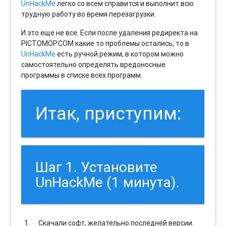
UnHackMe
легко со всем справится и выполнит всю
трудную работу во время перезагрузки.
И это еще не все. Если после удаления редиректа на
PICTOMOP.COM какие то проблемы остались, то в
UnHackMe
есть ручной режим, в котором можно
самостоятельно определять вредоносные
программы в списке всех программ.
Итак, приступим:
Шаг 1. Установите
UnHackMe (1 минута).
Скачали софт, желательно последней версии.