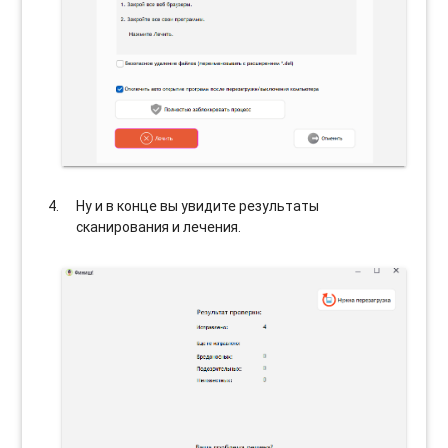
Ну и в конце вы увидите результаты
сканирования и лечения.