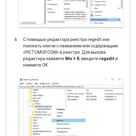
С помощью редактора реестра regedit.exe
поискать ключи с названием или содержащим
«PICTOMOP.COM» в реестре. Для вызова
редактора нажмите
Win + R
, введите
regedit
и
нажмите ОК.