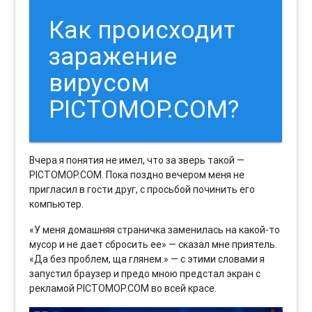
Как происходит
заражение
вирусом
PICTOMOP.COM?
Вчера я понятия не имел, что за зверь такой —
PICTOMOP.COM. Пока поздно вечером меня не
пригласил в гости друг, с просьбой починить его
компьютер.
«У меня домашняя страничка заменилась на какой-то
мусор и не дает сбросить ее» — сказал мне приятель.
«Да без проблем, ща глянем.» — с этими словами я
запустил браузер и предо мною предстал экран с
рекламой PICTOMOP.COM во всей красе.