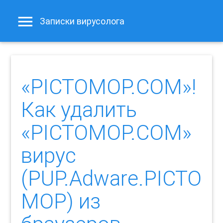
Записки вирусолога
«PICTOMOP.COM»!
Как удалить
«PICTOMOP.COM»
вирус
(PUP.Adware.PICTO
MOP) из