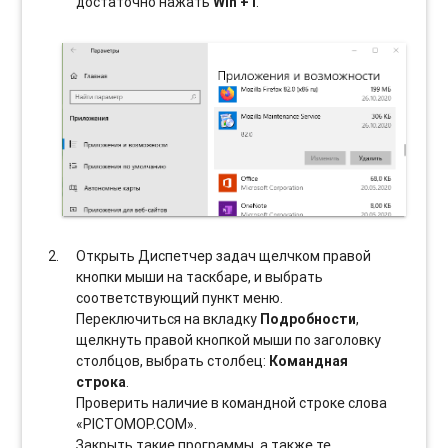
достаточно нажать
Win + I
.
Открыть Диспетчер задач щелчком правой
кнопки мыши на таскбаре, и выбрать
соотвeтствующий пункт меню.
Переключиться на вкладку
Подробности
,
щелкнуть правой кнопкой мыши по заголовку
столбцов, выбрать столбец:
Командная
строка
.
Проверить наличие в командной строке слова
«PICTOMOP.COM».
Закрыть такие программы, а также те,