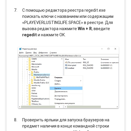
С помощью редактора реестра regedit.exe
поискать ключи с названием или содержащим
«PLAYEVERLUSTINGLIFE.SPACE» в реестре. Для
вызова редактора нажмите
Win + R
, введите
regedit
и нажмите ОК.
Проверить ярлыки для запуска браузеров на
предмет наличия в конце командной строки