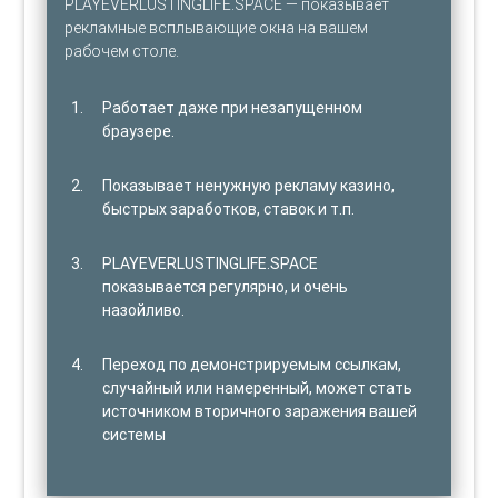
PLAYEVERLUSTINGLIFE.SPACE — показывает
рекламные всплывающие окна на вашем
рабочем столе.
Работает даже при незапущенном
браузере.
Показывает ненужную рекламу казино,
быстрых заработков, ставок и т.п.
PLAYEVERLUSTINGLIFE.SPACE
показывается регулярно, и очень
назойливо.
Переход по демонстрируемым ссылкам,
случайный или намеренный, может стать
источником вторичного заражения вашей
системы