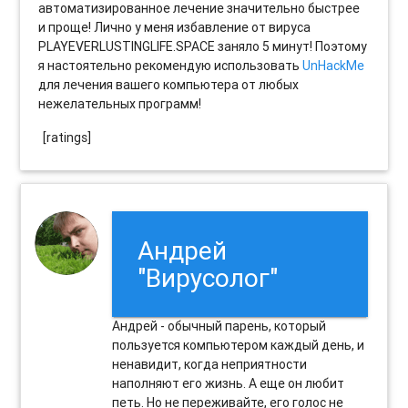
автоматизированное лечение значительно быстрее
и проще! Лично у меня избавление от вируса
PLAYEVERLUSTINGLIFE.SPACE заняло 5 минут! Поэтому
я настоятельно рекомендую использовать
UnHackMe
для лечения вашего компьютера от любых
нежелательных программ!
[ratings]
Андрей
"Вирусолог"
Андрей - обычный парень, который
пользуется компьютером каждый день, и
ненавидит, когда неприятности
наполняют его жизнь. А еще он любит
петь. Но не переживайте, его голос не