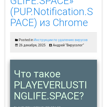
GLIFE.SPACE»
(PUP.Notification.S
PACE) из Chrome
Posted in
Инструкции по удалению вирусов
26 декабря, 2025
Андрей "Вирусолог"
Что такое
PLAYEVERLUSTI
NGLIFE.SPACE?