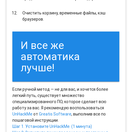
Очистить корзину, временные файлы, кэш
браузеров.
И все же
автоматика
лучше!
Если ручной метод — не для вас, и хочется более
легкий путь, существует множество
специализированного ПО, которое сделает всю
работу за вас. Я рекомендую воспользоваться
UnHackMe
от
Greatis Software
, выполнив все по
пошаговой инструкции.
Шаг 1. Установите UnHackMe. (1 минута)