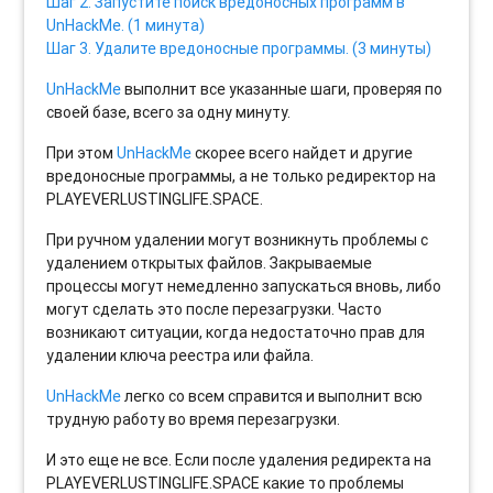
Шаг 2. Запустите поиск вредоносных программ в
UnHackMe. (1 минута)
Шаг 3. Удалите вредоносные программы. (3 минуты)
UnHackMe
выполнит все указанные шаги, проверяя по
своей базе, всего за одну минуту.
При этом
UnHackMe
скорее всего найдет и другие
вредоносные программы, а не только редиректор на
PLAYEVERLUSTINGLIFE.SPACE.
При ручном удалении могут возникнуть проблемы с
удалением открытых файлов. Закрываемые
процессы могут немедленно запускаться вновь, либо
могут сделать это после перезагрузки. Часто
возникают ситуации, когда недостаточно прав для
удалении ключа реестра или файла.
UnHackMe
легко со всем справится и выполнит всю
трудную работу во время перезагрузки.
И это еще не все. Если после удаления редиректа на
PLAYEVERLUSTINGLIFE.SPACE какие то проблемы