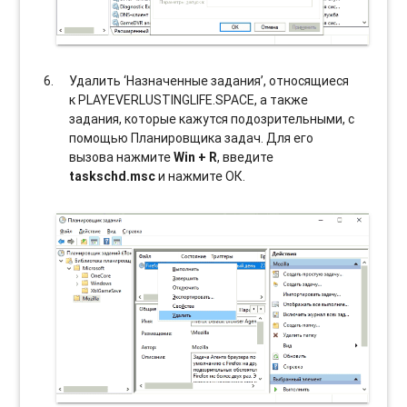
Удалить ‘Назначенные задания’, относящиеся
к PLAYEVERLUSTINGLIFE.SPACE, а также
задания, которые кажутся подозрительными, с
помощью Планировщика задач. Для его
вызова нажмите
Win + R
, введите
taskschd.msc
и нажмите ОК.