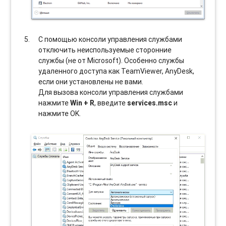
С помощью консоли управления службами
отключить неиспользуемые сторонние
службы (не от Microsoft). Особенно службы
удаленного доступа как TeamViewer, AnyDesk,
если они установлены не вами.
Для вызова консоли управления службами
нажмите
Win + R
, введите
services.msc
и
нажмите OK.