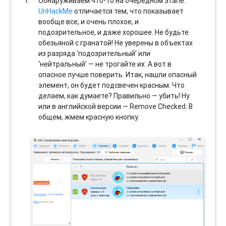
Обнаруживаем что-то на очередном этапе.
UnHackMe
отличается тем, что показывает
вообще все, и очень плохое, и
подозрительное, и даже хорошее. Не будьте
обезьяной с гранатой! Не уверены в объектах
из разряда ‘подозрительный’ или
‘нейтральный’ — не трогайте их. А вот в
опасное лучше поверить. Итак, нашли опасный
элемент, он будет подсвечен красным. Что
делаем, как думаете? Правильно — убить! Ну
или в английской версии — Remove Checked. В
общем, жмем красную кнопку.