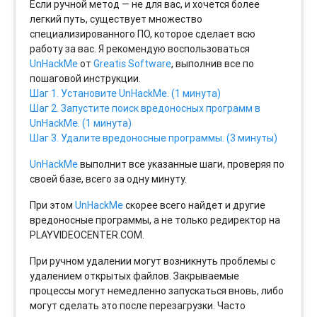
Если ручной метод — не для вас, и хочется более
легкий путь, существует множество
специализированного ПО, которое сделает всю
работу за вас. Я рекомендую воспользоваться
UnHackMe
от
Greatis Software
, выполнив все по
пошаговой инструкции.
Шаг 1. Установите UnHackMe. (1 минута)
Шаг 2. Запустите поиск вредоносных программ в
UnHackMe. (1 минута)
Шаг 3. Удалите вредоносные программы. (3 минуты)
UnHackMe
выполнит все указанные шаги, проверяя по
своей базе, всего за одну минуту.
При этом
UnHackMe
скорее всего найдет и другие
вредоносные программы, а не только редиректор на
PLAYVIDEOCENTER.COM.
При ручном удалении могут возникнуть проблемы с
удалением открытых файлов. Закрываемые
процессы могут немедленно запускаться вновь, либо
могут сделать это после перезагрузки. Часто