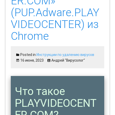
ER.COM»
(PUP.Adware.PLAY
VIDEOCENTER) из
Chrome
Posted in
Инструкции по удалению вирусов
16 июня, 2023
Андрей "Вирусолог"
Что такое
PLAYVIDEOCENT
ER.COM?