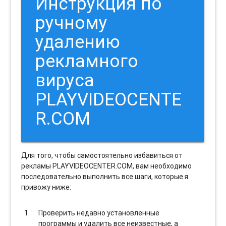
Инструкция по
ручному
удалению
рекламного
вируса
PLAYVIDEOCENTE
R.COM
Для того, чтобы самостоятельно избавиться от
рекламы PLAYVIDEOCENTER.COM, вам необходимо
последовательно выполнить все шаги, которые я
привожу ниже:
Проверить недавно установленные
программы и удалить все неизвестные, а