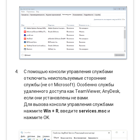
С помощью консоли управления службами
отключить неиспользуемые сторонние
службы (не от Microsoft). Особенно службы
удаленного доступа как TeamViewer, AnyDesk,
если они установлены не вами.
Для вызова консоли управления службами
нажмите
Win + R
, введите
services.msc
и
нажмите OK.