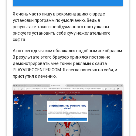
Я очень часто пишу в рекомендациях о вреде
установки программ по-умолчанию. Ведь в
результате такого необдуманного поступка вы
рискуете установить себе кучу нежелательного
софта.
А вот сегодня я сам облажался подобным же образом.
В результате этого браузер принялся постоянно
демонстрировать мне тонны рекламы с сайта
PLAYVIDEOCENTER.COM. Я слегка попенял на себя, и
приступил к лечению.