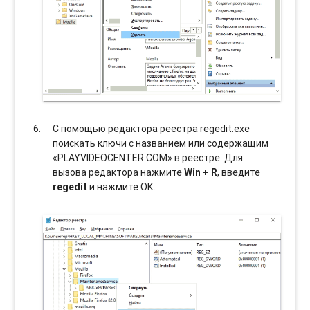
С помощью редактора реестра regedit.exe
поискать ключи с названием или содержащим
«PLAYVIDEOCENTER.COM» в реестре. Для
вызова редактора нажмите
Win + R
, введите
regedit
и нажмите ОК.