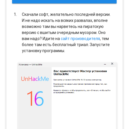
Скачали софт, желательно последней версии.
И не надо искать на всяких развалах, вполне
возможно там вы нарветесь на пиратскую
версию с вшитым очередным мусором. Оно
вам надо? Идите на
сайт производителя
, тем
более там есть бесплатный триал. Запустите
установку программы.