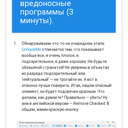
вредоносные
программы (3
минуты).
Обнаруживаем что-то на очередном этапе.
UnHackMe
отличается тем, что показывает
вообще все, и очень плохое, и
подозрительное, и даже хорошее. Не будьте
обезьяной с гранатой! Не уверены в объектах
из разряда ‘подозрительный’ или
‘нейтральный’ — не трогайте их. А вот в
опасное лучше поверить. Итак, нашли опасный
элемент, он будет подсвечен красным. Что
делаем, как думаете? Правильно — убить! Ну
или в английской версии — Remove Checked. В
общем, жмем красную кнопку.