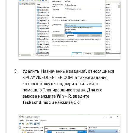
Удалить ‘Назначенные задания’, относящиеся
к PLAYVIDEOCENTER.COM, а также задания,
которые кажутся подозрительными, с
помощью Планировщика задач. Для его
вызова нажмите
Win + R
, введите
taskschd.msc
и нажмите ОК.