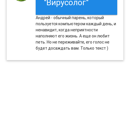
"Вирусолог"
Андрей - обычный парень, который
пользуется компьютером каждый день, и
ненавидит, когда неприятности
наполняют его жизнь. А еще он любит
петь. Но не переживайте, его голос не
будет досаждать вам. Только текст )