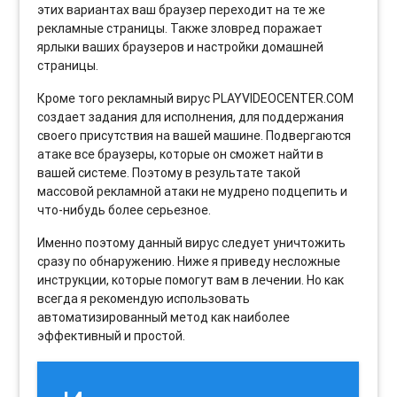
этих вариантах ваш браузер переходит на те же
рекламные страницы. Также зловред поражает
ярлыки ваших браузеров и настройки домашней
страницы.
Кроме того рекламный вирус PLAYVIDEOCENTER.COM
создает задания для исполнения, для поддержания
своего присутствия на вашей машине. Подвергаются
атаке все браузеры, которые он сможет найти в
вашей системе. Поэтому в результате такой
массовой рекламной атаки не мудрено подцепить и
что-нибудь более серьезное.
Именно поэтому данный вирус следует уничтожить
сразу по обнаружению. Ниже я приведу несложные
инструкции, которые помогут вам в лечении. Но как
всегда я рекомендую использовать
автоматизированный метод как наиболее
эффективный и простой.