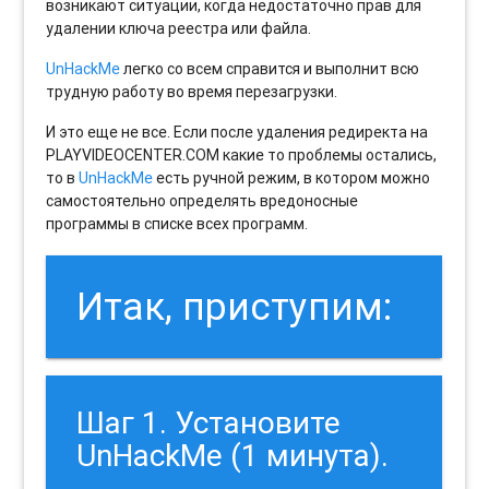
возникают ситуации, когда недостаточно прав для
удалении ключа реестра или файла.
UnHackMe
легко со всем справится и выполнит всю
трудную работу во время перезагрузки.
И это еще не все. Если после удаления редиректа на
PLAYVIDEOCENTER.COM какие то проблемы остались,
то в
UnHackMe
есть ручной режим, в котором можно
самостоятельно определять вредоносные
программы в списке всех программ.
Итак, приступим:
Шаг 1. Установите
UnHackMe (1 минута).