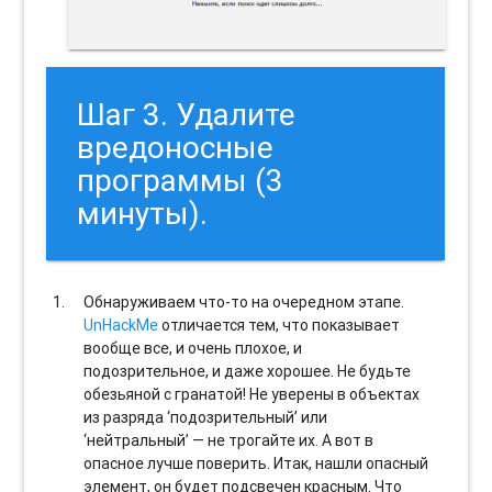
Шаг 3. Удалите
вредоносные
программы (3
минуты).
Обнаруживаем что-то на очередном этапе.
UnHackMe
отличается тем, что показывает
вообще все, и очень плохое, и
подозрительное, и даже хорошее. Не будьте
обезьяной с гранатой! Не уверены в объектах
из разряда ‘подозрительный’ или
‘нейтральный’ — не трогайте их. А вот в
опасное лучше поверить. Итак, нашли опасный
элемент, он будет подсвечен красным. Что