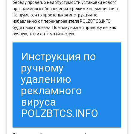
беседу провел, о недопустимости установки нового
программного обеспечения в режиме по-умолчанию.
Но, думаю, что простенькая инструкция по
избавлению от перенаправителя POLZBTCS.INFO
будет вам полезна. Поэтому ниже я привожу ее, как
ручную, так и автоматическую.
Инструкция по
ручному
удалению
рекламного
вируса
POLZBTCS.INFO