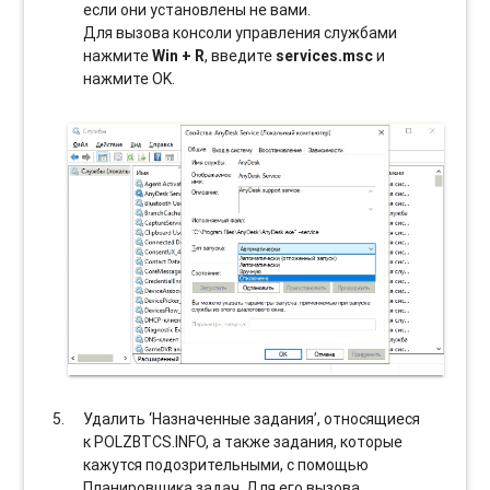
если они установлены не вами.
Для вызова консоли управления службами
нажмите
Win + R
, введите
services.msc
и
нажмите OK.
Удалить ‘Назначенные задания’, относящиеся
к POLZBTCS.INFO, а также задания, которые
кажутся подозрительными, с помощью
Планировщика задач. Для его вызова