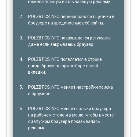
нежелательную всплывающую рекламу.
POLZBTCS.INFO перенаправляет щелчки в
браузере на вредоносные веб сайты.
POLZBTCS.INFO показывается регулярно,
даже если закрываешь браузер.
POLZBTCS.INFO появляется в строке
ввода браузера при выборе новой
вкладки.
POLZBTCS.INFO меняет настройки поиска
в браузере.
POLZBTCS.INFO меняет ярлыки браузера
на рабочем столе и в меню, чтобы вместе
с запуском браузера показывалась
реклама.