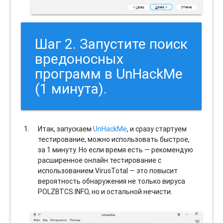
Шаг 2. Запустите поиск
вредоносных
программ в UnHackMe
(1 минута).
Итак, запускаем
UnHackMe
, и сразу стартуем
тестирование, можно использовать быстрое,
за 1 минуту. Но если время есть — рекомендую
расширенное онлайн тестирование с
использованием VirusTotal — это повысит
вероятность обнаружения не только вируса
POLZBTCS.INFO, но и остальной нечисти.