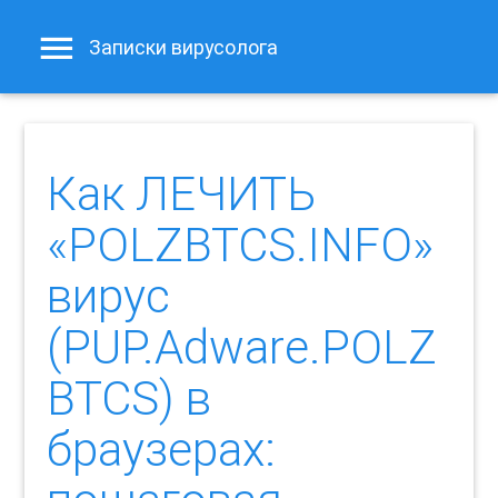
Записки вирусолога
Как ЛЕЧИТЬ
«POLZBTCS.INFO»
вирус
(PUP.Adware.POLZ
BTCS) в
браузерах: