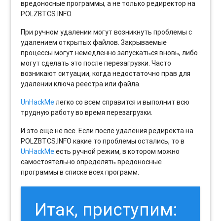
вредоносные программы, а не только редиректор на
POLZBTCS.INFO.
При ручном удалении могут возникнуть проблемы с
удалением открытых файлов. Закрываемые
процессы могут немедленно запускаться вновь, либо
могут сделать это после перезагрузки. Часто
возникают ситуации, когда недостаточно прав для
удалении ключа реестра или файла.
UnHackMe
легко со всем справится и выполнит всю
трудную работу во время перезагрузки.
И это еще не все. Если после удаления редиректа на
POLZBTCS.INFO какие то проблемы остались, то в
UnHackMe
есть ручной режим, в котором можно
самостоятельно определять вредоносные
программы в списке всех программ.
Итак, приступим: