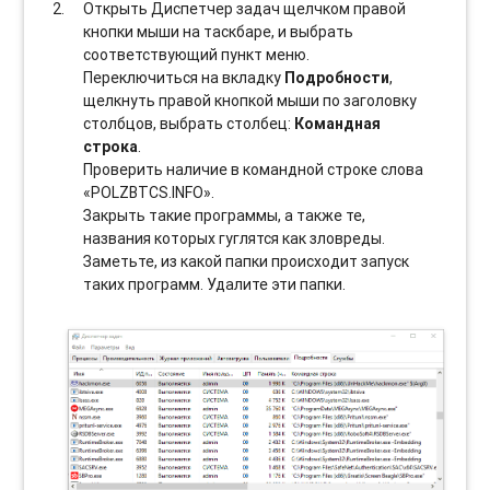
Открыть Диспетчер задач щелчком правой
кнопки мыши на таскбаре, и выбрать
соотвeтствующий пункт меню.
Переключиться на вкладку
Подробности
,
щелкнуть правой кнопкой мыши по заголовку
столбцов, выбрать столбец:
Командная
строка
.
Проверить наличие в командной строке слова
«POLZBTCS.INFO».
Закрыть такие программы, а также те,
названия которых гуглятся как зловреды.
Заметьте, из какой папки происходит запуск
таких программ. Удалите эти папки.