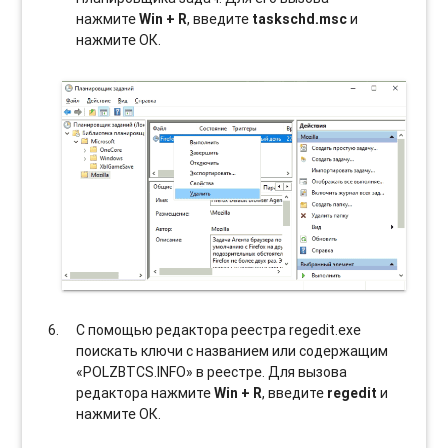
нажмите
Win + R
, введите
taskschd.msc
и
нажмите ОК.
С помощью редактора реестра regedit.exe
поискать ключи с названием или содержащим
«POLZBTCS.INFO» в реестре. Для вызова
редактора нажмите
Win + R
, введите
regedit
и
нажмите ОК.