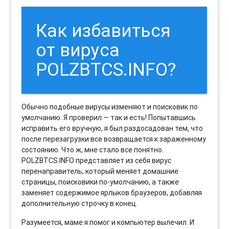
Как избавиться
от вируса
POLZBTCS.INFO?
Обычно подобные вирусы изменяют и поисковик по
умолчанию. Я проверил — так и есть! Попытавшись
исправить его вручную, я был раздосадован тем, что
после перезагрузки все возвращается к зараженному
состоянию. Что ж, мне стало все понятно.
POLZBTCS.INFO представляет из себя вирус
перенаправитель, который меняет домашние
страницы, поисковики по-умолчанию, а также
заменяет содержимое ярлыков браузеров, добавляя
дополнительную строчку в конец.
Разумеется, маме я помог и компьютер вылечил. И