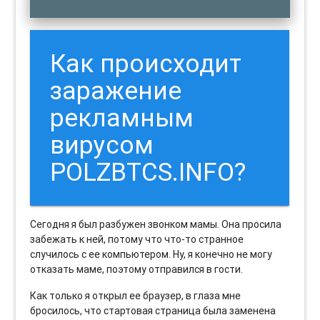
Как происходит
заражение
рекламным
вирусом
POLZBTCS.INFO?
Сегодня я был разбужен звонком мамы. Она просила
забежать к ней, потому что что-то странное
случилось с ее компьютером. Ну, я конечно не могу
отказать маме, поэтому отправился в гости.
Как только я открыл ее браузер, в глаза мне
бросилось, что стартовая страница была заменена