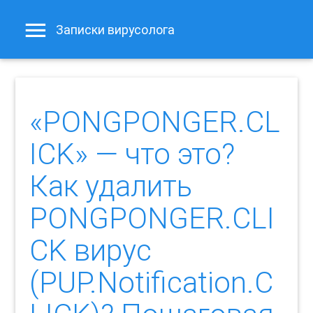
Записки вирусолога
«PONGPONGER.CL
ICK» — что это?
Как удалить
PONGPONGER.CLI
CK вирус
(PUP.Notification.C