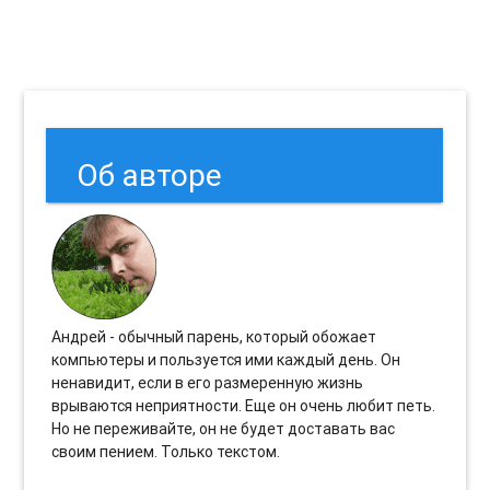
Об авторе
Андрей - обычный парень, который обожает
компьютеры и пользуется ими каждый день. Он
ненавидит, если в его размеренную жизнь
врываются неприятности. Еще он очень любит петь.
Но не переживайте, он не будет доставать вас
своим пением. Только текстом.