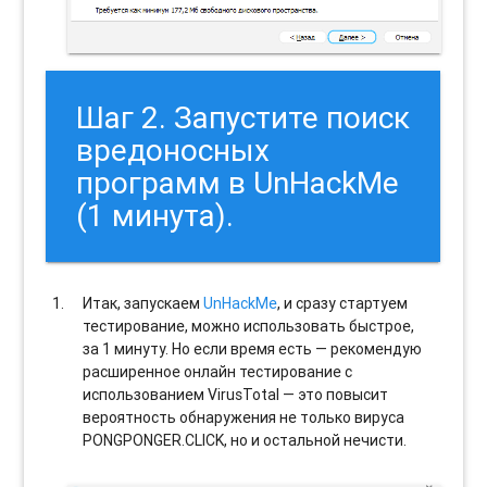
Шаг 2. Запустите поиск
вредоносных
программ в UnHackMe
(1 минута).
Итак, запускаем
UnHackMe
, и сразу стартуем
тестирование, можно использовать быстрое,
за 1 минуту. Но если время есть — рекомендую
расширенное онлайн тестирование с
использованием VirusTotal — это повысит
вероятность обнаружения не только вируса
PONGPONGER.CLICK, но и остальной нечисти.