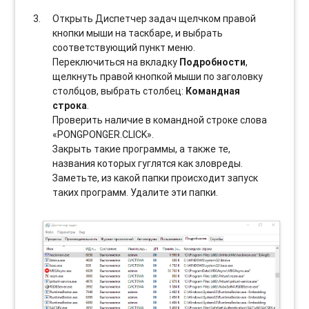
Открыть Диспетчер задач щелчком правой
кнопки мыши на таскбаре, и выбрать
соотвeтствующий пункт меню.
Переключиться на вкладку
Подробности
,
щелкнуть правой кнопкой мыши по заголовку
столбцов, выбрать столбец:
Командная
строка
.
Проверить наличие в командной строке слова
«PONGPONGER.CLICK».
Закрыть такие программы, а также те,
названия которых гуглятся как зловреды.
Заметьте, из какой папки происходит запуск
таких программ. Удалите эти папки.