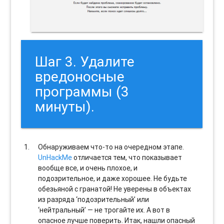
Шаг 3. Удалите
вредоносные
программы (3
минуты).
Обнаруживаем что-то на очередном этапе.
UnHackMe
отличается тем, что показывает
вообще все, и очень плохое, и
подозрительное, и даже хорошее. Не будьте
обезьяной с гранатой! Не уверены в объектах
из разряда ‘подозрительный’ или
‘нейтральный’ — не трогайте их. А вот в
опасное лучше поверить. Итак, нашли опасный