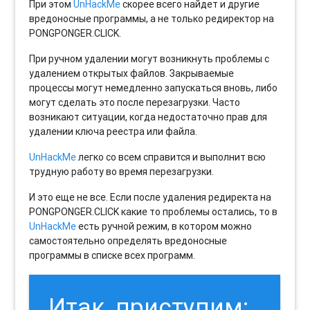
При этом
UnHackMe
скорее всего найдет и другие
вредоносные программы, а не только редиректор на
PONGPONGER.CLICK.
При ручном удалении могут возникнуть проблемы с
удалением открытых файлов. Закрываемые
процессы могут немедленно запускаться вновь, либо
могут сделать это после перезагрузки. Часто
возникают ситуации, когда недостаточно прав для
удалении ключа реестра или файла.
UnHackMe
легко со всем справится и выполнит всю
трудную работу во время перезагрузки.
И это еще не все. Если после удаления редиректа на
PONGPONGER.CLICK какие то проблемы остались, то в
UnHackMe
есть ручной режим, в котором можно
самостоятельно определять вредоносные
программы в списке всех программ.
Итак, приступим: