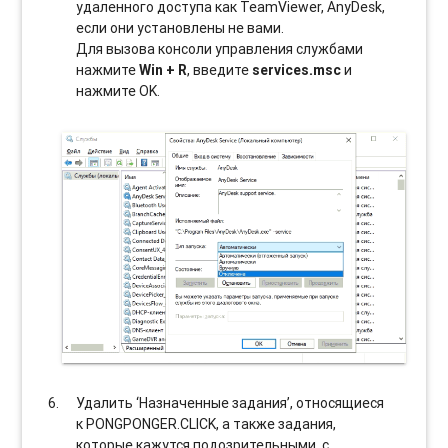
удаленного доступа как TeamViewer, AnyDesk,
если они установлены не вами.
Для вызова консоли управления службами
нажмите
Win + R
, введите
services.msc
и
нажмите OK.
Удалить ‘Назначенные задания’, относящиеся
к PONGPONGER.CLICK, а также задания,
которые кажутся подозрительными, с