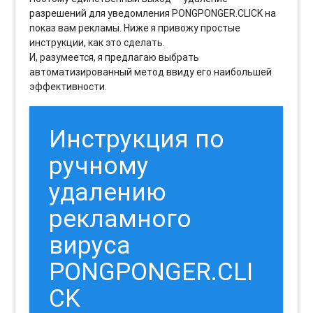
разрешений для уведомления PONGPONGER.CLICK на
показ вам рекламы. Ниже я привожу простые
инструкции, как это сделать.
И, разумеется, я предлагаю выбрать
автоматизированный метод ввиду его наибольшей
эффективности.
Инструкция по
ручному
удалению
рекламного
вируса
PONGPONGER.CLI
CK